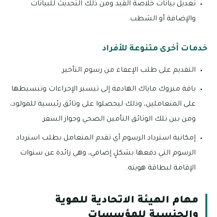
تعديل بيانات خلاصة القيد ومن ذلك التحديث للبيانات
والإضافة أو الشطب.
خدمات أخرى متنوعة للأفراد
التقديم على طلب الإعفاء من رسوم التأخير.
باقة مبروك ماياك الهادفة إلى تيسير الإجراءات وتبسيطها
على المتعاملين، وذلك ليحصلوا على وثائق رئيسية للمولود،
ومن بين تلك الوثائق التأمين الصحي وجواز السفر.
إمكانية استرداد الرسوم أي تقدم المتعامل بطلب استرداد
الرسوم التي دفعها بشكلٍ إضافي، وهي زائدة عن سنوات
الإقامة لبطاقة هويته.
مهام الهيئة الاتحادية للهوية
والجنسية للمؤسسات