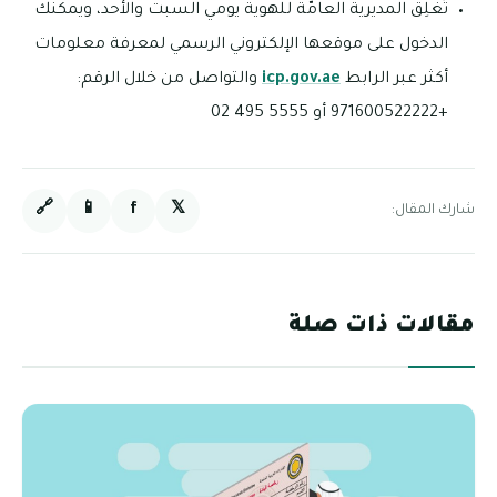
تُغلِق المديرية العامّة للهوية يومي السبت والأحد، ويمكنك
الدخول على موقعها الإلكتروني الرسمي لمعرفة معلومات
أكثر عبر الرابط
icp.gov.ae
والتواصل من خلال الرقم:
+971600522222 أو 5555 495 02
🔗
📱
f
𝕏
شارك المقال:
مقالات ذات صلة