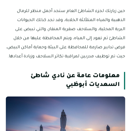
حين زيارتك لجزء الشاطئ العام ستجد أجمل منظر للرمال
الذهبية والمياه المتلألئة الخلابة، وقد تجد كذلك الحيوانات
البرية المحلية، والسلاحف صقرية المنقار، والتي تبيض على
الشاطئ ثم تعود إلى المياه، ويتم المحافظة عليها من خلال
فرض تدابير صارمة للمحافظة على البيئة وحماية أماكن البيض،
حيث تم توظيف مدربين لمراقبة تكاثر السلاحف وزيادة أعدادها.
معلومات عامة عن نادي شاطئ
السعديات أبوظبي