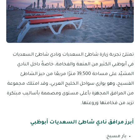
تمتلئ تجربة زيارة شاطئ السعديات ونادي شاطئ السعديات
في أبوظبي الكثير من المتعة والفخامة، خاصةً داخل النادي
المشيّد على مساحة 39,500 مترًا مربعًا من حيز الشاطئ
الفسيح، وهو يوازي سواحل الخليج العربي، وقد امتلك مجموعة
من المرافق المجهزة بأعلى مستوى ومصممة بأساليب مبتكرة
تزيد من فخامتها وروعتها.
أبرز مرافق نادي شاطئ السعديات أبوظبي
بار مسبح.