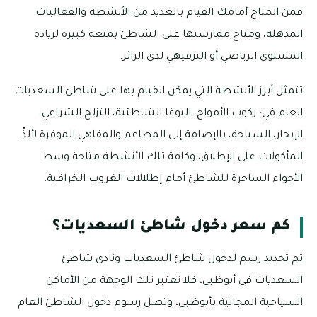
فمن المتاح أمامك القيام بالعديد من الأنشطة والفعاليات
المذهلة، ومتاح ممارستها على الشاطئ بمتعة كبيرة لزيادة
المستوى الرياضي أو الترفيهي لدى الزائر.
تتمثل أبرز الأنشطة التي يمكن القيام بها على شاطئ السعديات
العام في: ركوب الأمواج، اليوغا الشاطئية، التزلج الشراعي،
الإبحار، السباحة، بالإضافة إلى المطاعم والمقاهي الموفرة لألذّ
المأكولات على الإطلاق، وكافة تلك الأنشطة متاحة وسط
الأجواء الساحرة للشاطئ أمام إطلالات الغروب الخرافية.
كم سعر دخول شاطئ السعديات؟
تم تحديد رسم لدخول شاطئ السعديات ونادي شاطئ
السعديات في أبوظبي، فلا تعتبر تلك الوجهة من الأماكن
السياحية المجانية بأبوظبي، وتصل رسوم دخول الشاطئ العام