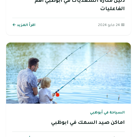
دليل منارة السعديات في أبوظبي اهم
الفاعليات
📅 24 مايو 2024
اقرأ المزيد ←
السياحة في أبوظبي
اماكن صيد السمك في ابوظبي