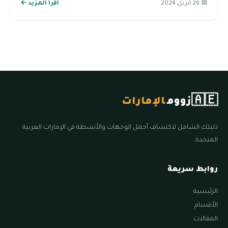
📅 26 أبريل 2024
اقرأ المزيد ←
🇦🇪
زووم
الإمارات
دليلك الشامل لاكتشاف أجمل الوجهات والأنشطة في الإمارات العربية
المتحدة.
روابط سريعة
الرئيسية
الأقسام
المقالات