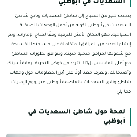
السعديات في أبوظبي
ينجذب كثير من السياح إلى شاطئ السعديات ونادي شاطئ
السعديات في أبوظبي لكونه من أجمل الوجهات الصيفية
السياحية، فهو المكان الأمثل للترفيه وفقًا لمناخ الإمارات، وتم
إنشاء العديد من المرافق المتكاملة على مساحتها الفسيحة
مع شمولها لمرافق خدمية حديثة، وتتوافق تطورات الشاطئ
مع أعلى المقاييس، ل1ا لا تتردد في خوض التجربة برفقة أسرتك
وأصدقائك، وتعرف معنا أولًا على أبرز المعلومات حول وجهات
شاطئ ونادي السعديات بالعاصمة أبوظبي عبر زووم الإمارات
كما يلي:
لمحة حول شاطئ السعديات في
أبوظبي