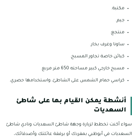
مكتبة.
جيم.
منتجع.
ساونا وغرف بخار.
كبائن خاصة تجاور المسبح.
مسبح خارجي كبير مساحته 650 متر مربع.
كراسي حمام الشمس على الشاطئ، واستخدامها حصري.
أنشطة يمكن القيام بها على شاطئ
السعديات
سواء أكنت تخطط لزيارة وجهة شاطئ السعديات ونادي شاطئ
السعديات في أبوظبي بمفردك أو برفقة عائلتك وأصدقائك،