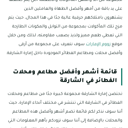
مجموعة من ألذ وأشهى المأكولات والأطعمة التي يتم صنعها
على يد باقة من أمهر وأفضل الطهاة والعاملين الذين
يشتهرون بامتلاكهم حرفية عالية جدًا في هذا المجال، حيث يتم
مزج تلك المأكولات بمجموعة من التوابل والمكونات الطازجة
التي تعطي طعم مميز ولذيذ يصعب مقاومته، لذلك ومن خلال
موقع
زووم الإمارات
سوف نتعرف على مجموعة من أرقى
وأفضل محلات ومطاعم الفطائر الموجودة داخل إمارة الشارقة.
قائمة أشهر وأفضل مطاعم ومحلات
الفطائر في الشارقة
تحتضن إمارة الشارقة مجموعة كبيرة جدًا من مطاعم ومحلات
الفطائر في الشارقة التي تنتشر في مختلف أنحاء الإمارة، حيث
أننا سوف نذكر لكم قائمة تضم أشهر وأفضل هذه المطاعم
والمحلات بالإضافة إلى أننا سوف نزودكم بأهم المعلومات التي