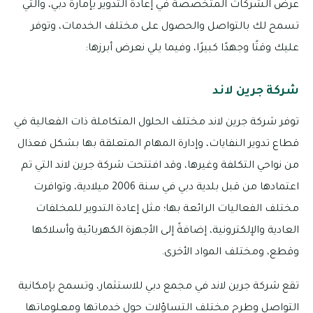
عرض الشركات المتخصصة في إعادة التدوير بإمارة دبي، والتي
تسمح لك بالتواصل والحصول على مختلف الخدمات، وتوفر
عليك وقتًا وجهدًا كبيرًا، وفيما يلي نعرض أبرزها:
شركة جرين لاند
توفر شركة جرين لاند مختلف الحلول المتكاملة ذات الفعالية في
قطاع تدوير النفايات، وإدارة المهام المتعلقة بها بشكل فعذال
من نواحي التكلفة وغيرها، وقد افتتحت شركة جرين لاند التي تم
اعتمادها من قبل بلدية دبي في سنة 2006 ميلادية، وتوافرت
مختلف الفعاليات الرائعة بها؛ مثل إعادة التدوير للمخلفات
العادية والإلكترونية، إضافةً إلى الأجهزة الكهربائية وأسلاكها
وقطع، ومختلف المواد الأخرى.
تقع شركة جرين لاند في مجمع دبي للاستثمار، وتسمح بإمكانية
التواصل وطرح مختلف التساؤلات حول خدماتها ومعلوماتها