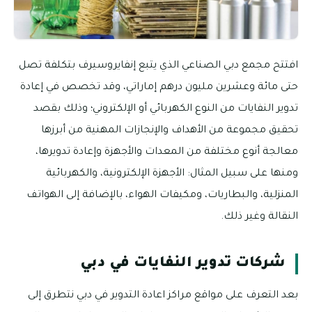
افتتح مجمع دبي الصناعي الذي يتبع إنفايروسيرف بتكلفة تصل
حتى مائة وعشرين مليون درهم إماراتي، وقد تخصص في إعادة
تدوير النفايات من النوع الكهربائي أو الإلكتروني؛ وذلك بقصد
تحقيق مجموعة من الأهداف والإنجازات المهنية من أبرزها
معالجة أنوع مختلفة من المعدات والأجهزة وإعادة تدويرها،
ومنها على سبيل المثال: الأجهزة الإلكترونية، والكهربائية
المنزلية، والبطاريات، ومكيفات الهواء، بالإضافة إلى الهواتف
النقالة وغير ذلك.
شركات تدوير النفايات في دبي
بعد التعرف على مواقع مراكز اعادة التدوير في دبي نتطرق إلى