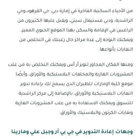
من الأحياء السكنية الفاخرة في إمارة دبي: حي القرهود،وحي
الراشدية، ودبي فستيفال سيتي، ويقبل عليها الكثيرون من
الراغبين في الإقامة والسكن بهذا الموقع الحيوي المميز،
ويمكنك التوجه إلى عدة مراكز حال رغبتك في التخلص من
النفايات بأنواعها.
ومنها المكان المجاور لتويز آر أس ويمكنك التخلص به من علب
المشروبات الغازية والمخلفات البلاستيكية والأوراق، وأيضًا
موقع كلية الإمارات للطيران الذي يسمح لك بإعادة تدوير
النفايات البلاستيكية والأوراق، بالإضافة إلى مركز الراشدية
للتسوق ويمكنك الاستفادة به من علب المشروبات الغازية
ونفايات الكرتون والبلاستيك والأوراق.
وجهات إعادة التدوير في جي بي آر وجبل علي ومارينا