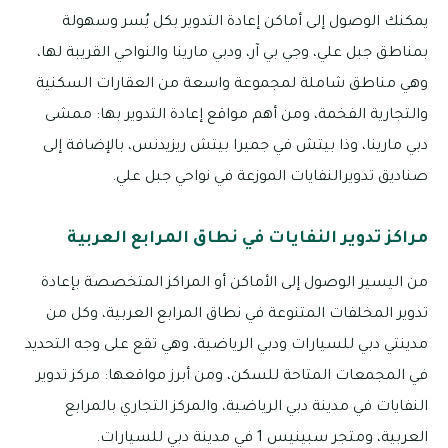
يمكنك الوصول إلى أماكن إعادة التدوير بكل يُسر وسهولة
بمناطق جبل علي، وجي بي آر، ودبي مارينا والنواحي القريبة لها،
وهي مناطق شاملة لمجموعة واسعة من العقارات السكنية
والتجارية الفخمة، ومن أهم مواقع إعادة التدوير بها: ممشى
دبي مارينا، وذا بيتش في جميرا بيتش ريزيدنس، بالإضافة إلى
صناديق تدويرالنفايات الموزعة في نواحي جبل علي.
مراكز تدوير النفايات في نطاق المرابع العربية
من اليسير الوصول إلى الأماكن أو المراكز المتخصصة بإعادة
تدوير المخلفات المتنوعة في نطاق المرابع العربية، وكل من
مدينتي دبي للسيارات ودبي الرياضية، وهي تقع على وجه التحديد
في المجمعات المتاحة للسكن، ومن أبرز مواقعها: مركز تدوير
النفايات في مدينة دبي الرياضية، والمركز التجاري بالمرابع
العربية، ومتجر سبينيس 1 في مدينة دبي للسيارات.