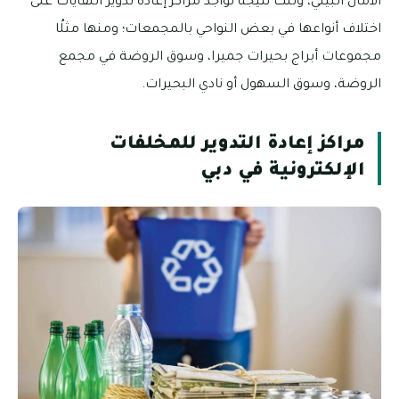
الأمان البيئي، وتلك نتيجة تواجد مراكز إعادة تدوير النفايات على
اختلاف أنواعها في بعض النواحي بالمجمعات؛ ومنها مثلُا
مجموعات أبراج بحيرات جميرا، وسوق الروضة في مجمع
الروضة، وسوق السهول أو نادي البحيرات.
مراكز إعادة التدوير للمخلفات
الإلكترونية في دبي