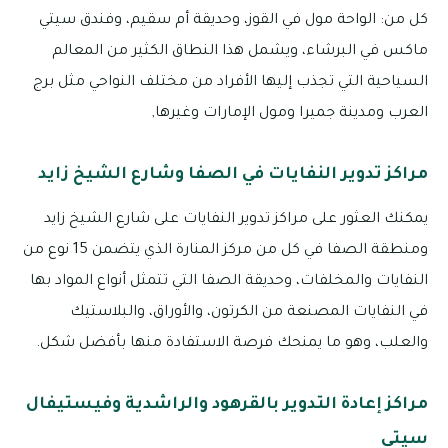
كل من: الواحة مول في القوز، وحديقة أم سقيم، وفندق سيتي
ماكس في البرشاء، ويشمل هذا النطاق الكثير من المعالم
السياحية التي تجذب إليها الأفراد من مختلف النواحي مثل برج
العرب ومدينة جميرا ومول الإمارات وغيرها,
مراكز تدوير النفايات في الصفا وشارع الشيخ زايد
يمكنك العثور على مراكز تدوير النفايات على شارع الشيخ زايد
ومنطقة الصفا في كل من مركز المنارة الذي يتضمن 15 نوع من
النفايات والمخلفات، وحديقة الصفا التي تتمثل أنواع المواد بها
في النفايات المصنعة من الكرتون، والأوراق، والبلاستيك
والعلب، وهو ما يمنحك فرصة الاستفادة منها بأفضل شكل.
مراكز إعادة التدوير بالقرهود والراشدية وفيستيفال
سيتي