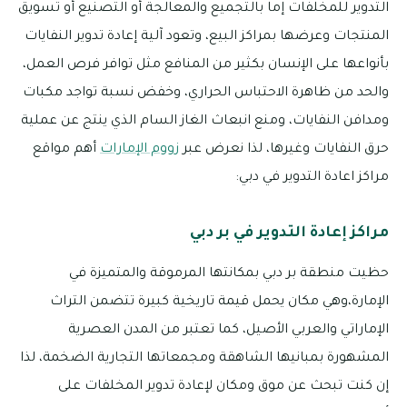
التدوير للمخلفات إما بالتجميع والمعالجة أو التصنيع أو تسويق
المنتجات وعرضها بمراكز البيع، وتعود آلية إعادة تدوير النفايات
بأنواعها على الإنسان بكثير من المنافع مثل توافر فرص العمل،
والحد من ظاهرة الاحتباس الحراري، وخفض نسبة تواجد مكبات
ومدافن النفايات، ومنع انبعاث الغاز السام الذي ينتج عن عملية
حرق النفايات وغيرها، لذا نعرض عبر
زووم الإمارات
أهم مواقع
مراكز اعادة التدوير في دبي:
مراكز إعادة التدوير في بر دبي
حظيت منطقة بر دبي بمكانتها المرموقة والمتميزة في
الإمارة،وهي مكان يحمل قيمة تاريخية كبيرة تتضمن التراث
الإماراتي والعربي الأصيل، كما تعتبر من المدن العصرية
المشهورة بمبانيها الشاهقة ومجمعاتها التجارية الضخمة، لذا
إن كنت تبحث عن موق ومكان لإعادة تدوير المخلفات على