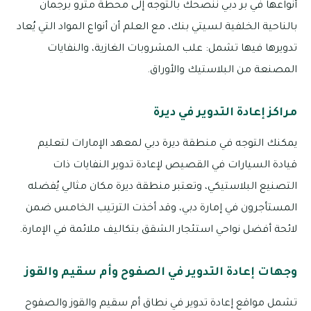
أنواعها في بر دبي ننصحك بالتوجه إلى محطة مترو برجمان
بالناحية الخلفية لسيتي بنك، مع العلم أن أنواع المواد التي يُعاد
تدويرها فيها تشمل: علب المشروبات الغازية، والنفايات
المصنعة من البلاستيك والأوراق.
مراكز إعادة التدوير في ديرة
يمكنك التوجه في منطقة ديرة دبي لمعهد الإمارات لتعليم
قيادة السيارات في القصيص لإعادة تدوير النفايات ذات
التصنيع البلاستيكي، وتعتبر منطقة ديرة مكان مثالي يُفضله
المستأجرون في إمارة دبي، وقد أخذت الترتيب الخامس ضمن
لائحة أفضل نواحي استئجار الشقق بتكاليف ملائمة في الإمارة.
وجهات إعادة التدوير في الصفوح وأم سقيم والقوز
تشمل مواقع إعادة تدوير في نطاق أم سقيم والقوز والصفوح