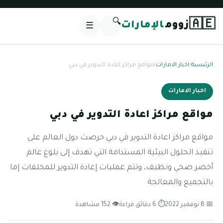
🔍
🇦🇪
زووم
الإمارات
☰
الرئيسية
/
اخبار الامارات
/
مواقع مراكز اعادة التدوير في دبي
اخبار الامارات
مواقع مراكز اعادة التدوير في دبي
مواقع مراكز اعادة التدوير في دبي حرصت دول العالم على
تنفيذ الحلول البيئية المستدامة التي تهدف إلى بلوغ عالم
أخضر صحي ونظيف، وتتم عمليات إعادة التدوير للمخلفات إما
بالتجميع والمعالجة
📅 8 نوفمبر 2022
⏱ 6 دقائق قراءة
👁 152 مشاهدة