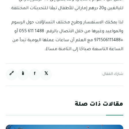
للبالغين و20 درهم إماراتي للأطفال تبعًا للتحديثات المختلفة.
لذا يمكنك الاستفسار وطرح مختلف التساؤلات حول الرسوم
والمواعيد وغيرها من خلال الاتصال بالرقم: 1488 611 055 أو
+971506111488 مع العلم أن ساعات عملها اليومية تبدأ من
الساعة التاسعة صباحًا إلى الثامنة مساءً.
🔗
📱
f
𝕏
شارك المقال:
مقالات ذات صلة