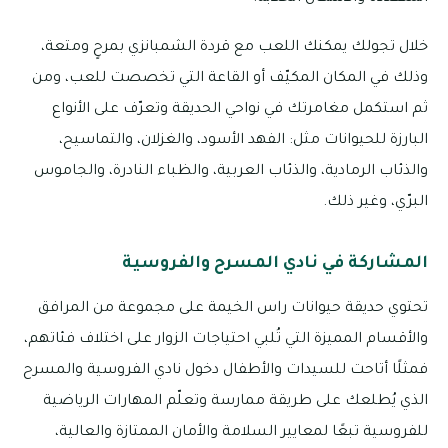
خلال تجولك يمكنك اللعب مع قردة الشمبانزي بمرحٍ ومتعة،
وذلك في المكان المكيّف أو القاعة التي تخصصت للعب، ومن
ثم استكمل مغامرتك في نواحي الحديقة وتعرّف على الأنواع
البارزة للحيوانات مثل: الفهد الأسود، والغزلان، والتماسيح،
والذئاب الرمادية، والذئاب العربية، والظباء النادرة، والجاموس
البرّي، وغير ذلك.
المشاركة في نادي المسرح والفروسية
تحتوي حديقة حيوانات راس الخيمة على مجموعة من المرافق
والأقسام المميزة التي تُلبي احتياجات الزوار على اختلاف فئاتهم،
فمثلًا أتاحت للسيدات والأطفال دخول نادي الفروسية والمسرح
الذي يُطلعك على طريقة ممارسة وتعلّم المهارات الرياضية
للفروسية تبعًا لمعايير السلامة والأمان الممتازة والعالية،