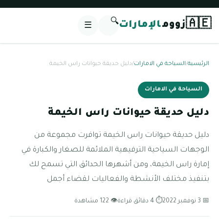
🔍
🇦🇪
زووم
الإمارات
☰
الرئيسية
/
السياحة في الامارات
/
دليل حديقة حيوانات راس الخيمة
السياحة في الامارات
دليل حديقة حيوانات راس الخيمة
دليل حديقة حيوانات راس الخيمة توافرت مجموعة من
الوجهات السياحية الترفيهية الملائمة للصغار والكبارة في
إمارة راس الخيمة، ومن أشهرها الحدائق التي تسمح لك
بتنفيذ مختلف الأنشطة والفعاليات لقضاء أجمل
📅 3 نوفمبر 2022
⏱ 4 دقائق قراءة
👁 122 مشاهدة