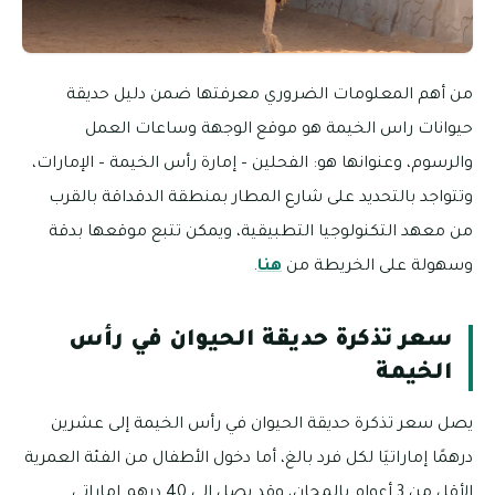
من أهم المعلومات الضروري معرفتها ضمن دليل حديقة
حيوانات راس الخيمة هو موقع الوجهة وساعات العمل
والرسوم، وعنوانها هو: الفحلين – إمارة رأس الخيمة – الإمارات،
وتتواجد بالتحديد على شارع المطار بمنطقة الدقداقة بالقرب
من معهد التكنولوجيا التطبيقية، ويمكن تتبع موقعها بدقة
وسهولة على الخريطة من
هنا
.
سعر تذكرة حديقة الحيوان في رأس
الخيمة
يصل سعر تذكرة حديقة الحيوان في رأس الخيمة إلى عشرين
درهمًا إماراتيَا لكل فرد بالغ، أما دخول الأطفال من الفئة العمرية
الأقل من 3 أعوام بالمجان، وقد يصل إلى 40 درهم إماراتي