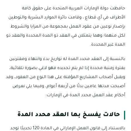
حافظت دولة الإمارات العربية المتحدة على حقوق كافة
الأطراف في أي قطاع ، وقامت دائرة الموارد البشرية والتوطين
بإصدار نوعين من عقود العمل بمجموعة من المزايا والشروط
لكل منهما؛ وهما يتمثلان في العقد ذو المدة المحددة والعقد ذو
المدة غير المحددة.
بالنسبة إلى العقد محدد المدة له تواريخ بدء وانتهاء ومقترنين
بفترة زمنية محددة إذا لم يتم تجديده فهو لاغي بصورة تلقائية،
ويقبل أصحاب المشاريع المؤقتة على هذا النوع من العقود، وقد
أصبحت مدتها عامين بدلًا من أربعة أعوام، وفيما يلي نعرض
أحكام عقد العمل محدد المدة في الإمارات:
حالات يفسخ بها العقد محدد المدة
بالاستناد إلى قانون العمل الإماراتي في المادة 120 تحديدًا توجد