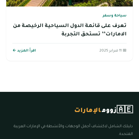
سياحة وسفر
تعرف على قائمة الدول السياحية الرخيصة من
الامارات’’ تستحق التجربة
📅 11 فبراير 2025
اقرأ المزيد ←
🇦🇪
زووم
الإمارات
دليلك الشامل لاكتشاف أجمل الوجهات والأنشطة في الإمارات العربية
المتحدة.