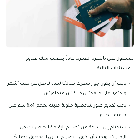
للحصول على تأشيرة العمرة، عادةً يتطلب منك تقديم
المستندات التالية:
يجب أن يكون جواز سفرك صالحًا لمدة لا تقل عن ستة أشهر
ويحتوي على صفحتين فارغتين متجاورتين.
يجب تقديم صور شخصية ملونة حديثة بحجم 4×6 سم على
خلفية بيضاء.
ستحتاج إلى نسخة من تصريح الإقامة الخاص بك في
الإمارات، ويجب أن يكون التصريح ساري المفعول وصالحًا