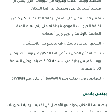
القطط وأيضا الكلاب وغيرها من حيوانات أخرى يمكن أن
يعتمد أصحابها على وضعها في هذا المكان.
يعمل هذا المكان على تقديم الرعاية الطبية بشكل خاص
لكافة الحيوانات الموجودة بداخله حتى يتم انهاء المدة
الخاصة بالإقامة والرجوع إلى أصحابه.
الموقع الخاص بالمكان هو مجمع دبي للاستثمار.
بالإضافة أن العمل يبدأ في هذا المكان من يوم الأحد وحتى
يوم الخميس بداية من الساعة 8:00 صباحا وحتى الساعة
5:00 مساء.
للتواصل يرجى طلب رقم ٠٤٨٨٧٨٧٣٩ أو على رقم ٠٥٠٢٧٤١٩٤٩.
بيتس بلاس
ينضم هذا المكان بكونه هو الأفضل في تقديم الرعاية للحيوانات