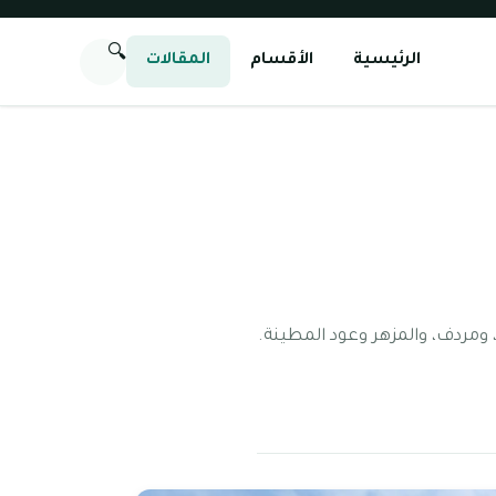
🔍
الرئيسية
الأقسام
المقالات
صنة دبي في عام 2006 بالقرب من القصيص، ومردف، والمزهر وعود المطينة.