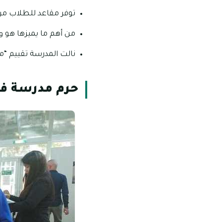
توفر مقاعد للطلاب من ذو
من أهم ما يميزها هو وجود هيئة ت
نالت المدرسة تقييم “م
حرم مدرسة فيل