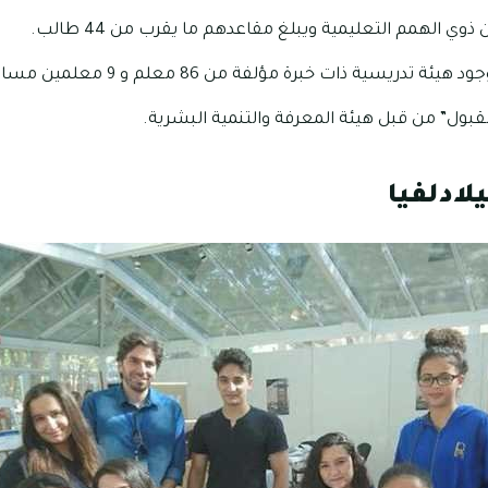
ي الهمم التعليمية ويبلغ مقاعدهم ما يقرب من 44 طالب.
دريسية ذات خبرة مؤلفة من 86 معلم و 9 معلمين مساعدين.
قبول” من قبل هيئة المعرفة والتنمية البشرية.
ادلفيا