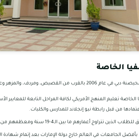
فيا الخاصة
ن القصيص، ومردف، والمزهر وعود المطينة.
الخاصة تعليم المنهج الأمريكي لكافة المراحل التابعة للمعايير الأ
اعتمادها من قبل رابطة نيو إنجلاند للمدارس والكليات.
راوح أعمارهم ما بين الـ4-19 سنة ومعظمهم من حاملى الجنسية العربية.
أفضل الجامعات في العالم خارج دولة الإمارات بعد إتمام شهادة الثا