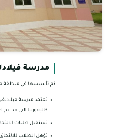
مدرسة فيلادل
تم تأسيسها في منطقة محيصنة دبي في عام 2006 بالقرب م
تعتمد مدرسة فيلادلفيا 
كاليفورنيا التي قد تتم 
تستقبل طلبات الالتحاق للطلاب الذين تت
تؤهل الطلاب للالتحاق ب