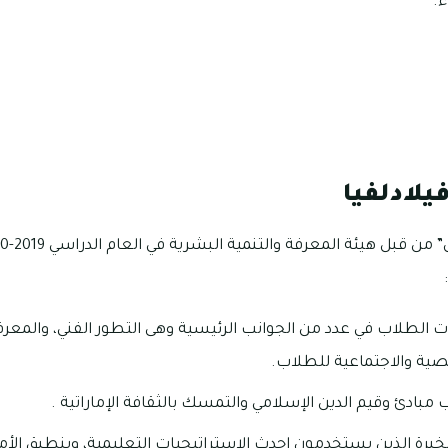
.
يلادلفيا
ات الطلاب في عدد من الجوانب الرئيسية وهى التطور الفني، والمعرفي
صية والاجتماعية للطلاب.
 مبادئ وقيم الدين الإسلامي والتمسك بالثقافة الإماراتية .
خبرة الذين يستخدمون احدث الاستراتيجيات التعليمية، وينطبق الأم