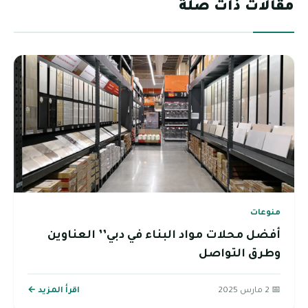
مقالات ذات صلة
منوعات
أفضل محلات مواد البناء في دبي’’ العناوين
وطرق التواصل
📅 2 مارس 2025
اقرأ المزيد ←