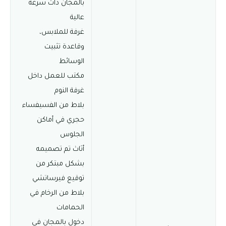
بالمجان ذات سرعة
عالية
غرفة للملابس،
وقاعدة تثبيت
الوسائط
مكتب للعمل داخل
غرفة النوم
بلاط من الفسيفساء
حجري في أماكن
الجلوس
أثاث تم تصميمه
بشكل مبتكر من
توقيع فيرساتشي
بلاط من الرخام في
الحمامات
دخول بالمجان في