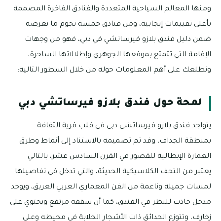
ومنها المعالم السياحية المتعددة والفنادق الفاخرة المصممة
بأعلى تقييمات إيجابية، ومن فنادق خمسة نجوم ما نعرضه
ضمن دليل فندق بلازو فيرساتشي في دبي، فهو من وجهات
الإقامة التي تتمتع بموقعها الجوهري وإطلالاتها الساحرة،
ونطلعك على أهم المعلومات حوله من خلال السطور التالية:
لمحة حول فندق بلازو فيرساتشي دبي
يتواجد فندق بلازو فيرساتشي دبي في قلب قرية الثقافة
بمنطقة الجداف، وقد تم تصميمه بالاستناد إلى أنماط وطرق
العمارة الإيطالية للقصور في القرن السادس عشر، بالتالي
يعتبر من التحف الكلاسيكية الحديثة، والتي تدخل في تفاصيلها
لمسات جميلة وناعمة من الفن المعماري العربي العريق، ويوجد
مدخل جاذب للنظر في الفندق، كما أن سقفه مرتفع ويحتوي على
زخارف، وتتوزع الحدائق ذات الأشجار الخلابة في محيطه وعلى