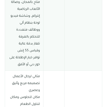
متاح بالمجان، وصالة
الألعاب الرياضية
إنتركم، وشاشة فيديو
لوحة بنظام آلي
ووظائف متعددة
للتحكم بالغرفة
تلفاز بدقة عالية
وقياس 55 إنش
توافر خيار الإطلالة على
خور دبي أو الأفق
مثالي لرجال الأعمال
تصميمه مربع وأنيق
وعصري
مكان للجلوس ومكان
لتناول الطعام