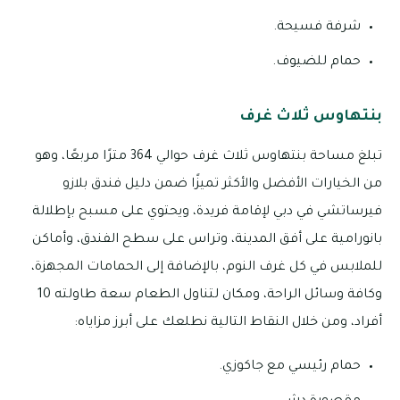
شرفة فسيحة.
حمام للضيوف.
بنتهاوس ثلاث غرف
تبلغ مساحة بنتهاوس ثلاث غرف حوالي 364 مترًا مربعًا، وهو
من الخيارات الأفضل والأكثر تميزًا ضمن دليل فندق بلازو
فيرساتشي في دبي لإقامة فريدة، ويحتوي على مسبح بإطلالة
بانورامية على أفق المدينة، وتراس على سطح الفندق، وأماكن
للملابس في كل غرف النوم، بالإضافة إلى الحمامات المجهزة،
وكافة وسائل الراحة، ومكان لتناول الطعام سعة طاولته 10
أفراد، ومن خلال النقاط التالية نطلعك على أبرز مزاياه:
حمام رئيسي مع جاكوزي.