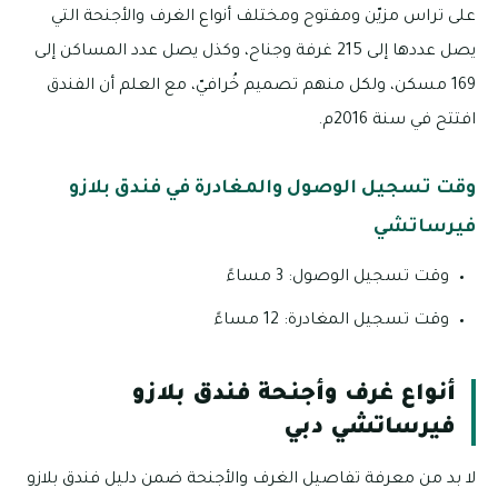
على تراس مزيّن ومفتوح ومختلف أنواع الغرف والأجنحة التي
يصل عددها إلى 215 غرفة وجناح، وكذل يصل عدد المساكن إلى
169 مسكن، ولكل منهم تصميم خُرافيّ، مع العلم أن الفندق
افتتح في سنة 2016م.
وقت تسجيل الوصول والمغادرة في فندق بلازو
فيرساتشي
وقت تسجيل الوصول: 3 مساءً
وقت تسجيل المغادرة: 12 مساءً
أنواع غرف وأجنحة فندق بلازو
فيرساتشي دبي
لا بد من معرفة تفاصيل الغرف والأجنحة ضمن دليل فندق بلازو