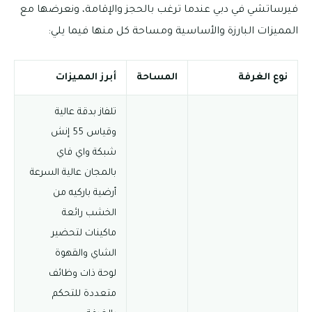
فيرساتشي في دبي عندما ترغب بالحجز والإقامة، ونعرضها مع
المميزات البارزة والأساسية ومساحة كل منها فيما يلي:
نوع الغرفة
المساحة
أبرز المميزات
تلفاز بدقة عالية
وقياس 55 إنش
شبكة واي فاي
بالمجان عالية السرعة
أرضية باركيه من
الخشب رائعة
ماكينات لتحضير
الشاي والقهوة
لوحة ذات وظائف
متعددة للتحكم