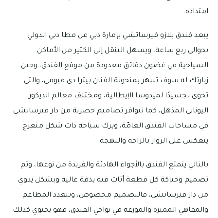
امتداده.
يبعد فندق بلازو فيرساتشي بإمارة دبي عن مطا دبي الدولي
بحوالي ربع ساعة، ويسهل التنقل إلى الكثير من الأماكن
السياحية في غضون دقائق معدودة من موقع الفندق، وحين
زيارتك له سوف تنبهر بمنحوتة الفنان بيترا دي فيومي، والتي
تحوي تجسيدًا لميدوسا الإيطالية، ومختلف معالم الديكور
اليوناني المذهل، كما تتوافر تصاميم حصرية من دار فيرساتشي
في مساحات الفندق العامّة، وبرك سباحة ذات شكل متعرج
ينعكس على الزوار بالراحة والبهجة.
بالتالي يتمتع الفندق بالأجواء الهادئة والفريدة من نوعها، وتم
تصميم وحياكة كل قطعة أثاث فيه بدقة عالية وبشكل يدوي
من دار فيرساتشي، فالتصميم مخصوص، وتتعدد المطاعم
والمقاهي المميزة والموزعة في نواحي الفندق، فهو يحتوي كذلك