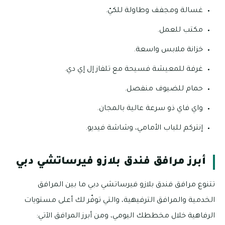
غسالة ومجفف وطاولة للكيّ.
مكتب للعمل.
خزانة ملابس واسعة.
غرفة للمعيشة فسيحة مع تلفاز إل إي دي.
حمام للضيوف منفصل.
واي فاي ذو سرعة عالية بالمجان.
إنتركم للباب الأمامي، وشاشة فيديو.
أبرز مرافق فندق بلازو فيرساتشي دبي
تتنوع مرافق فندق بلازو فيرساتشي دبي ما بين المرافق
الخدمية والمرافق الترفيهية، والتي توفّر لك أعلى مستويات
الرفاهية خلال مخططك اليومي، ومن أبرز المرافق الآتي: