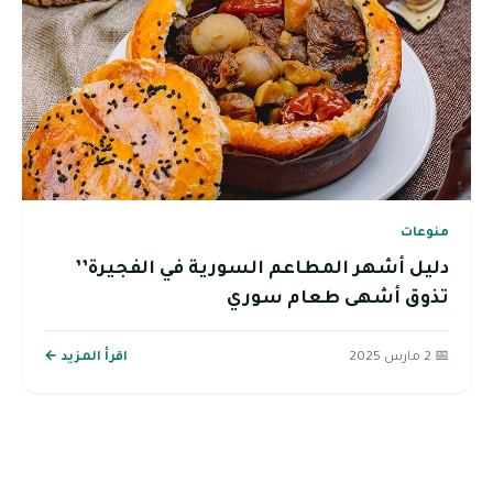
منوعات
دليل أشهر المطاعم السورية في الفجيرة’’
تذوق أشهى طعام سوري
📅 2 مارس 2025
اقرأ المزيد ←