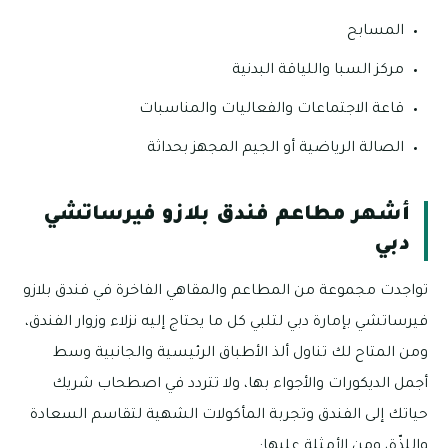
المسابح
مركز السبا واللياقة البدنية
قاعة الاجتماعات والفعاليات والمناسبات
الصالة الرياضية أو الجيم المجهز بحداثة
أشهر مطاعم فندق بلازو فيرساتشي
دبي
تواجدت مجموعة من المطاعم والمقاهي الفاخرة في فندق بلازو
فيرساتشي بإمارة دبي لتلبي كل ما يحتاج إليه نزلاء وزوار الفندق،
ومن المتاح لك تناول ألذ الأطباق الرئيسية والجانبية وسط
أجمل الديكورات والأجواء بها، ولا تتردد في اصطحاب شريك
حياتك إلى الفندق وتجربة المأكولات الشهية لتقاسم السعادة
واللذّة، ومن الأمثلة عليها: