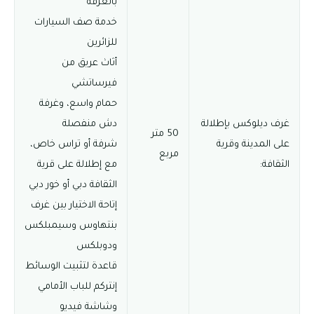
بالغرفة
خدمة صف السيارات
للزائرين
أثاث عريق من
فيرساتشي
حمام واسع، وغرفة
غرف ديلوكس بإطلالة
دش منفصلة
50 متر
على المدينة وقرية
شرفة أو تراس خاص،
مربع
الثقافة:
مع إطلالة على قرية
الثقافة دبي أو خور دبي
إتاحة الاختيار بين غرف
بنتهاوس وسيمبلكس
ودوبلكس
قاعدة لتثبيت الوسائط
إنتركم للباب الأمامي
وشاشة فيديو