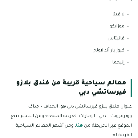
لا فيتا
موزايكو
فانيتاس
كيوز بار آند لاونج
إنيجما
معالم سياحية قريبة من فندق بلازو
فيرساتشي دبي
عنوان فندق بلازو فيرساتشي دبي هو: الجداف – جداف
ووترفرونت – دبي – الإمارات العربية المتحدة؛ ومن اليسير تتبع
الموقع عبر الخريطة من
هنا
، ومن أشهر المعالم السياحية
القريبة له: