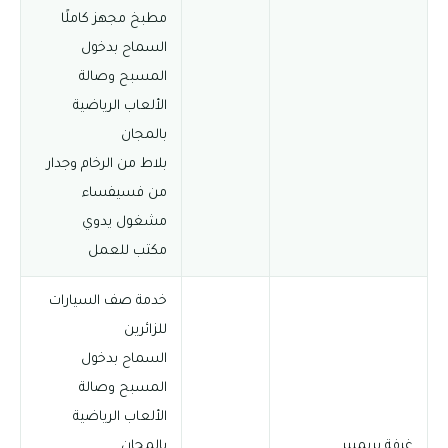
مطبخ مجهز كاملًا
السماح بدخول
المسبح وصالة
الألعاب الرياضية
بالمجان
بلاط من الرخام وجدار
من فسيفساء
مشغول يدوي
مكتب للعمل
خدمة صف السيارات
للزائرين
السماح بدخول
المسبح وصالة
الألعاب الرياضية
غرفة بريميير
بالمجان