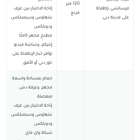
120 متر
فرساتشي بإطلالة
إتاحة الاختيار بين غرف
مربع
على مدينة دبي:
بنتهاوس وسيمبلكس
ودوبلكس
مطبخ مجهز كاملًا
إنتركم، وشاشة فيديو
توافر خيار الإطلالة على
خور دبي أو الأفق
حمام بمساحة واسعة
مجهز، وغرفة دش
منفصلة
إتاحة الاختيار بين غرف
بنتهاوس وسيمبلكس
ودوبلكس
شبكة واي فاي