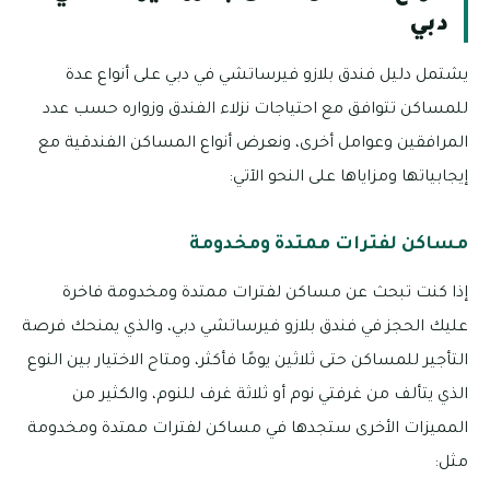
دبي
يشتمل دليل فندق بلازو فيرساتشي في دبي على أنواع عدة
للمساكن تتوافق مع احتياجات نزلاء الفندق وزواره حسب عدد
المرافقين وعوامل أخرى، ونعرض أنواع المساكن الفندقية مع
إيجابياتها ومزاياها على النحو الآتي:
مساكن لفترات ممتدة ومخدومة
إذا كنت تبحث عن مساكن لفترات ممتدة ومخدومة فاخرة
عليك الحجز في فندق بلازو فيرساتشي دبي، والذي يمنحك فرصة
التأجير للمساكن حتى ثلاثين يومًا فأكثر، ومتاح الاختيار بين النوع
الذي يتألف من غرفتي نوم أو ثلاثة غرف للنوم، والكثير من
المميزات الأخرى ستجدها في مساكن لفترات ممتدة ومخدومة
مثل: