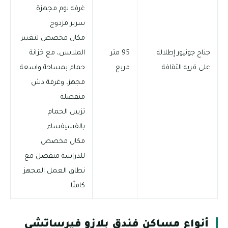
غرفة نوم مجهزة
سرير مزدوج
مكان مخصص لتغيير
جناح جونيور إطلالة
95 متر
الملابس، مع خزانة
على قرية الثقافة:
مربع
حمام بمساحة واسعة
مجهز، وغرفة دش
منفصلة
تزيين الحمام
بالفسيفساء
مكان مخصص
للدراسة منفصل مع
نطاق العمل المجهز
كاملًا
أنواع مساكن فندق بلازو فيرساتشي