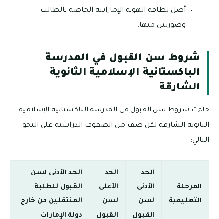
أصل بطاقة الهوية الإماراتية الخاصة بالطالب
وصورتين منها.
شروط سن القبول في المدرسة
الباكستانية الإسلامية الثانوية
الشارقة
جاءت شروط سن القبول في المدرسة الباكستانية الإسلامية
الثانوية الشارقة لكل صف من الصفوف الدراسية على النحو
التالي:
الحد
الحد
الحد الأدنى لسن
المرحلة
الأدنى
الأعلى
القبول للطلبة
التعليمية
لسن
لسن
المنتقلين من خارج
القبول
القبول
دولة الإمارات