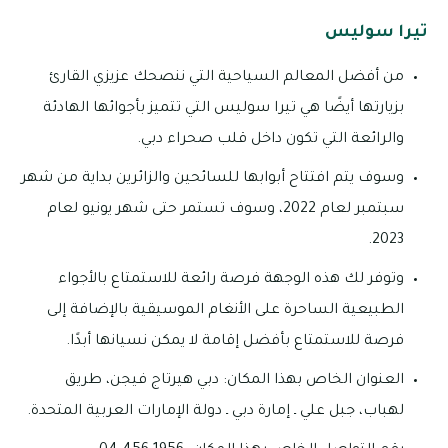
تيرا سوليس
من أفضل المعالم السياحية التي ننصحك عزيزي القارئ
بزيارتها أيضًا هي تيرا سوليس التي تتميز بأجوائها الهادئة
والرائعة التي تكون داخل قلب صحراء دبي.
وسوف يتم افتتاح أبوابها للسائحين والزائرين بداية من شهر
سبتمبر لعام 2022، وسوف تستمر حتى شهر يونيو لعام
2023.
وتوفر لك هذه الوجهة فرصة رائعة للاستمتاع بالأجواء
الطبيعية الساحرة على الأنغام الموسيقية بالإضافة إلى
فرصة للاستمتاع بأفضل إقامة لا يمكن نسيانها أبدًا.
العنوان الخاص بهذا المكان: دبي هيرتاج فيجن، طريق
لهباب، جبل علي ـ إمارة دبي ـ دولة الإمارات العربية المتحدة.