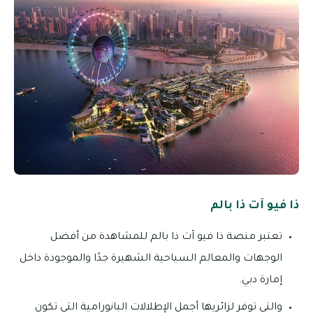
ذا فيو آت ذا بالم
تعتبر منصة ذا فيو آت ذا بالم للمشاهدة من أفضل
الوجهات والمعالم السياحية الشهيرة جدًا والموجودة داخل
إمارة دبي.
والتي توفر لزائريها أجمل الإطلالات البانورامية التي تكون