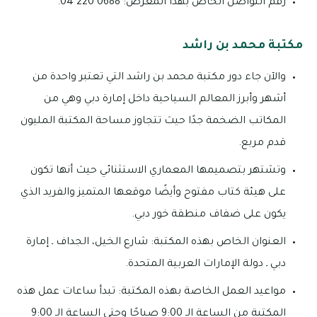
رقم التواصل الخاص بهذا المعرض: 0688 220 04.
مكتبة محمد بن راشد
والآن جاء دور مكتبة محمد بن راشد التي تعتبر واحدة من
أشهر وأبرز المعالم السياحية داخل إمارة دبي وهي من
المكاتب الضخمة جدًا حيث تتجاوز مساحة المكتبة المليون
قدم مربع.
وتشتهر بتصميمها المعماري الاستثنائي حيث أنها تكون
على هيئة كتاب مفتوح وأيضًا موقعها المتميز والفريد الذي
يكون على ضفاف منطقة خور دبي.
العنوان الخاص بهذه المكتبة: شارع الخيل، الجداف ـ إمارة
دبي ـ دولة الإمارات العربية المتحدة.
مواعيد العمل الخاصة بهذه المكتبة: تبدأ ساعات عمل هذه
المكتبة من الساعة الـ 9:00 صباحًا وحتى الساعة الـ 9:00