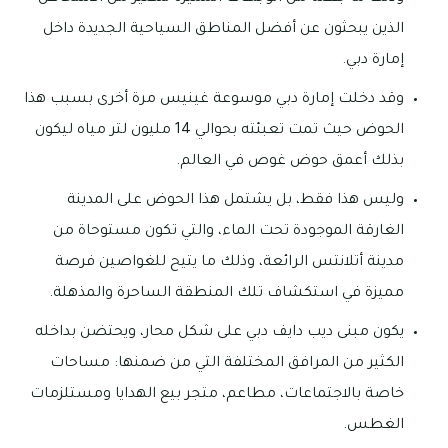
الذين يبحثون عن أفضل المناطق السياحية الجديدة داخل
إمارة دبي.
وقد دخلت إمارة دبي موسوعة غينيس مرة أخرى بسبب هذا
الحوض حيث تمت تعبئته بحوالي 14 مليون لتر مياه ليكون
بذلك أعمق حوض غوص في العالم.
وليس هذا فقط، بل يشتمل هذا الحوض على المدينة
الغارقة الموجودة تحت الماء، والتي تكون مستوحاة من
مدينة أتلانتس الرائعة، وذلك ما يتيح للغواصين فرصة
مميزة في استكشاف تلك المنطقة الساحرة والمذهلة.
يكون مبنى ديب دايف دبي على شكل محار، ويحتضن بداخله
الكثير من المرافق المختلفة التي من ضمنها: مساحات
خاصة بالاجتماعات، مطاعم، متجر بيع الهدايا ومستلزمات
الغطس.