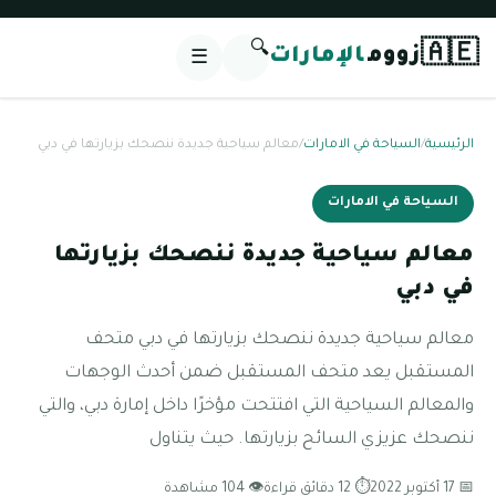
🔍
🇦🇪
زووم
الإمارات
☰
الرئيسية
/
السياحة في الامارات
/
معالم سياحية جديدة ننصحك بزيارتها في دبي
السياحة في الامارات
معالم سياحية جديدة ننصحك بزيارتها
في دبي
معالم سياحية جديدة ننصحك بزيارتها في دبي متحف
المستقبل يعد متحف المستقبل ضمن أحدث الوجهات
والمعالم السياحية التي افتتحت مؤخرًا داخل إمارة دبي، والتي
ننصحك عزيزي السائح بزيارتها. حيث يتناول
📅 17 أكتوبر 2022
⏱ 12 دقائق قراءة
👁 104 مشاهدة