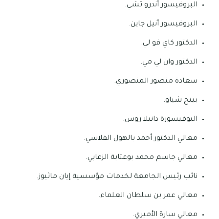
البروفيسور أندرو تشي.
البروفيسور أنيل جاين.
الدكتور كاي فو لي.
الدكتور وان لي مي.
سعادة منصور المنصوري.
بينج شياو.
البوفيسورة دانيلا روس.
معالي الدكتور أحمد بالهول الفلاسي.
معالي جاسم محمد بوعتابة الزعابي.
نائب رئيس الجامعة لخدمات مؤسسية إيان ماثيوز.
معالي عمر بن سلطان العلماء.
معالي سارة الأميري.