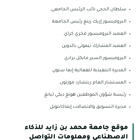
سلطان الحجي نائب الرئيس الجامعي.
البروفيسور إريك زينغ رئيس الجامعة.
العميد البروفيسور فخري كراي.
العميد المشارك تيموثي بالدوين.
البروفيسور السير مايكل برادي
المديرة التنفيذية للفعالية إيما ستون.
المستشار العام ريتشارد مورتون.
رئيسة شؤون الموظفين هونغ ديكي ليانغ.
مديرة التسويق والاتصالات إيماكانتويل.
موقع جامعة محمد بن زايد للذكاء
الاصطناعي ومعلومات التواصل