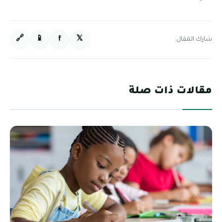
🔗
📱
f
𝕏
شارك المقال:
مقالات ذات صلة