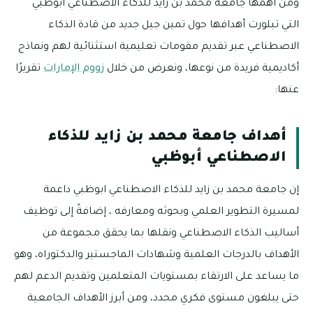
ومن أهمها جامعة محمد بن زايد للذكاء الاصطناعي ابوظبي
التي تبلورت أهدافها حول تمين جيل جديد من قادة الذكاء
الاصطناعي عبر تقديم مقومات تعليمية استثنائية لهم ونماذج
أكاديمية فريدة من نوعها، ونعرض من خلال
زووم الإمارات
تقريرًا
عنها:
أهداف جامعة محمد بن زايد للذكاء
الاصطناعي أبوظبي
إن جامعة محمد بن زايد للذكاء الاصطناعي ابوظبي داعمة
لمسيرة التطوير العلمي وبحوثه ومعارفه ، إضافةً إلى توظيف
أساليب الذكاء الاصطناعي ونقلها بما يحقق مجموعة من
الأهداف بالدرجات العلمية وشهادات الماجستير والدكتوراه، وهو
ما يساعد على الارتقاء بمستويات المتعلمين وتقديم الدعم لهم
حتى يبلغون مستوى فكري محدد، ومن أبرز الأهداف الجامعية