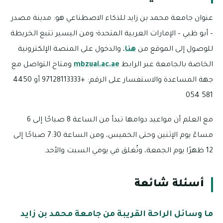
عنوان جامعة محمد بن زايد للذكاء الاصطناعي هو: مدينة مصدر
– أبو ظبي – الإمارات العربية المتحدة؛ ومن اليسير تتبع الخريطة
للوصول إلى الموقع من
هنا
، والدخول على المنصة الإلكترونية
الخاصة بالجامعة عبر الرابط
mbzuai.ac.ae
ومتاح التواصل مع
جهة المساعدة والاستفسار على الرقم: +97128113333 أو 4450
581 054
مع العلم أن مواعيد دوامها تبدأ من الساعة 8 صباحًا إلى 6
مساءً يوم الإثنين وحتى الخميس، ومن الساعة 7:30 صباحًا إلى
12 ظهرًا يوم الجمعة، وتُغلق في يومي السبت والأحد.
أسئلة شائعة
ما وسائل الراحة القريبة من جامعة محمد بن زايد