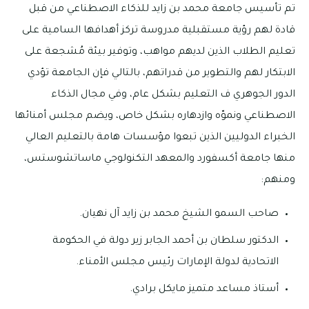
تم تأسيس جامعة محمد بن زايد للذكاء الاصطناعي من قبل
قادة لهم رؤية مستقبلية مدروسة تركز أهدافها السامية على
تعليم الطلاب الذين لديهم مواهب، وتوفير بيئة مُشجعة على
الابتكار لهم والتطوير من قدراتهم، بالتالي فإن الجامعة تؤدي
الدور الجوهري ف التعليم بشكل عام، وفي مجال الذكاء
الاصطناعي ونموّه وازدهاره بشكل خاص، ويضم مجلس أمنائها
الخبراء الدوليين الذين تبعوا مؤسسات هامة بالتعليم العالي
منها جامعة أكسفورد والمعهد التكنولوجي ماساتشوستس،
ومنهم:
صاحب السمو الشيخ محمد بن زايد آل نهيان.
الدكتور سلطان بن أحمد الجابر زير دولة في الحكومة
الاتحادية لدولة الإمارات رئيس مجلس الأمناء.
أستاذ مساعد متميز مايكل برادي.