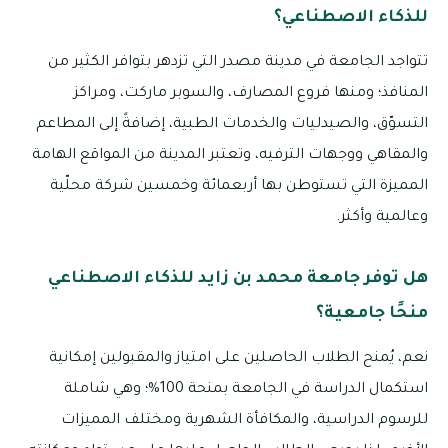
للذكاء الاصطناعي؟
تتواجد الجامعة في مدينة مصدر التي تزدهر بتوافر الكثير من
المنافذ؛ ومنها فروع المصارف، والسوبر ماركت، ومراكز
التسوّق، والصيدليات والخدمات الطبية، إضافةً إلى المطاعم
والمقاهي ووجهات الترفيه، وتعتبر المدينة من المواقع الهامة
المميزة التي تستوطن بها أربعمائة وخمسين شركة محلّية
وعالمية وأكثر.
هل توفر جامعة محمد بن زايد للذكاء الاصطناعي
منحًا جامعية؟
نعم، يُمنح الطلاب الحاصلين على امتياز والمقبولين إمكانية
استكمال الدراسة في الجامعة بمنحة 100%؛ وهي شاملة
للرسوم الدراسية، والمكافأة الشهرية ومختلف المميزات