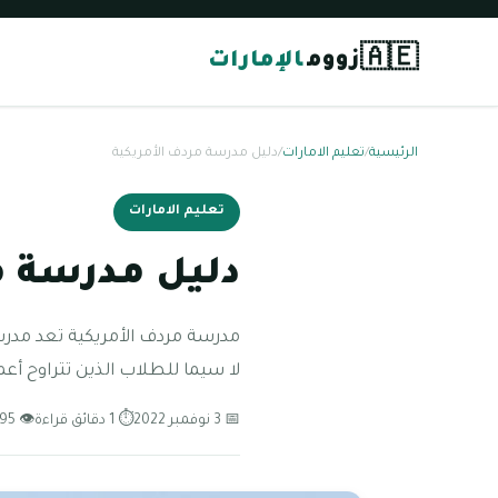
🇦🇪
زووم
الإمارات
الرئيسية
/
تعليم الامارات
/
دليل مدرسة مردف الأمريكية
تعليم الامارات
دليل مدرسة م
مدرسة مردف الأمريكية تعد مدرسة
لا سيما للطلاب الذين تتراوح أعمارهم ما بين
📅 3 نوفمبر 2022
⏱ 1 دقائق قراءة
👁 95 مشاهدة