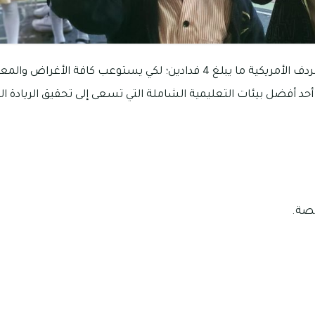
تبلغ مساحة حرم مدرسة مردف الأمريكية ما يبلغ 4 فدادين؛ لكي يستوعب كافة
أحد أفضل بيئات التعليمية الشاملة التي تسعى إلى تحقيق الريادة الت
صة.