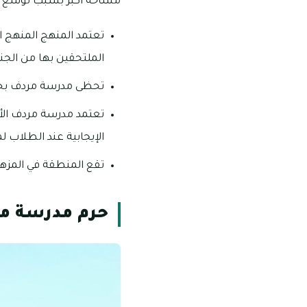
مساحة أكبر بسبب توسع أ
تعتمد المنهج المنهج ا
الملتحقين بها من الجنس
تحظى مدرسة مردف بخير
تعتمد مدرسة مردف الأمر
الإيجابية عند الطلاب ل
تقع المنطقة في المزهر 1 وهى تقع على مقربة أيضاً من بعض المناطق الأخري مثل القصيص والمزهر 2 ومحي
حرم مدرسة مر