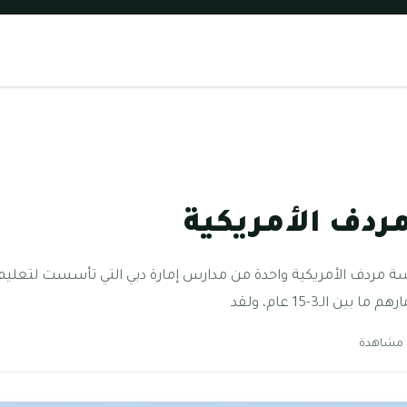
ردف الأمريكية
 مردف الأمريكية واحدة من مدارس إمارة دبي التي تأسست لتعليم ا
 الـ3-15 عام، ولقد