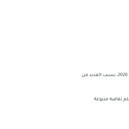
تم تقييم مدرسة مردف الأمريكية بتقييم “جيد” من قبل هيئة المعرفة والتنمية البشرية في عام 2020، بسبب العديد من
لم ثقافية متنوعة