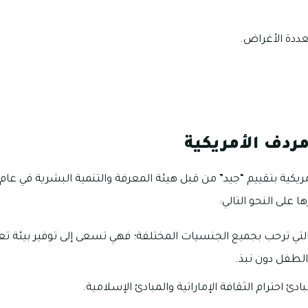
عددة الأغراض.
ردف الأمريكية
ها على النحو التالي:
التي ترحب بجميع الجنسيات المختلفة؛ فهي تسعى إلى توفير بيئة تع
لطفل دون نبذ.
ئ احترام الثقافة الإماراتية والمبادئ الإسلامية.