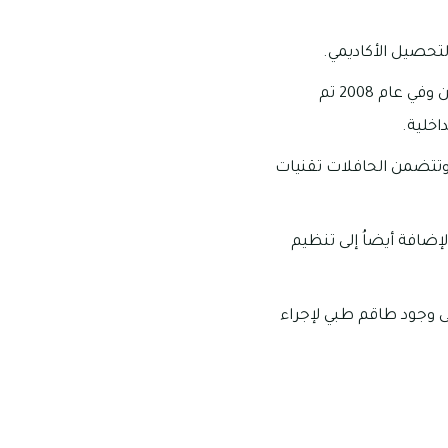
لتحصيل الأكاديمي.
الاهتمام بتنظيم عدد من الأنشطة اللامنهجية وعدد من الرحلات الميدانية إلى بعض الأماكن وفي عام 2008 تم
اخلية.
 وتتضمن الحافلات تقنيات
إضافة أيضاُ إلى تنظيم
ى وجود طاقم طبي لإجراء