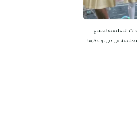
 الأغراض والمعدات التعليمية لجميع
عليمية في دبي، ونذكرها