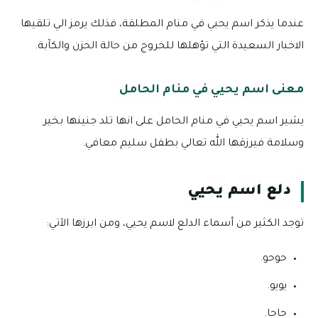
عندما يذكر اسم يحيي في منام المطلقة، فذلك يرمز الي تلقيها
الاخبار السعيدة التي تؤهلها للخروج من حالة الحزن والكآبة.
معنى اسم يحيي في منام الحامل
يشير اسم يحيي في منام الحامل على انها تلد جنينها بخير
وسلامة فيرزقها الله تعالي بطفل سليم معافي.
دلع اسم يحيي
توجد الكثير من أسماء الدلع لاسم يحيي، ومن ابرزها الآتي:
حوحو.
يويو.
حاحا.