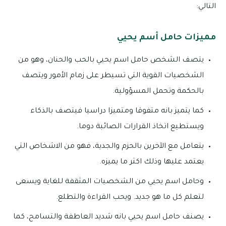
التالي:
مميزات حامل أسم يحيي
يتصف الشخص حامل اسم يحيي بالحب والحنان، وهو من
الشخصيات القوية التي تسيطر على زمام الأمور ويتصف
بالحكمة وتحمل المسؤولية.
كما يتميز بانه متفوقا ومتميزا دراسيا فيتصف بالذكاء
ويستطيع اتخاذ القرارات الصائبة دوما.
يتعامل مع الآخرين بالحزم والجدية، فهو من الاشخاص التي
يعتمد عليها وذلك اكثر ما يميزه.
وحامل اسم يحيي من الشخصيات المثقفة للغاية ويسعى
لتعلم كل ما هو جديد. ويحب القراءة والتطلع.
يصنف حامل اسم يحيي بانه شديد العاطفة والتسامح، كما