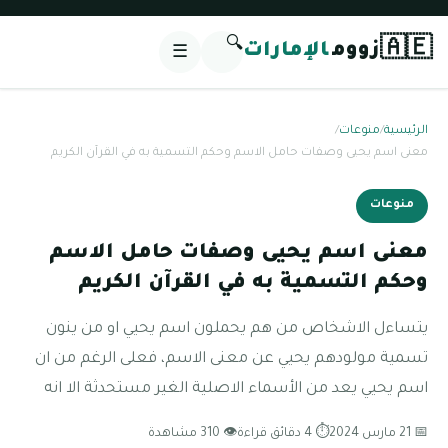
🔍
🇦🇪
زووم
الإمارات
☰
الرئيسية
/
منوعات
/
معنى اسم يحيى وصفات حامل الاسم وحكم التسمية به في القرآن الكريم
منوعات
معنى اسم يحيى وصفات حامل الاسم
وحكم التسمية به في القرآن الكريم
يتساءل الاشخاص من هم يحملون اسم يحيي او من ينون
تسمية مولودهم يحيي عن معنى الاسم، فعلى الرغم من ان
اسم يحيي يعد من الأسماء الاصلية الغير مستحدثة الا انه
📅 21 مارس 2024
⏱ 4 دقائق قراءة
👁 310 مشاهدة