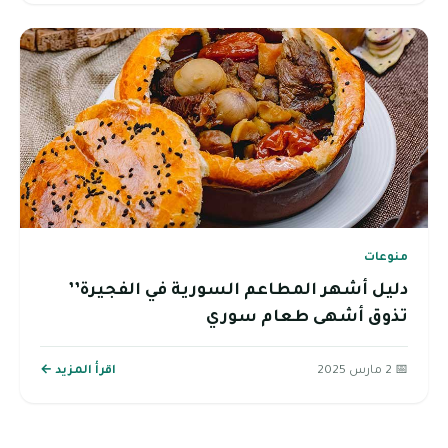
منوعات
دليل أشهر المطاعم السورية في الفجيرة’’
تذوق أشهى طعام سوري
📅 2 مارس 2025
اقرأ المزيد ←