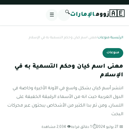
🔍
🇦🇪
زووم
الإمارات
☰
الرئيسية
/
منوعات
/
معنى اسم كيان وحكم التسمية به في الإسلام
منوعات
معنى اسم كيان وحكم التسمية به في
الإسلام
انتشر أسم كيان بشكل واسع في الآونة الأخيرة وخاصة في
الدول العربية حيث انه من الأسماء الرقيقة الخفيفة على
اللسان، ومن ثم بدا الكثير من الأشخاص يبحثون عبر محركات
البحث
📅 27 يوليو 2024
⏱ 1 دقائق قراءة
👁 2,034 مشاهدة