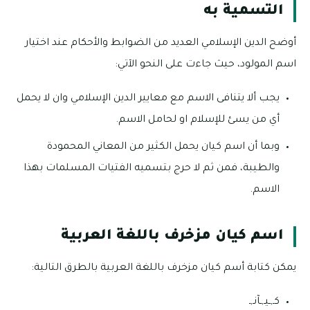
التسمية به
أوضح الدين الإسلامي العديد من الضوابط والأحكام عند اختيار
اسم المولود، حيث جاءت على النحو الآتي:
يجب ألا يتنافى الاسم مع معايير الدين الإسلامي وان لا يحمل
أي من يسئ للإسلام او لحامل الاسم.
وبما أن اسم كيان يحمل الكثير من المعاني المحمودة
والطيبة، فمن ثم لا حرج بتسميه الفتيات المسلمات بهذا
الاسم.
اسم كيان مزخرف باللغة العربية
يمكن كتابة أسم كيان مزخرف باللغة العربية بالطرق التالية:
كـ,ـيـ,ـآنـ,ـ