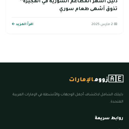
دليل أشهر المطاعم السورية في الفجيرة’’
تذوق أشهى طعام سوري
📅 2 مارس 2025
اقرأ المزيد ←
🇦🇪
زووم
الإمارات
دليلك الشامل لاكتشاف أجمل الوجهات والأنشطة في الإمارات العربية
المتحدة.
روابط سريعة