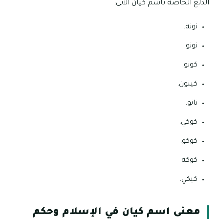
الدلع الخاصة باسم كيان الآتي:
نونة.
نونو.
كونو.
كينون.
نانو.
كوكي.
كوكو.
كوكة
كيكي.
معنى اسم كيان في الإسلام وحكم