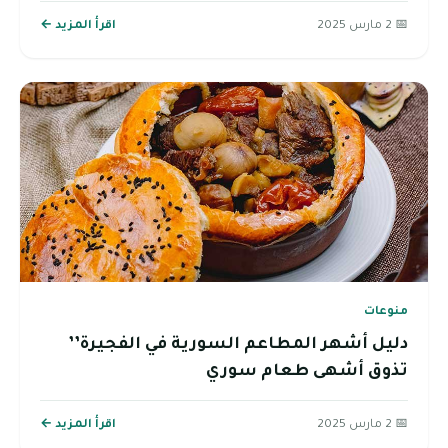
📅 2 مارس 2025
اقرأ المزيد ←
منوعات
دليل أشهر المطاعم السورية في الفجيرة’’
تذوق أشهى طعام سوري
📅 2 مارس 2025
اقرأ المزيد ←