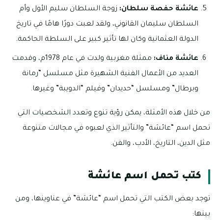
عائشة حفصة سلطان:
زوجة السلطان سليم الأول وأم
السلطان سليمان القانوني، ولقد لعبت دورًا هامًا في تاريخ
الدولة العثمانية وكان لها تأثير كبير على السلطة الحاكمة.
عائشة مناف:
ممثلة مغربية ولدت في عام 1978م، وقدمت
العديد من الأعمال الفنية الشهيرة مثل مسلسل “رمانة
وبرطال” ومسلسل “حديدان” وفيلم “الدويبة” وغيرها.
من خلال هذه الأمثلة، يمكن رؤية تنوع وتعدد الشخصيات التي
تحمل اسم “عائشة” والتأثير الذي لعبوه في مجالات متنوعة
مثل الدين، التاريخ، الأدب، والفن.
كتب تحمل اسم عائشة
توجد بعض الكتب التي تحمل اسم “عائشة” في عناوينها، ومن
بينها: