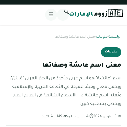
🔍
🇦🇪
زووم
الإمارات
☰
الرئيسية
/
منوعات
/
معنى اسم عائشة وصفاتها
منوعات
معنى اسم عائشة وصفاتها
اسم "عائشة" هو اسم عربي مأخوذ من الجذر العربي "عَاشَ"،
ويحمل معانٍ وقيمًا عميقة في الثقافة العربية والإسلامية
ويُعتبر اسم عائشة من الأسماء الشائعة في العالم العربي
ويحظى بشعبية كبيرة
📅 15 مارس 2024
⏱ 4 دقائق قراءة
👁 149 مشاهدة