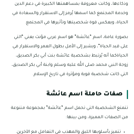
وذكاءها، وكانت معروفة بمساهمتها الكبيرة في دعم الدين
وخدمة المجتمع كما اسمها يُرمز إلى الاستقرار والسعادة في
الحياة، ويعكس قوة شخصيتها وتأثيرها في المجتمع.
بصورة عامة، اسم “عائشة” هو اسم عربي مؤنث يعني “التي
على قيد الحياة”، ويشير إلى الأمل بطول العمر والاستقرار في
الحياةكما أنه يُرتبط بشخصية عائشة بنت أبي بكر الصديق،
زوجة النبي محمد صلى الله عليه وسلم وابنة أبي بكر الصديق،
التي كانت شخصية قوية ومؤثرة في تاريخ الإسلام.
صفات حاملة اسم عائشة
تتمتع الشخصية التي تحمل اسم “عائشة” بمجموعة متنوعة
من الصفات المميزة، ومن بينها:
تتميز بأسلوبها اللبق والمهذب في التعامل مع الآخرين.