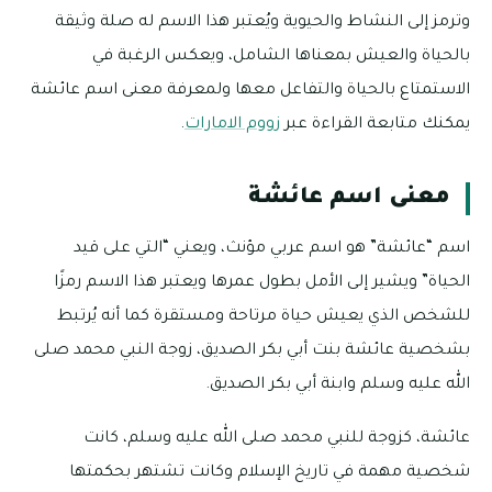
وترمز إلى النشاط والحيوية ويُعتبر هذا الاسم له صلة وثيقة
بالحياة والعيش بمعناها الشامل، ويعكس الرغبة في
الاستمتاع بالحياة والتفاعل معها ولمعرفة معنى اسم عائشة
يمكنك متابعة القراءة عبر
زووم الامارات
.
معنى اسم عائشة
اسم “عائشة” هو اسم عربي مؤنث، ويعني “التي على قيد
الحياة” ويشير إلى الأمل بطول عمرها ويعتبر هذا الاسم رمزًا
للشخص الذي يعيش حياة مرتاحة ومستقرة كما أنه يُرتبط
بشخصية عائشة بنت أبي بكر الصديق، زوجة النبي محمد صلى
الله عليه وسلم وابنة أبي بكر الصديق.
عائشة، كزوجة للنبي محمد صلى الله عليه وسلم، كانت
شخصية مهمة في تاريخ الإسلام وكانت تشتهر بحكمتها