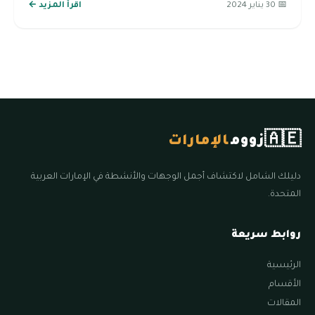
📅 30 يناير 2024
اقرأ المزيد ←
🇦🇪
زووم
الإمارات
دليلك الشامل لاكتشاف أجمل الوجهات والأنشطة في الإمارات العربية
المتحدة.
روابط سريعة
الرئيسية
الأقسام
المقالات