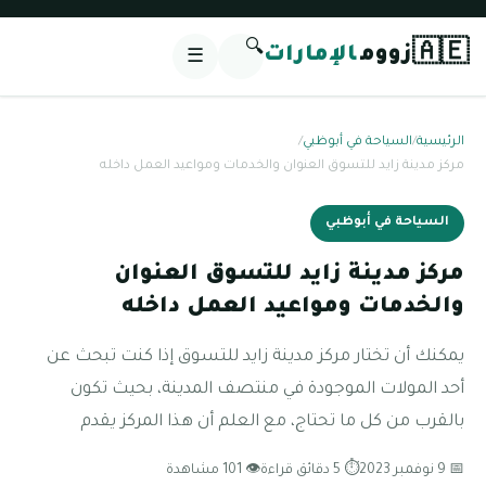
🔍
🇦🇪
زووم
الإمارات
☰
الرئيسية
/
السياحة في أبوظبي
/
مركز مدينة زايد للتسوق العنوان والخدمات ومواعيد العمل داخله
السياحة في أبوظبي
مركز مدينة زايد للتسوق العنوان
والخدمات ومواعيد العمل داخله
يمكنك أن تختار مركز مدينة زايد للتسوق إذا كنت تبحث عن
أحد المولات الموجودة في منتصف المدينة، بحيث تكون
بالقرب من كل ما تحتاج، مع العلم أن هذا المركز يقدم
📅 9 نوفمبر 2023
⏱ 5 دقائق قراءة
👁 101 مشاهدة