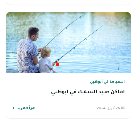
السياحة في أبوظبي
اماكن صيد السمك في ابوظبي
📅 26 أبريل 2024
اقرأ المزيد ←