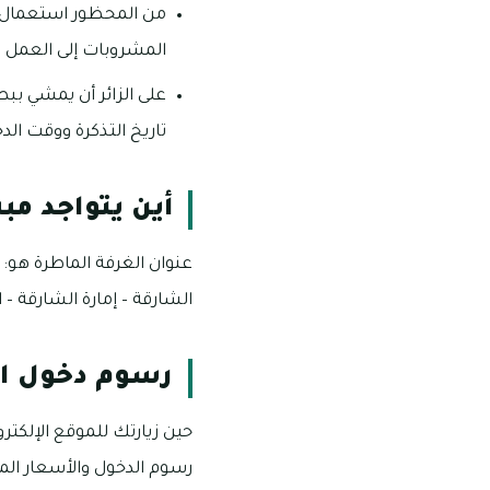
من المحظور استعمال م
المشروبات إلى العمل ال
على الزائر أن يمشي ببط
تاريخ التذكرة ووقت الد
أين يتواجد مب
عنوان الغرفة الماطرة هو: 
الشارقة – إمارة الشارقة –
رسوم دخول ال
حين زيارتك للموقع الإلكتر
رسوم الدخول والأسعار الم