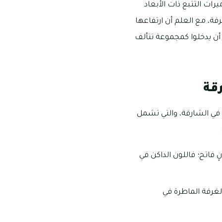
ت التتبع ذات الأبعاد
فة، مع العلم أن ارتفاعها
ساعة أو 15 دقيقة، ومن المتاح للزوار أن يدخلوا كمجموعة تتألف
قة
في الشارقة، والتي تشمل
 فاتح؛ فاللون الداكن في
لغرفة الماطرة في