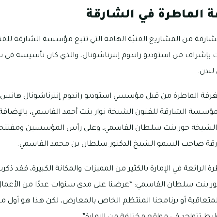
ة الماطرة في الشارقة
الشارقة من المشاريع الفنيّة الهامة التي تتبع مؤسسة الشارقة لل
لندن.
الغرفة الماطرة من قبل مؤسسي استوديو راندوم إنترناشونال هانس
بمؤسسة الشارقة للفنون الشيخة نوار بنت أحمد القاسمي، بالإضاف
الشيخة حور بنت سلطان القاسمي، وعلى رأس المؤسسين ومفتتح
رقة صاحب السمو الشيخ الدكتور سلطان بن محمد القاسمي.
ة الرائعة في الإمارة بالكثير من المميزات والمكانة الكبيرة، فقد
ر بنت سلطان القاسمي: “عرضنا على مدى سنوات عددًا من الأعمال 
 المتعاقبة أو برنامجنا المنتظم الخاص بالمعارض، لكن هذا هو أو