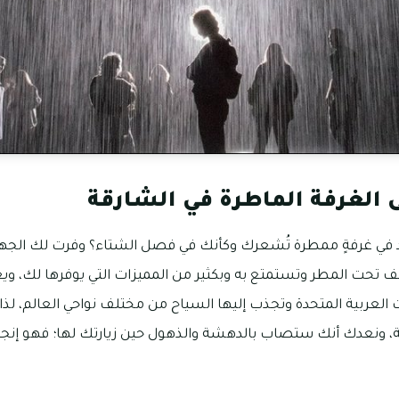
 الغرفة الماطرة في الشارقة
د في غرفةٍ ممطرة تُشعرك وكأنك في فصل الشتاء؟ وفرت لك الجها
تقف تحت المطر وتستمتع به وبكثير من المميزات التي يوفرها لك، وي
ات العربية المتحدة وتجذب إليها السياح من مختلف نواحي العالم، لذ
، ونعدك أنك ستصاب بالدهشة والذهول حين زيارتك لها؛ فهو إنجاز ر