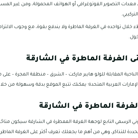
عدات التصوير الفوتوغرافي أو الهواتف المحمولة، ومن غير المس
تركيبي.
ء خلال تواجده في الغرفة الماطرة ولا يندفع بقوة، مع وجوب الالتزام
خول.
نى الغرفة الماطرة في الشارقة
الناحية المقابلة للولو هايبر ماركت – الشرق – منطقة المجرة – عل
 الإمارات العربية المتحدة؛ يمكنك تتبع الموقع بدقة وسهولة من خل
غرفة الماطرة في الشارقة
وني الرسمي التابع لوجهة الغرفة الممطرة في الشارقة سيكون متاحًا
حددة للتذاكر، وهي من أهم ما يجعلك تعرف أكثر على الغرفة الماط