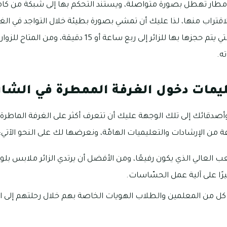
طار تهطل بصورة متواصلة، ويستند التحكم بها إلى شبكة من كاميرا
الاقتراب منها، لذا عليك أن تمشي بصورة بطيئة خلال التواجد في الغر
عالي، ويصل وقت الجولة التي يتم حجزها بها للزائر إلى ربع 
ه.
يمات دخول الغرفة الممطرة في الشار
دقائك إلى تلك الوجهة عليك أن تتعرف أكثر على الغرفة الماطرة 
ة من الإرشادات والتعليميات الهامّة، ونعرضها لك على النحو الآتي:
ب العالي الذي يكون رفيعًا، ومن الأفضل أن يرتدي الزائر ملابس بلونٍ
ًا على آلية عمل الحسّاسات.
كل من المعلمين والطلاب الهويات الخاصة بهم خلال رحلتهم إلى ا