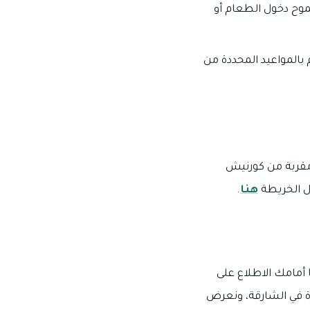
موح دخول الطعام أو
 بالمواعيد المحددة من
ى مقربة من كورنيش
ال الخريطة
هنا
.
 أمامك الاطلاع على
رة في الشارقة، ونعرض