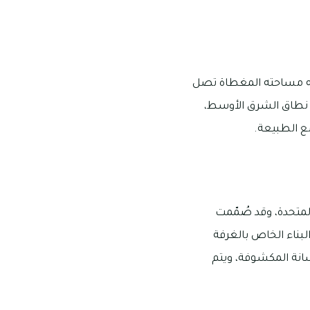
 به مساحته المغطاة تصل
ه في نطاق الشرق الأوسط،
ع الطبيعة.
لمتحدة، وقد صُمّمت
البناء الخاص بالغرفة
انة المكشوفة، ويتم