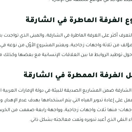
يط تتواجد في مواقع مختلفة من الإمارة”.
الغرفة الماطرة في الشارقة
عرف أكثر على الغرفة الماطرة في الشارقة، والمبنى الذي تواجدت
بعًا، وهو مؤلف من ثلاثة واجهات زجاجية، ويعتبر المشروع الأوّل من نوع
حول توطيد الروابط ما بين العلاقات الإنسانية مع بعضها وكذلك م
ل الغرفة الممطرة في الشارقة
لشارقة ضمن المشاريع الصديقة للبيئة في دولة الإمارات العربية ا
عمل على إعادة تدوير المياه التي يتم استخدامها بهدف عدم الإهدار، و
واجهات؛ منها ثلاث واجهات زجاجية، وواجهة رابعة صممت من الخرس