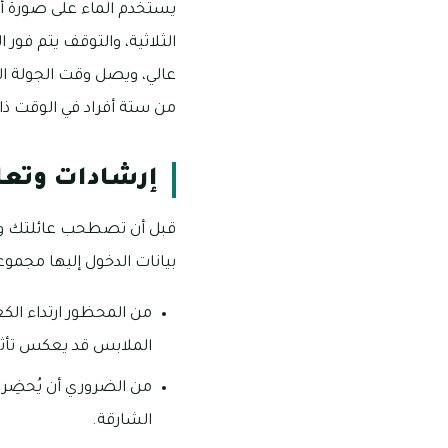
يستخدم الماء على صورة أم
الثلاثية، والتوقف يتم فور 
من ستة أفراد في الوقت ذات
إرشادات وتعل
قبل أن تصطحب عائلتك وأص
بيانات الدخول إليها مجموع
من المحظور ارتداء الكع
الملابس قد يعكس تأثير
من الضروري أن يُحضِر 
الشارقة.