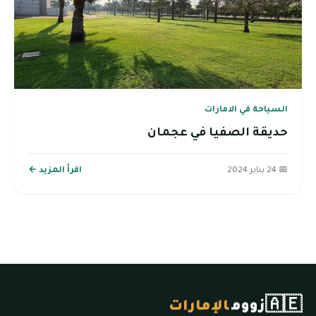
السياحة في الامارات
حديقة الصفيا في عجمان
📅 24 يناير 2024
اقرأ المزيد ←
🇦🇪
زووم
الإمارات