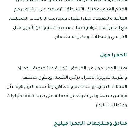
أمامك لوحة مذهلة من الطبيعة الساحرة المتكاملة، ومن
المتاح القيام بمختلف الأنشطة الترفيهية على الشاطئ مع
العائلة والأصدقاء مثل الشواء وممارسة الرياضات المختلفة،
مع العلم أنه لا تتوافر خدمات محددة كالشواطئ الأخرى مثل
الكراسي والمظلات ومكان الاستحمام.
الحمرا مول
يعتبر الحمرا مول من المرافق التجارية والترفيهية المميزة
والقريبة للجزيرة الحمراء برأس الخيمة، ويحتوي مختلف
المحلات التجارية والمطاعم والمقاهي والأقسام الترفيهية مثل
فوكس سينما وغيرها، وتعمل خدماته على تلبية كافة احتياجات
ومتطلبات الزوار.
فنادق ومنتجعات الحمرا فيليج