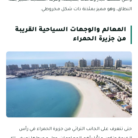
النطاق، وهو مميز بمئذنة ذات شكل مخروطي.
المعالم والوجهات السياحية القريبة
من جزيرة الحمراء
حتى تتعرف على الجانب التراثي من جزيرة الحمراء في رأس