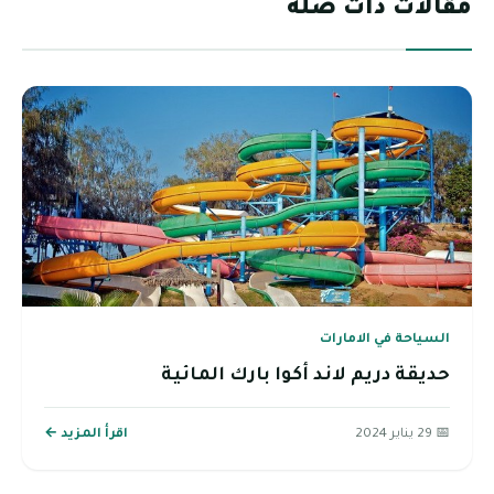
مقالات ذات صلة
السياحة في الامارات
حديقة دريم لاند أكوا بارك المائية
📅 29 يناير 2024
اقرأ المزيد ←