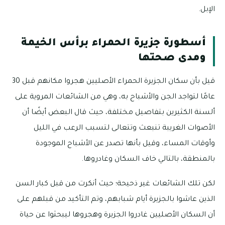
الإبل.
أسطورة جزيرة الحمراء برأس الخيمة
ومدى صحتها
قيل بأن سكان الجزيرة الحمراء الأصليين هجروا مكانهم قبل 30
عامًا لتواجد الجن والأشباح به، وهي من الشائعات المروية على
ألسنة الكثيرين بتفاصيل مختلفة، حيث قال البعض أيضًا أن
الأصوات الغريبة تنبعث وتتعالى لتسبب الرعب في الليل
وأوقات المساء، وقيل بأنها تصدر عن الأشباح الموجودة
بالمنطقة، بالتالي خاف السكان وغادروها.
لكن تلك الشائعات غير ذحيحة؛ حيث أنكرت من قبل كبار السن
الذين عاشوا بالجزيرة أيام شبابهم، وتم التأكيد من قبلهم على
أن السكان الأصليين غادروا الجزيرة وهجروها ليبحثوا عن حياة