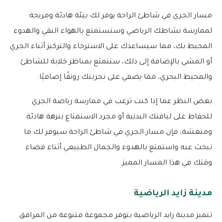
مسار الجري في شاطئ الراحة يوفر لك بيئة هادئة ومريحة
لممارسة نشاطك الرياضي وستستمتع بالهواء النقي والهدوء
المحيط بك، مما سيساعدك على الاسترخاء والتركيز أثناء الجري
أو المشي بالإضافة إلى ذلك، ستتمتع بمناظر خلابة للشاطئ
والمحيط البحري، مما يضفي على تجربتك رونقًا إضافيًا.
بغض النظر عما إذا كنت ترغب في ممارسة رياضة الجري
للحفاظ على لياقتك البدنية أو مجرد الاستمتاع بنزهة هادئة
ومنعشة، فإن مسار الجري في شاطئ الراحة سيوفر لك ما
تبحث عنه واستمتع بالهدوء والجمال الطبيعي أثناء قضاء
وقتك في هذا المسار المميز.
مدينة زايد الرياضية
تتميز مدينة زايد الرياضية بتوفر مجموعة متنوعة من المرافق