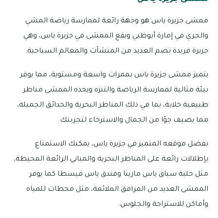
ممشى جزيرة ياس هو وجهة رائعة لممارسة رياضة المشي
والجري في إمارة أبوظبي ويقع الممشى في جزيرة ياس، وهي
جزيرة فريدة تضم العديد من المنشآت والمعالم السياحية.
يتميز ممشى جزيرة ياس بممرات واسعة ومستوية، مما يوفر
بيئة مثالية لممارسة الرياضة والتنزه ويحده الممشى مناظر
طبيعية خلابة، بما في ذلك المناظر البحرية والحدائق الجميلة،
مما يضيف جوًا من الجمال والاسترخاء لتجربتك.
بفضل موقعه المتميز في جزيرة ياس، يمكنك الاستمتاع
بإطلالات رائعة على المناظر البحرية والمباني الرائعة المحيطة،
مثل حلبة سباق ياس مارينا وفندق ياس فيسطا كما يوفر
الممشى العديد من المرافق الملائمة، مثل محطات للمياه
وأماكن للاستراحة والجلوس.