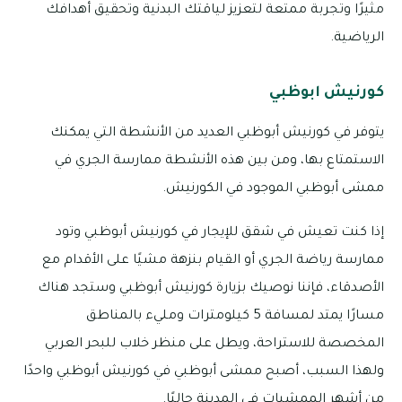
مثيرًا وتجربة ممتعة لتعزيز لياقتك البدنية وتحقيق أهدافك
الرياضية.
كورنيش ابوظبي
يتوفر في كورنيش أبوظبي العديد من الأنشطة التي يمكنك
الاستمتاع بها، ومن بين هذه الأنشطة ممارسة الجري في
ممشى أبوظبي الموجود في الكورنيش.
إذا كنت تعيش في شقق للإيجار في كورنيش أبوظبي وتود
ممارسة رياضة الجري أو القيام بنزهة مشيًا على الأقدام مع
الأصدقاء، فإننا نوصيك بزيارة كورنيش أبوظبي وستجد هناك
مسارًا يمتد لمسافة 5 كيلومترات ومليء بالمناطق
المخصصة للاستراحة، ويطل على منظر خلاب للبحر العربي
ولهذا السبب، أصبح ممشى أبوظبي في كورنيش أبوظبي واحدًا
من أشهر الممشيات في المدينة حاليًا.