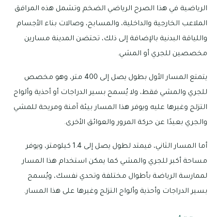
الرياضية في هذا الصرح الرياضي الضخم وتشمل هذه المرافق
الملاعب الخارجية والداخلية، والمسابح، وصالات بناء الأجسام
واللياقة البدنية بالإضافة إلى ذلك، تحتضن المدينة مسارين
مخصصين للجري أو المشي.
يتمتع المسار الأول بطول يصل إلى 400 متر، وهو مخصص
للجري والمشي فقط، ولا يُسمح بسير الدراجات أو أحذية وألواح
التزلج وغيرها عليه ويوفر هذا المسار بيئة آمنة ومريحة للمشي
والجري بعيدًا عن حركة المرور والعوائق الأخرى.
أما المسار الثاني، فيمتد لطول يصل إلى 1.4 كيلومتر، ويوفر
مساحة أكبر للجري والمشي كما يمكن استخدام هذا المسار
لممارسة الرياضة بأطوال مختلفة وتحدي نفسك، ويُسمح
بسير الدراجات وأحذية وألواح التزلج وغيرها على هذا المسار.