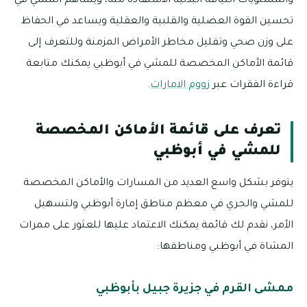
والمستويات اللياقة البدنية الاستفادة منه، ويساهم المشي في
تحسين القوة العضلية والقلبية والعقلية ويساعد في الحفاظ
على وزن صحي وتقليل مخاطر الأمراض المزمنة وللتعرف إلى
قائمة الأماكن المخصصة للمشي في أبوظبي يمكنك متابعة
قراءة الفقرات عبر
زووم الامارات
.
تعرف على قائمة الأماكن المخصصة
للمشي في أبوظبي
يتوفر بشكل واسع العديد من المسارات والأماكن المخصصة
للمشي والجري في معظم مناطق إمارة أبوظبي ولتسهيل
الأمر، نقدم لك قائمة يمكنك الاعتماد عليها للعثور على ممرات
المشاة في أبوظبي ومناطقها:
ممشى القرم في جزيرة جبيل بأبوظبي