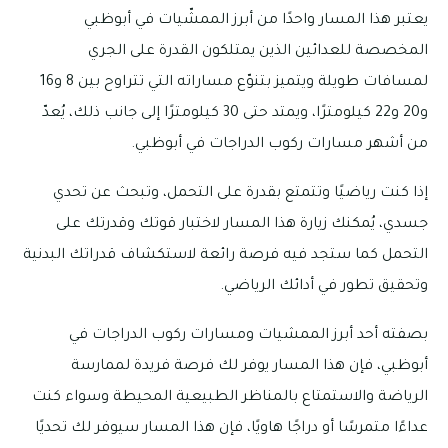
يعتبر هذا المسار واحدًا من أبرز الممشّيات في أبوظبي
المخصصة للعدائين الذين يمتلكون القدرة على الجري
لمسافات طويلة ويتميز بتنوّع مساراته التي تتراوح بين 8 و16
و20 و22 كيلومترًا، ويمتد حتى 30 كيلومترًا إلى جانب ذلك، يُعدّ
من أشهر مسارات ركوب الدراجات في أبوظبي.
إذا كنت رياضيًا وتتمتع بقدرة على التحمل، وتبحث عن تحدي
جسدي، يُمكنك زيارة هذا المسار لاختبار قوتك وقدرتك على
التحمل كما ستجد فيه فرصة رائعة لاستكشاف قدراتك البدنية
وتحقيق تطور في أدائك الرياضي.
بصفته أحد أبرز الممشيات ومسارات ركوب الدراجات في
أبوظبي، فإن هذا المسار يوفر لك فرصة فريدة لممارسة
الرياضة والاستمتاع بالمناظر الطبيعية المحيطة وسواء كنت
عداءًا متمرسًا أو دراجًا هاويًا، فإن هذا المسار سيوفر لك تحديًا