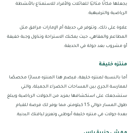
يجعلها مكانًا مثاليًا للعائلات والأفراد للاستمتاع بالأنشطة
الرياضية والترفيهية.
علاوة على ذلك، وتتوفر في حديقة أم الإمارات مرافق مثل
المطاعم والمقاهي، حيث يمكنك الاستراحة وتناول وجبة خفيفة
أو مشروب بعد جولة في الحديقة.
منتزه خليفة
أما بالنسبة لمنتزه خليفة، فيضم هذا المنتزه مسارًا مخصصًا
لممارسة الجري بين المساحات الخضراء الجميلة، والتي
ستشجعك على استكشافها بمزيد من الجولات الرياضية ويبلغ
طول المسار حوالي 1.5 كيلومتر، مما يوفر لك فرصة للقيام
بعدة جولات في منتزه خليفة أبوظبي وتعزيز لياقتك البدنية.
ممشى جزيرة ياس