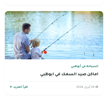
السياحة في أبوظبي
اماكن صيد السمك في ابوظبي
📅 26 أبريل 2024
اقرأ المزيد ←