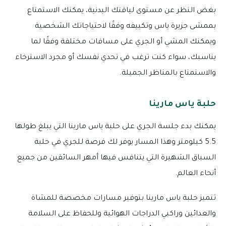
بغض النظر عن مستوى لياقتك البدنية، يمكنك الاستمتاع
بممشى جزيرة ياس وتكييفه وفقًا لاحتياجاتك الشخصية
ويمكنك المشي أو الجري على مسافات مختلفة وفقًا لما
يناسبك، سواء كنت ترغب في تحدي نفسك أو مجرد الاسترخاء
والاستمتاع بالمناظر الجميلة.
حلبة ياس مارينا
يمكنك بدء جلسة الجري على حلبة ياس مارينا التي يبلغ طولها
5.5 كيلومتر وهذا المسار يوفر لك فرصة للجري في حلبة
السباق الشهيرة التي يتنافس فيها أمهر السائقين من جميع
أنحاء العالم.
تتميز حلبة ياس مارينا بتوفير مسارات مخصصة للمشاة
والعدائين وراكبي الدراجات الهوائية وللحفاظ على السلامة