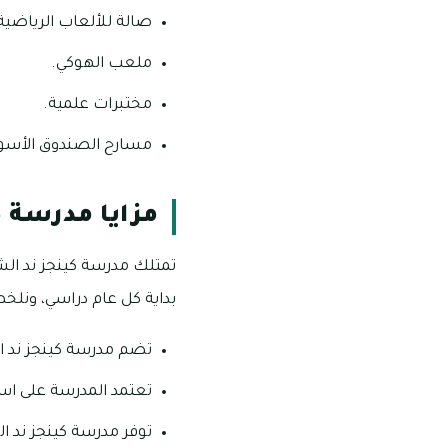
صالة للألعاب الرياضية
ملعب الهوكي.
مختبرات علمية.
مسارح الصندوق الأسو
مزايا مدرسة ك
تمتلك مدرسة كينجز ند الشب
بداية كل عام دراسي، ونلخص
تضم مدرسة كينجز ند الش
تعتمد المدرسة على استخ
توفر مدرسة كينجز ند الشبا بيئ