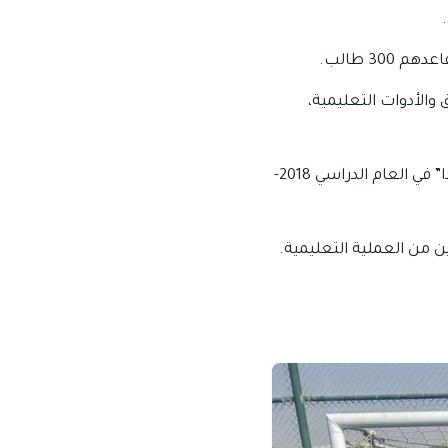
3 طالب.
والأدوات التعليمية،
بفضل الخدمات التعليمية المتميزة التي تقدمها المدرسة استطاعت أن تنال تقييم “جيد جدا” في العام الدراسي 2018-
 من العملية التعليمية.