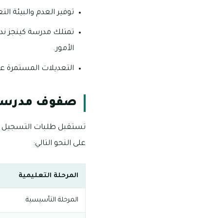
توفير العدم والبيئة ال
تمتلك مدرسة كينجز ند 
الأمور.
التعديلات المستمرة عل
صفوف مدرسة ك
تستقبل طلبات التسجيل بد
على النحو التالي:
المرحلة التعليمية
المرحلة التأسيسية