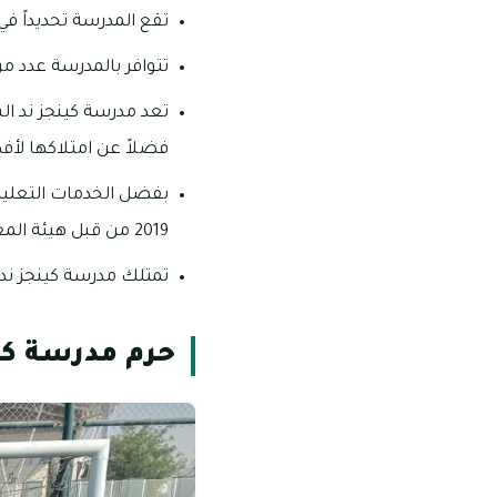
تقع المدرسة تحديداً في ند الشبا 3 بالقرب من ند الشبا 4 وند ال
تتوافر بالمدرسة عدد من
تعد مدرسة كينجز ند الش
فضلاً عن امتلاكها لأ
2019 من قبل هيئة المعرفة والتنمية البشرية.
تمتلك مدرسة كينجز ند 
حرم مدرسة كي