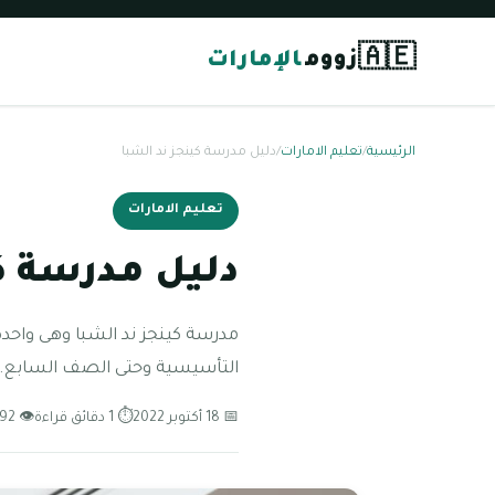
🇦🇪
زووم
الإمارات
الرئيسية
/
تعليم الامارات
/
دليل مدرسة كينجز ند الشبا
تعليم الامارات
دليل مدرسة ك
مدرسة كينجز ند الشبا وهى واحدة 
التأسيسية وحتى الصف السابع. تق
📅 18 أكتوبر 2022
⏱ 1 دقائق قراءة
👁 92 مشاهدة