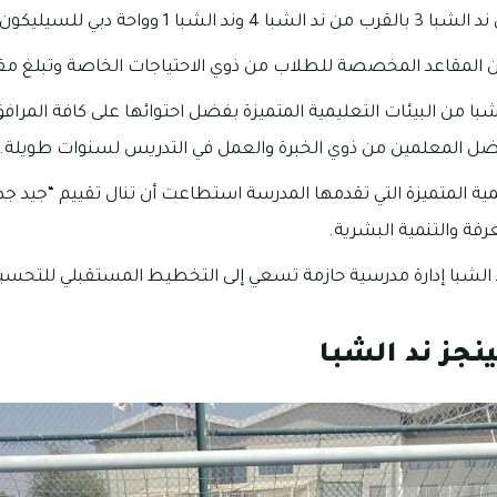
شبا 1 وواحة دبي للسيليكون.
 المقاعد المخصصة للطلاب من ذوي الاحتياجات الخاصة وتبلغ مقاعدهم 00
با من البيئات التعليمية المتميزة بفضل احتوائها على كافة المرافق 
فضل المعلمين من ذوي الخبرة والعمل في التدريس لسنوات طويلة.
الشبا إدارة مدرسية حازمة تسعي إلى التخطيط المستقبلي للتحسين
نجز ند الشبا