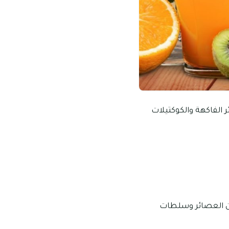
 الفاكهة والكوكتيلات
من العصائر وسلطات