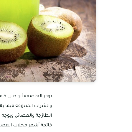
توفر العاصمة أبو ظبي كاف
والشراب المتنوعة فيما يلا
الطازجة والعصائر، وبوجه
قائمة أشهر محلات العصائ