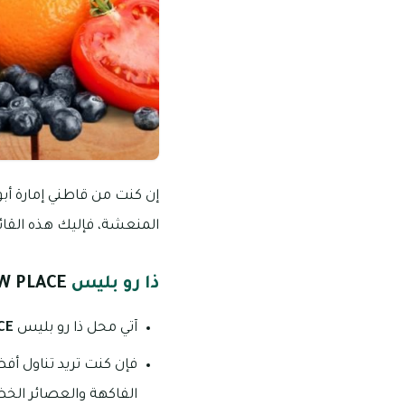
إن كنت من قاطني إمارة أبو
المنعشة، فإليك هذه القائ
ذا رو بليس
W PLACE
آتي محل ذا رو بليس
CE
فإن كنت تريد تناول أ
الفاكهة والعصائر الخض