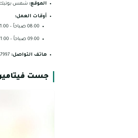
الموقع:
شمس بوتيك مو
أوقات العمل:
08:00 صباحاً – 11:00 مساءً (السبت – الخميس)
09:00 صباحاً – 11:00 مساءً (الجمعة).
هاتف التواصل:
7997 622 02.
جست فيتامي