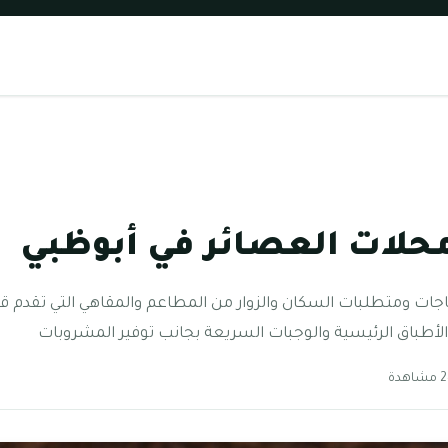
حلات العصائر في أبوظبي
اجات ومتطلبات السكان والزوار من المطاعم والمقاهي التي تقدم ق
 الأطباق الرئيسية والوجبات السريعة بجانب توفير المشروبات