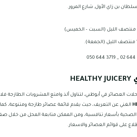
طان بن زاي الأول, شارع المرور.
ي
HEALTHY JUICERY
ت العصائر في أبوظبي، لتناول ألذ وامتع المشروبات الطازجة فلا
H
الغني عن التعريف، حيث يقدم قائمة عصائر طازجة ومتنوعة، كما 
ة الصحية بأسعار تنافسية، ومن الممكن متابعة المحل من خلال صف
لاع على قوائم العصائر والاسعار.