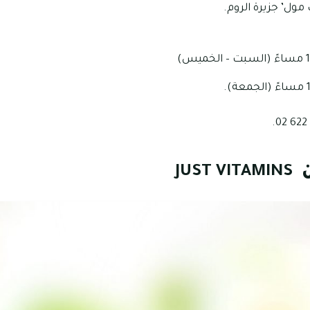
ل’ جزيرة الروم.
ن
JUST VITAMINS