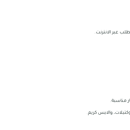
لب عبر الانترنت.
 مناسبة.
تيلات، والايس كريم.