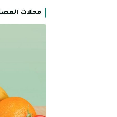
محلات العصائ