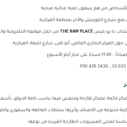
للأشخاص من هم يتبعون حمية غذائية صحية.
 يقع بشارع الكورنيش والأخر بمنطقة المركزية.
تجات ذا رو بليس
THE RAW PLACE
من خلال موقعة الالكترونية والط
 مول المركز التجاري العالمي, أبو ظبي, شارع خليفة, المركزية.
ر
ئر قائمة عصائر طازجة ومنعش فيما يناسب كافة الاذواق، بأسعار
لة متنوعة من الأصناف وأبرزها سلطات الفاكهة والسموزي والكوك
مناسبا لمحبي المشروبات الطازجة الفريدة من نوعها.