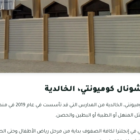
ونال كوميونتي، الخالدية
تعد مدرسة انترناشونال كومي
 المنهل أو الطبية أو البطين والحصن.
ي في إنجلترا لكافة الصفوف بداية من مرحل رياض الأطفال وحتى ا