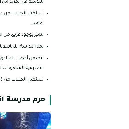
للتوسع في المزيد من أ
تستقبل الطلاب من مختل
ثقافياً.
تتميز بوجود فريق من ال
تمتاز مدرسة انترناشونا
تتضمن أفضل المرافق ا
التعليمية المحفزة للط
تستقبل الطلاب من ذوي 
حرم مدرسة انت