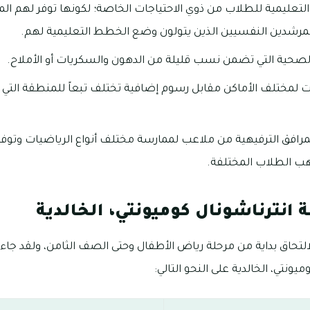
لتعليمية للطلاب من ذوي الاحتياجات الخاصة؛ لكونها توفر لهم المر
لمرشدين النفسيين الذين يتولون وضع الخطط التعليمية لهم.
لصحية التي تضمن نسب قليلة من الدهون والسكريات أو الأملاح.
 لمختلف الأماكن مقابل رسوم إضافية تختلف تبعاً للمنطقة التي 
لمرافق الترفيهية من ملاعب لممارسة مختلف أنواع الرياضيات وتوفير
هب الطلاب المختلفة.
نترناشونال كوميونتي، الخالدية
تحاق بداية من مرحلة رياض الأطفال وحتى الصف الثامن، ولقد ج
يونتي، الخالدية على النحو التالي: