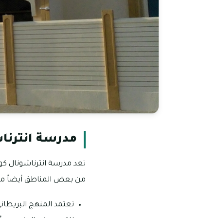
مدرسة انترناش
من بعض المناطق أيضاً مثل
تعتمد المنهج البريطان