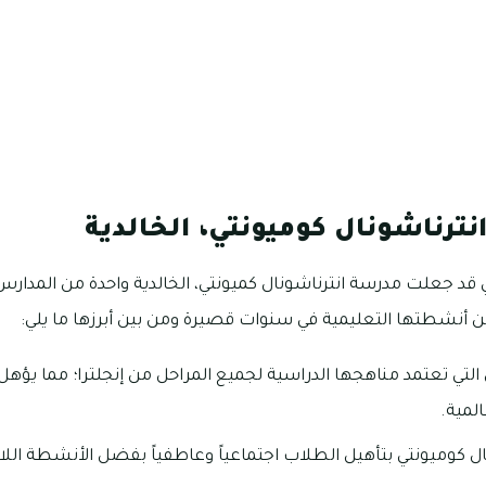
نترناشونال كوميونتي، الخالدية
 قد جعلت مدرسة انترناشونال كميونتي، الخالدية واحدة من المدارس 
من أنشطتها التعليمية في سنوات قصيرة ومن بين أبرزها ما يلي:
لتي تعتمد مناهجها الدراسية لجميع المراحل من إنجلترا؛ مما يؤهل 
لمية.
ل كوميونتي بتأهيل الطلاب اجتماعياً وعاطفياً بفضل الأنشطة اللا