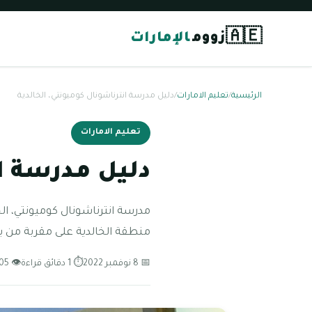
🇦🇪
زووم
الإمارات
الرئيسية
/
تعليم الامارات
/
دليل مدرسة انترناشونال كوميونتي، الخالدية
تعليم الامارات
دليل مدرسة ان
منطقة الخالدية على مقربة من ب
📅 8 نوفمبر 2022
⏱ 1 دقائق قراءة
👁 105 مشاهدة