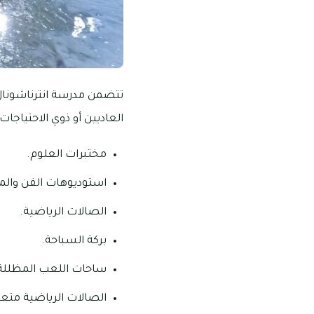
تتضمن مدرسة انترناشونال ك
العاديين أو ذوي الاحتياجات 
مختبرات العلوم.
استوديوهات الفن وال
الصالات الرياضية.
بركة السباحة.
ساحات اللعب المظللة
الصالات الرياضية متعد