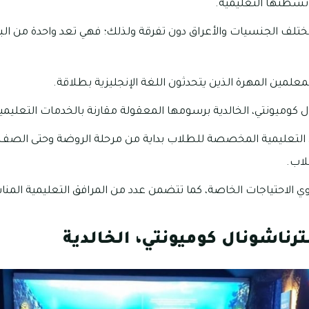
نشطتها التعليمية.
ف الجنسيات والأعراق دون تفرقة ولذلك؛ فهي تعد واحدة من البيئ
معلمين المهرة الذين يتحدثون اللغة الإنجليزية بطلاقة.
ل كوميونتي، الخالدية برسومها المعقولة مقارنة بالخدمات التعليمية
لتعليمية المخصصة للطلاب بداية من مرحلة الروضة وحتى الصف الث
لاب.
الاحتياجات الخاصة، كما تتضمن عدد من المرافق التعليمية المنا
رناشونال كوميونتي، الخالدية