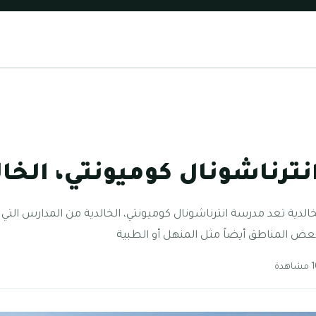
ترناشونال كوميونتي، الخال
عض المناطق أيضاً مثل المنهل أو الطبية