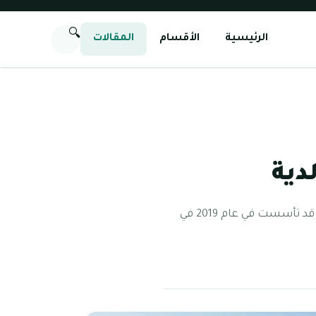
🔍
الرئيسية
الأقسام
المقالات
دية
مدرسة انترناشونال كوميونتي، الخالدية تعد مدرسة انترناشونال كوميونتي، الخالدية من المدارس التي قد تأسست في عام 2019 في