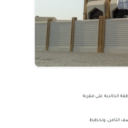
ونتي، الخالدية من المدارس التي قد تأسست في عام 2019 في منطقة الخالدية على مقربة
لصف الثامن، وتخطط