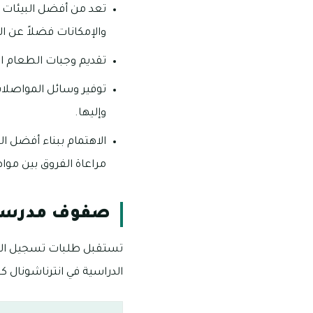
تعد من أفضل البيئات ا
والإمكانات فضلاً عن ا
تقديم وجبات الطعام ا
توفير وسائل المواصلات
وإليها.
الاهتمام ببناء أفضل ا
مراعاة الفروق بين موا
صفوف مدرسة ا
تستقبل طلبات تسجيل الال
الدراسية في انترناشونال كوم