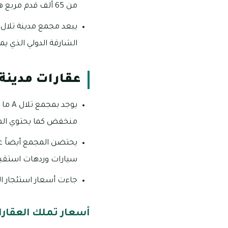
من 65 ألف قدم مربع هذا بالإضافة إلى وجود مراكز مجتمعية مما يعني بأنه واحداً من المجمعات النابضة بالحيوية.
الشارقة الدولي الذي يمكن ا
عقارات مدينة ت
منخفض كما يحتوي المجمع على 24 مبني سكني يتكون كل
سيارات وردهات استقبال
جاءت أسعار استئجار العقارات في
أسعار تملك العقارات