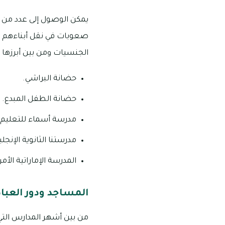
صعوبات في نقل أبناءهم إ
الجنسيات ومن بين أبرزها م
حضانة البراشي.
حضانة الطفل المبدع.
مدرسة أسماء للتعليم 
مدرستنا الثانوية الإنجل
المدرسة الإماراتية الأمر
المساجد ودور العبادة
من بين أشهر المدارس التي تقع