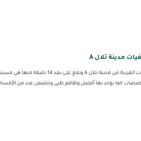
ات مدينة تلال A
من بين أشهر المستشفيات القريبة من مدينة تلال A وتق
صصات كما يوجد بها أفضل وطاقم طبي وتتضمن عدد من الأقسام ال