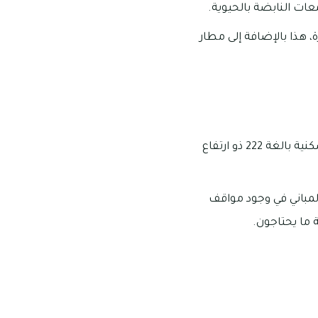
الإمارة، هذا بالإضافة إلى مطار
يوجد بمجمع تلال A ما يقرب من 200 قطعة أرض سكنية، هذا بالإضافة إلى وجود وحدات سكنية بالغة 222 ذو ارتفاع
طوابق وتشترك جميع تلك المباني في وجود مواقف
 ما يحتاجون.