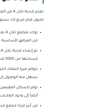
مليون قدم مربع لك تستوعب ما يقرب من 65 ألف نسمة، ويوفر المجم
يوجد
من المرافق الأساسية وا
مساحتها من 5000 قدم مربع وتمتد لتصل إلى 25000 قدم مربع ويتميز المجمع بموقعه الاستراتيجي.
تتوافر ميزة التملك ال
يسهل منه الوصول إلى 
توفر للسكان المقيمين
أيضاً إلى وجود الملاعب وا