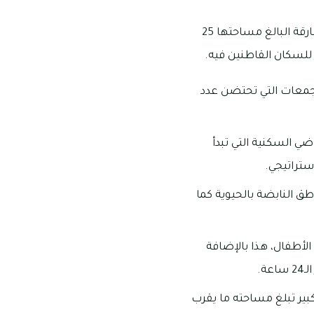
تعتبر مدينة تلال A من المناطق الفرعية التابعة لمدينة تلال أحد المجمعات البارزة في إمارة الشارقة البالغ مساحتها 25
ن المجمعات التي تحتضن عدد
ي عام 2014، وتوجد بها بعض الأراضي السكنية التي تبدأ
طق النابضة بالحيوية كما
أطفال، هذا بالإضافة
ة.
د مسجداً كبير تبلغ مساحته ما يقرب