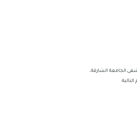
ع على بعد 14 دقيقة منها هي مستشفى الجامعة الشارقة،
تالية: