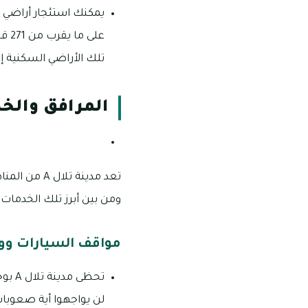
على
تلك الأراضي السكنية إذ 
المرافق والخد
تعد مدينة ت
ومن بين أبرز تلك الخدمات م
مواقف السيارات ووس
تحظى
لن يواجهوا أية صعوبا