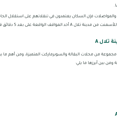
.
 والمواصلات فإن السكان يعتمدون في تنقلاتهم على استقلال ا
 A أحد المواقف الواقعة على بعد 5 دقائق فقط.
 تلال A
نة تلال A بوجود مجموعة من محلات البقالة والسوبرماركت المتميزة، ومن أهم م
ومن بين أبرزها ما يلي: