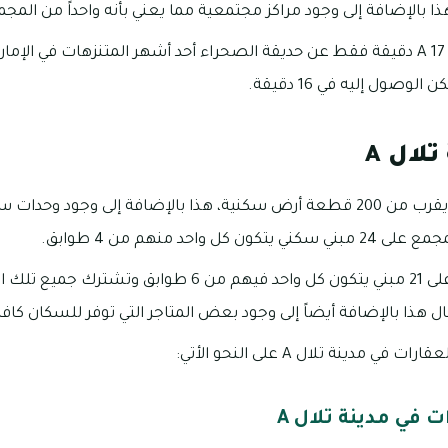
يبعد مجمع مدينة تلال A 17 دقيقة فقط عن حديقة الصحراء أحد أشهر المتنزهات في 
لوصول إليه في 16 دقيقة.
لال A
 واحد منهم من 4 طوابق.
يحتضن المجمع أيضاً على 21 مبني يتكون كل واحد فيهم من 6 
 هذا بالإضافة أيضاً إلى وجود بعض المتاجر التي توفر للسكان كافة
 مدينة تلال A على النحو الأتي:
 في مدينة تلال A