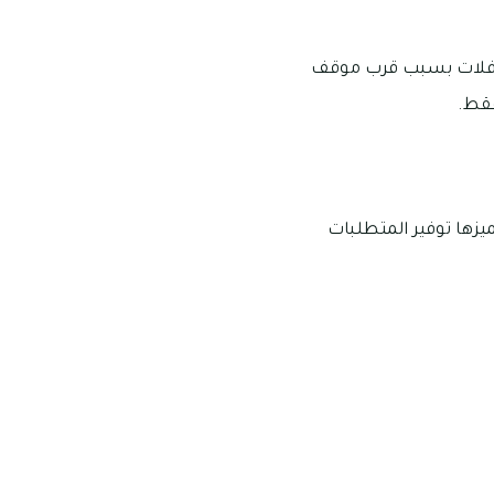
لحافلات بسبب قرب موقف
ا يميزها توفير المتطلبات