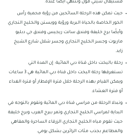
فستيفال سيتي مول وتنتهي أيضًا عنده.
حيث تمكن هذه الرحلة السائحين من رؤية محمية رأس
الخور الخاصة بالحياة البرية ورؤية وويستن والخليج التجاري
وأيضًا برج خليفة وفندق سانت ريجيس وفندق جي دبليو
ماريوت وجسر الخليج التجاري وجسر شلال شارع الشيخ
زايد.
رحلة باليخت داخل قناة دبي المائية: إن المدة التي
تستغرقها رحلة اليخت داخل قناة دبي المائية هي 3 ساعات
ويمكن القيام بهذه الرحلة خلال فترة الإفطار أو فترة الغداء
أو فترة العشاء.
وتبدلا الرحلة من مراسي قناة دبي المائية وتقوم بالتوجه في
البداية لمراسي الخليج التجاري وتمر ببرج العرب وبرج خليفة
حيث تقوم مياه الخليج التجاري الزرقاء الساحرة والمقاهي
والمطاعم بجذب مئات الزائرين بشكل يومي.