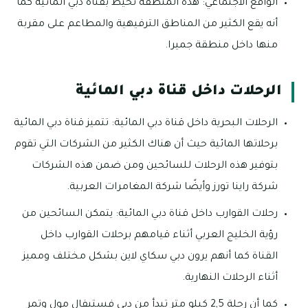
الواقع الاجتماعي: هذه المنطقة تحيط بقناة دبي المائية كما
أنه يقع الكثير من المناطق الترفيهية والمطاعم على مقربة
منها داخل منطقة جميرا.
الرحلات داخل قناة دبي المائية
الرحلات البحرية داخل قناة دبي المائية: تتميز قناة دبي المائية
برحلاتها المائية حيث أن هناك الكثير من الشركات التي تقوم
بتوفير هذه الرحلات للسائحين ومن ضمن هذه الشركات
شركة راينا تورز وأيضًا شركة المغامرات العربية.
رحلات القوارب داخل قناة دبي المائية: يتمكن السائحين من
رؤية الخليج العربي أثناء قيامهم برحلات القوارب داخل
القناة كما أنهم يرون دبي سكاي لاين بشكل مختلف ومميز
أثناء الرحلات النهارية.
كما أن رحلة 2,5 كيلو متر تبدأ من دبي فستيفال مول وتمر