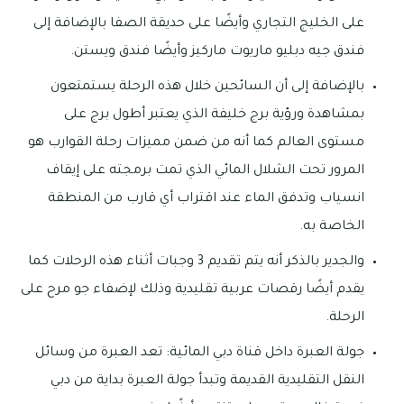
على الخليج التجاري وأيضًا على حديقة الصفا بالإضافة إلى
فندق جيه دبليو ماريوت ماركيز وأيضًا فندق ويستن.
بالإضافة إلى أن السائحين خلال هذه الرحلة يستمتعون
بمشاهدة ورؤية برج خليفة الذي يعتبر أطول برج على
مستوى العالم كما أنه من ضمن مميزات رحلة القوارب هو
المرور تحت الشلال المائي الذي تمت برمجته على إيقاف
انسياب وتدفق الماء عند اقتراب أي قارب من المنطقة
الخاصة به.
والجدير بالذكر أنه يتم تقديم 3 وجبات أثناء هذه الرحلات كما
يقدم أيضًا رقصات عربية تقليدية وذلك لإضفاء جو مرح على
الرحلة.
جولة العبرة داخل قناة دبي المائية: تعد العبرة من وسائل
النقل التقليدية القديمة وتبدأ جولة العبرة بداية من دبي