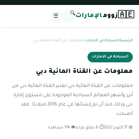
🔍
🇦🇪
زووم
الإمارات
☰
الرئيسية
/
السياحة في الامارات
/
معلومات عن القناة المائية دبي
السياحة في الامارات
معلومات عن القناة المائية دبي
معلومات عن القناة المائية دبي تعتبر القناة المائية دبي من
أبرز وأشهر المعالم السياحية الموجودة على مستوى إمارة
دبي وذلك منذ أن تم إنشائها في عام 2016 ميلاديًا. فقد
أصبحت
📅 17 أكتوبر 2022
⏱ 6 دقائق قراءة
👁 114 مشاهدة