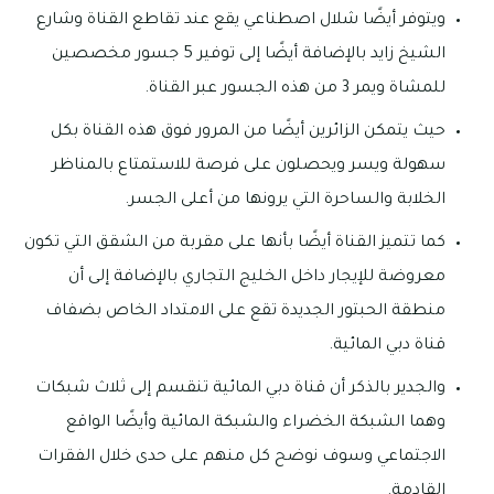
ويتوفر أيضًا شلال اصطناعي يقع عند تقاطع القناة وشارع
الشيخ زايد بالإضافة أيضًا إلى توفير 5 جسور مخصصين
للمشاة ويمر 3 من هذه الجسور عبر القناة.
حيث يتمكن الزائرين أيضًا من المرور فوق هذه القناة بكل
سهولة ويسر ويحصلون على فرصة للاستمتاع بالمناظر
الخلابة والساحرة التي يرونها من أعلى الجسر.
كما تتميز القناة أيضًا بأنها على مقربة من الشقق التي تكون
معروضة للإيجار داخل الخليج التجاري بالإضافة إلى أن
منطقة الحبتور الجديدة تقع على الامتداد الخاص بضفاف
قناة دبي المائية.
والجدير بالذكر أن قناة دبي المائية تنقسم إلى ثلاث شبكات
وهما الشبكة الخضراء والشبكة المائية وأيضًا الواقع
الاجتماعي وسوف نوضح كل منهم على حدى خلال الفقرات
القادمة.