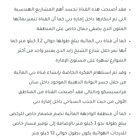
فقد أصبحت هذه القناة تجسد أهم المشاريع الهندسية
التي تم ابتكارها داخل إمارة دبي كما أن القناة تتميز بمائها
الملون الذي يضفي جمال خاص على المنطقة.
كما أن قناة دبي المائية يبلغ طولها حوالي 3,2 كيلو متر كما
أنها تمر خلال شارع الشيخ زايد الذي يعتبر واحد من أكثر
الشوارع شهرة على مستوى الإمارة.
وقد تم استلهام الفكرة الخاصة بإنشاء قناة دبي المائية
من خلال جسر البوابة الذهبية الموجود داخل سان
فرانسيسكو وبالتالي فقد أصبحت القناة من المناطق
الأولى من حيث الجذب السياحي داخل إمارة دبي.
كما أن منطقة الواجهة المائية تضم مضمار خاص للركض
يبلغ طوله نحو 3 كيلو متر بالإضافة إلى توفير مسار خاص
للدرجات الهوائية يكون بطول حوالي 12 كيلو متر.