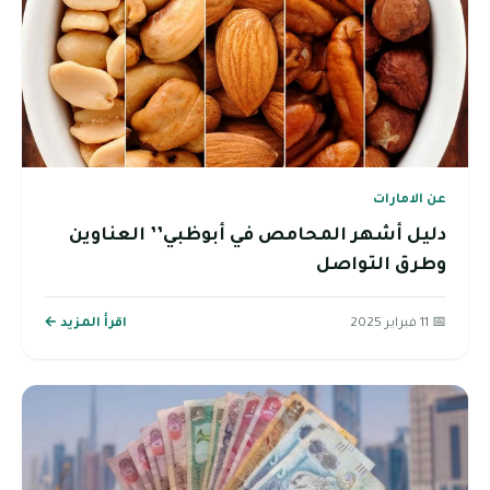
عن الامارات
دليل أشهر المحامص في أبوظبي’’ العناوين
وطرق التواصل
📅 11 فبراير 2025
اقرأ المزيد ←