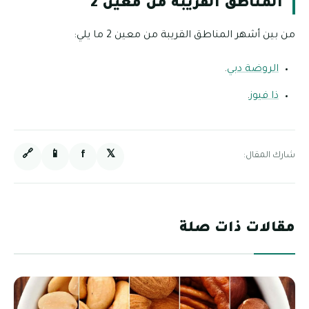
المناطق القريبة من معين 2
من بين أشهر المناطق القريبة من معين 2 ما يلي:
الروضة دبي
.
ذا فيوز
.
🔗
📱
f
𝕏
شارك المقال:
مقالات ذات صلة