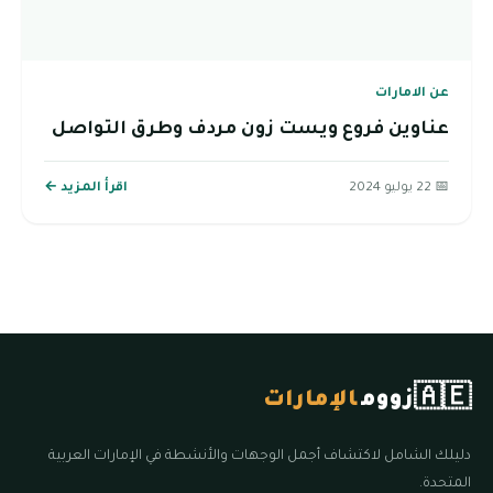
عن الامارات
عناوين فروع ويست زون مردف وطرق التواصل
📅 22 يوليو 2024
اقرأ المزيد ←
🇦🇪
زووم
الإمارات
دليلك الشامل لاكتشاف أجمل الوجهات والأنشطة في الإمارات العربية
المتحدة.