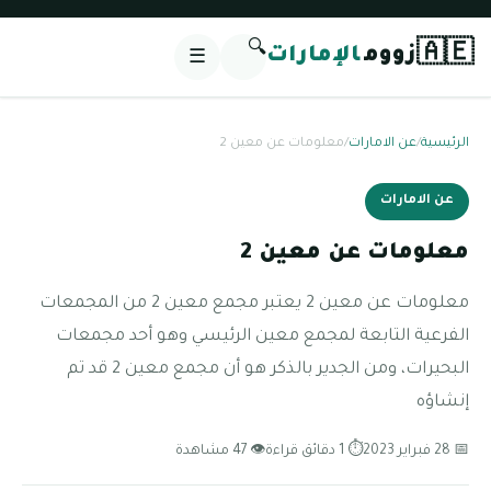
🔍
🇦🇪
زووم
الإمارات
☰
الرئيسية
/
عن الامارات
/
معلومات عن معين 2
عن الامارات
معلومات عن معين 2
معلومات عن معين 2 يعتبر مجمع معين 2 من المجمعات
الفرعية التابعة لمجمع معين الرئيسي وهو أحد مجمعات
البحيرات، ومن الجدير بالذكر هو أن مجمع معين 2 قد تم
إنشاؤه
📅 28 فبراير 2023
⏱ 1 دقائق قراءة
👁 47 مشاهدة