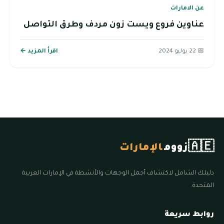
عن الامارات
عناوين فروع ويست زون مردف وطرق التواصل
📅 22 يوليو 2024
اقرأ المزيد ←
🇦🇪
زووم
الإمارات
دليلك الشامل لاكتشاف أجمل الوجهات والأنشطة في الإمارات العربية
المتحدة.
روابط سريعة