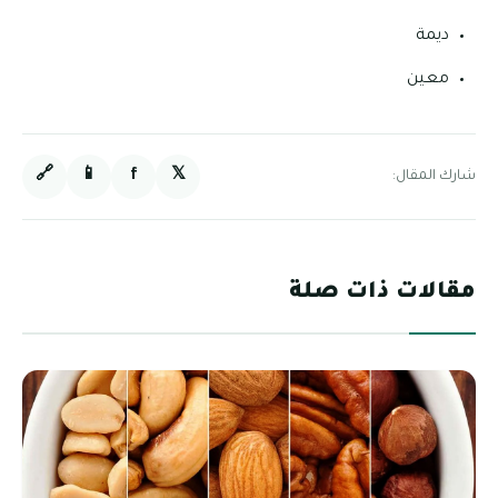
ديمة
معين
🔗
📱
f
𝕏
شارك المقال:
مقالات ذات صلة