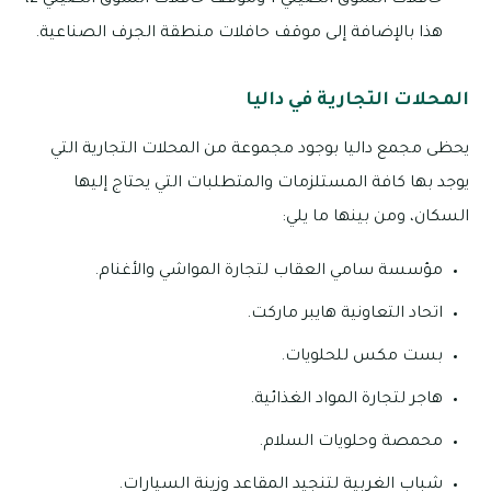
حافلات السوق الصيني 1 وموقف حافلات السوق الصيني 2،
هذا بالإضافة إلى موقف حافلات منطقة الجرف الصناعية.
المحلات التجارية في داليا
يحظى مجمع داليا بوجود مجموعة من المحلات التجارية التي
يوجد بها كافة المستلزمات والمتطلبات التي يحتاج إليها
السكان، ومن بينها ما يلي:
مؤسسة سامي العقاب لتجارة المواشي والأغنام.
اتحاد التعاونية هايبر ماركت.
بست مكس للحلويات.
هاجر لتجارة المواد الغذائية.
محمصة وحلويات السلام.
شباب الغربية لتنجيد المقاعد وزينة السيارات.