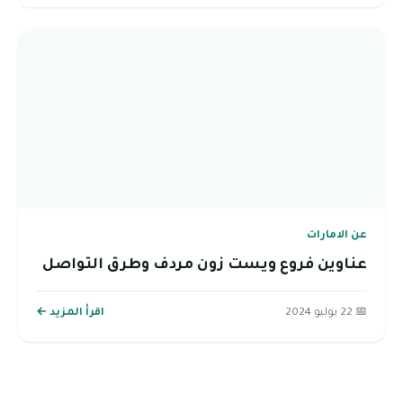
عن الامارات
عناوين فروع ويست زون مردف وطرق التواصل
📅 22 يوليو 2024
اقرأ المزيد ←