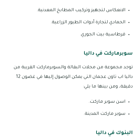
الانعكاس لتجهيز وتركيب المطابخ المعدنية.
الحمادي لتجارة أدوات الطيور الزراعية.
قرطاسية بيت الجوري.
سوبرماركت في داليا
توجد مجموعة من محلات البقالة والسوبرماركت القريبة من
داليا اب تاون عجمان التي يمكن الوصول إليها في غضون 12
دقيقة، ومن بينها ما يلي:
اسن سوبر ماركت.
سوبر ماركت المدينة.
البنوك في داليا