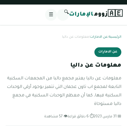
🔍
🇦🇪
زووم
الإمارات
☰
الرئيسية
/
عن الامارات
/
معلومات عن داليا
عن الامارات
معلومات عن داليا
معلومات عن داليا يعتبر مجمع دالبا من المجمعات السكنية
التابعة لمجمع اب تاون عجمان التي تتميز بوجود أرقي الوحدات
السكنية فيها، كما أن معظم الوحدات السكنية في مجمع
داليا مستوحاة
📅 31 مارس 2023
⏱ 6 دقائق قراءة
👁 57 مشاهدة