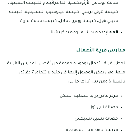
سانت توماس الأرثودكسية الكاتدرائية، والكنيسة السبتية،
كنيسة هولي ترينتي، كنيسة فيلوشيب المسيحية، كنيسة
سيتي هيل، كنيسة وينرز تشابل، كنيسة سانت مارت.
المعابد:
معبد شيفا ومعبد كريشنا.
مدارس قرية الأعمال
تحظى قرية الأعمال بوجود مجموعة من أفضل المدارس القريبة
منها، وهى يمكن الوصول إليها فى فترة لا تتجاوز 7 دقائق
بالسيارة ومن بين أبرزها ما يلي:
مركز ماذرز برايد للتعليم المبكر.
حضانة تابي توز.
حضانة تشبي تشيكس.
مدرسة باوند فيل النموذجية.