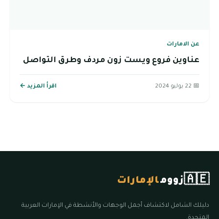
عن الامارات
عناوين فروع ويست زون مردف وطرق التواصل
📅 22 يوليو 2024
اقرأ المزيد ←
🇦🇪
زووم
الإمارات
دليلك الشامل لاكتشاف أجمل الوجهات والأنشطة في الإمارات العربية
المتحدة.