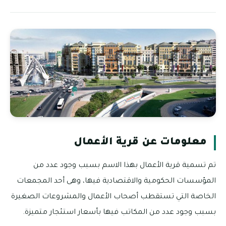
معلومات عن قرية الأعمال
تم تسمية قرية الأعمال بهذا الاسم بسبب وجود عدد من
المؤسسات الحكومية والاقتصادية فيها، وهى أحد المجمعات
الخاصة التي تستقطب أصحاب الأعمال والمشروعات الصغيرة
بسبب وجود عدد من المكاتب فيها بأسعار استئجار متميزة.