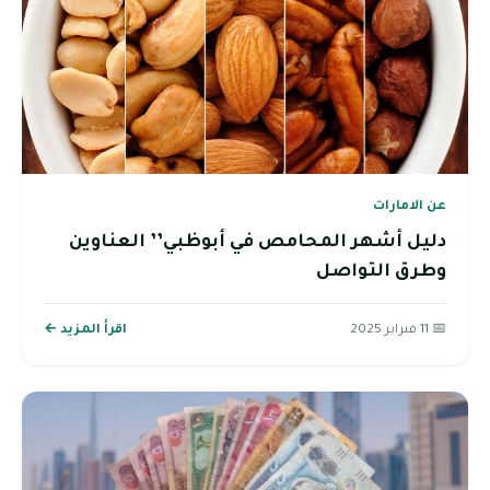
عن الامارات
دليل أشهر المحامص في أبوظبي’’ العناوين
وطرق التواصل
📅 11 فبراير 2025
اقرأ المزيد ←