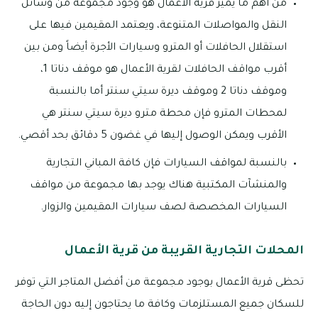
من أهم ما يميز قرية الأعمال هو وجود مجموعة من وسائل
النقل والمواصلات المتنوعة، ويعتمد المقيمين فيها على
استقلال الحافلات أو المترو وسيارات الأجرة أيضاً ومن بين
أقرب مواقف الحافلات لقرية الأعمال هو موقف دناتا 1،
وموقف دناتا 2 وموقف ديرة سيتي سنتر أما بالنسبة
لمحطات المترو فإن محطة مترو ديرة سيتي سنتر هي
الأقرب ويمكن الوصول إليها في غضون 5 دقائق بحد أقصي.
بالنسبة لمواقف السيارات فإن كافة المباني التجارية
والمنشآت المكتبية هناك يوجد بها مجموعة من مواقف
السيارات المخصصة لصف سيارات المقيمين والزوار.
المحلات التجارية القريبة من قرية الأعمال
تحظى قرية الأعمال بوجود مجموعة من أفضل المتاجر التي توفر
للسكان جميع المستلزمات وكافة ما يحتاجون إليه دون الحاجة