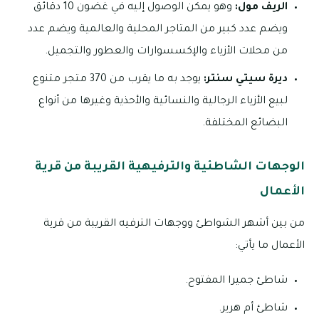
الريف مول:
وهو يمكن الوصول إليه في غضون 10 دقائق
ويضم عدد كبير من المتاجر المحلية والعالمية ويضم عدد
من محلات الأزياء والإكسسوارات والعطور والتجميل.
ديرة سيتي سنتر:
يوجد به ما يقرب من 370 متجر متنوع
لبيع الأزياء الرجالية والنسائية والأحذية وغيرها من أنواع
البضائع المختلفة.
الوجهات الشاطئية والترفيهية القريبة من قرية
الأعمال
من بين أشهر الشواطئ ووجهات الترفيه القريبة من قرية
الأعمال ما يأتي:
شاطئ جميرا المفتوح.
شاطئ أم هرير.