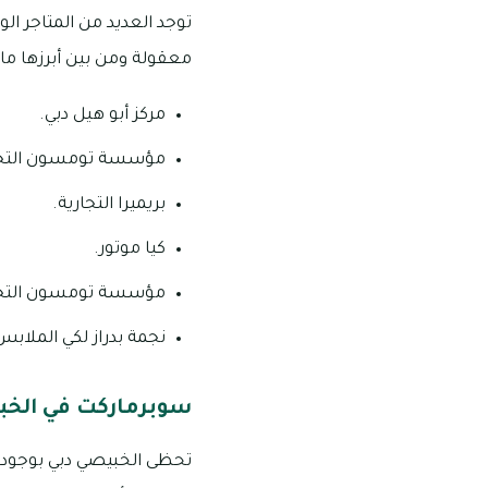
توجد العديد من المتاجر ا
معقولة ومن بين أبرزها ما 
مركز أبو هيل دبي.
مؤسسة تومسون التجا
بريميرا التجارية.
كيا موتور.
مؤسسة تومسون التجا
نجمة بدراز لكي الملابس
سوبرماركت في الخب
تحظى الخبيصي دبي بوجود أ