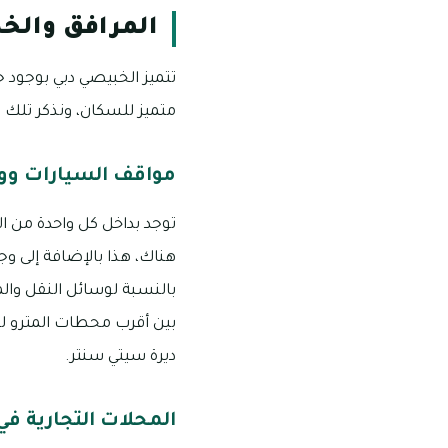
المرافق والخ
تتميز الخبيصي دبي بوجود 
متميز للسكان، ونذكر تلك ا
مواقف السيارات وو
توجد بداخل كل واحدة من ا
هناك، هذا بالإضافة إلى و
بالنسبة لوسائل النقل وا
بين أقرب محطات المترو لل
ديرة سيتي سنتر.
المحلات التجارية في