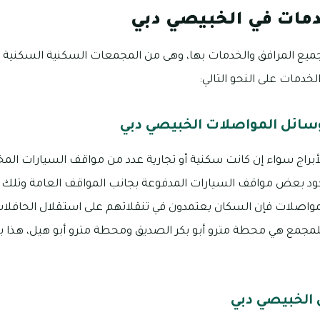
دمات في الخبيصي دبي
جميع المرافق والخدمات بها، وهى من المجمعات السكنية السكنية
لخدمات على النحو التالي:
سائل المواصلات الخبيصي دبي
لأبراج سواء إن كانت سكنية أو تجارية عدد من مواقف السيارات ا
جود بعض مواقف السيارات المدفوعة بجانب المواقف العامة وتلك يعت
لمواصلات فإن السكان يعتمدون في تنقلاتهم على استقلال الحافلا
مجمع هي محطة مترو أبو بكر الصديق ومحطة مترو أبو هيل، هذا ب
 الخبيصي دبي