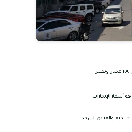
تعتبر الخبيصي دبي من المجمعات السكنية التي تمتلك مساحة شاسعة تصل إلى ما يقرب من 100 هكتار، وتعتبر
هو أسعار الإيجارات
ليمية، والفنادق التي قد