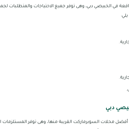
لواقعة في الخبيصي دبي، وهى توفر جميع الاحتياجات والمتطلبات لجم
يلي:
رية.
رية.
.
يصي دبي
فضل محلات السوبرماركت القريبة منها، وهى توفر المستلزمات اليو