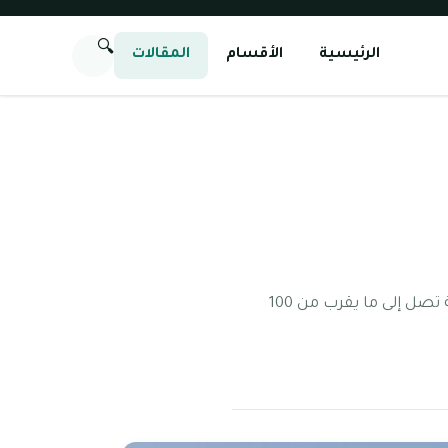
🔍
الرئيسية
الأقسام
المقالات
معلومات عن الخبيصي دبي تعتبر الخبيصي دبي من المجمعات السكنية التي تمتلك مساحة شاسعة تصل إلى ما يقرب من 100