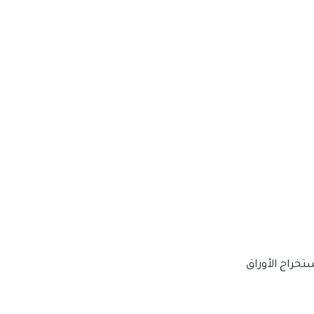
خراج الأوراق