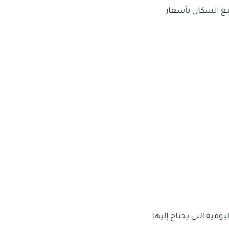
يع السكان بأسعار
مية التي يحتاج إليها