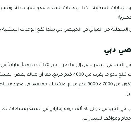
ود البنايات السكنية ذات الارتفاعات المنخفضة والمتوسطة، وتتميز 
عصرية.
 السفلية من المباني في الخبيصي دبي بينما تقع الوحدات السكنية ف
صي دبي
يمكنك استئجار مستودعاً في الخبيصي بسعر يصل إلى ما يق
هو أن مساحة المستودعات تبلغ نحو ما يقرب من 4000 قدم مربع، كما
الكبيرة عن ذلك وهى التي تتكون من 7000 و 9000 قدم مربع، وتشترك جميعه
ن.
مام ومواقف للسيارات.