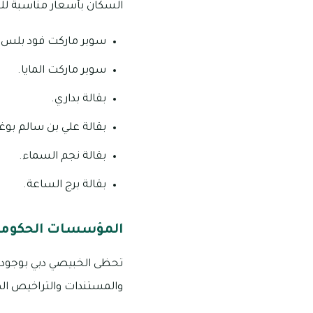
السكان بأسعار مناسبة للجم
سوبر ماركت فود بلس.
سوبر ماركت المايا.
بقالة بداري.
بقالة علي بن سالم بوغ
بقالة نجم السماء.
بقالة برج الساعة.
المؤسسات الحكومية
تحظى الخبيصي دبي بوجود 
والمستندات والتراخيص الها