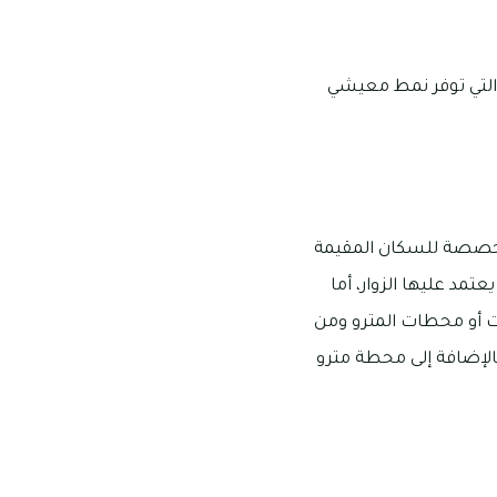
 التي توفر نمط معيشي
لمخصصة للسكان المقيمة
مد عليها الزوار، أما
ت أو محطات المترو ومن
الإضافة إلى محطة مترو