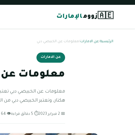
🇦🇪
زووم
الإمارات
الرئيسية
/
عن الامارات
/
معلومات عن الخبيصي دبي
عن الامارات
معلومات عن 
هكتار، وتعتبر الخبيصي دبي من 
📅 2 فبراير 2023
⏱ 5 دقائق قراءة
👁 64 مشاهدة