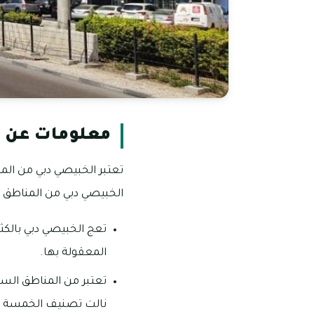
معلومات عن ا
الخبيصي دبي من المناطق ا
تعج الخبيصي دبي بالكث
المعقولة بها.
تعتبر من المناطق السك
نالت تصنيف الخمسة ن