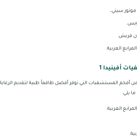
وتور سيتي،.
ويس.
ن فريش.
لمرابع العربية.
ت أفينيدا 1
مجمع أفينيدا 1 عدد من أفخم المستشفيات التي توفر أفضل طاقماً طبية لتقديم ال
ا يلي:
رابع العربية.
بية.