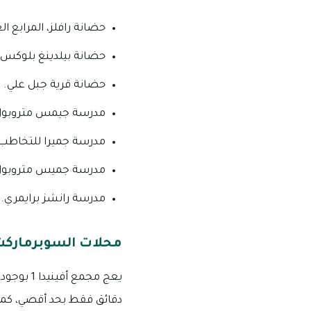
حضانة رافلز، المرابع العر
حضانة بيلدينغ بلوكس.
حضانة قرية جبل علي.
مدرسة جيمس متروبول
مدرسة جميرا للتخاطب ب
مدرسة جميس متروبول
مدرسة رانشز برايمري.
محلات السوبرماركت ف
دقائق فقط بحد أقصي، كما 