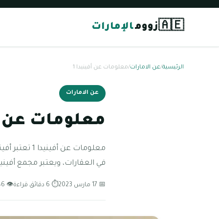
🇦🇪
زووم
الإمارات
الرئيسية
/
عن الامارات
/
معلومات عن أفينيدا 1
عن الامارات
معلومات عن أف
في العقارات، ويعتبر مجمع أفينيدا 1 من المجم
📅 17 مارس 2023
⏱ 6 دقائق قراءة
👁 46 مشاهدة