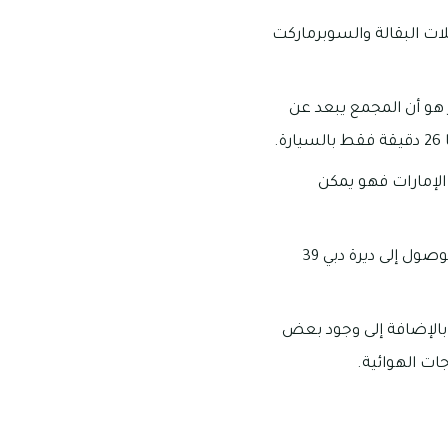
 به محلات البقالة والسوبرماركت
الذكر هو أن المجمع يبعد عن
نسبة إلى مول الإمارات فهو يمكن
يستغرق الوصول إلى منطقة برج خليفة ما يقرب من 27 دقيقة فقط بالسيارة، كما يمكن الوصول إلى ديرة دبي 39
بالإضافة إلى وجود بعض
ت الهوائية.