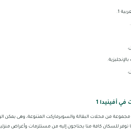
بية 1.
.
الإنجليزية.
.
ي أفينيدا 1
توفر للسكان كافة متا يحتاجون إليه من مستلزمات وأغراض منزلية، 