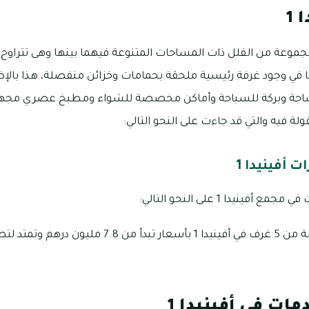
 1
في وجود غرفة رئيسية ملحقة بحمامات وخزائن منفصلة، هذا بالإض
لة فيه والتي قد جاءت على النحو التالي:
 أفينيدا 1
ينيدا 1 على النحو التالي:
مات في أفينيدا 1