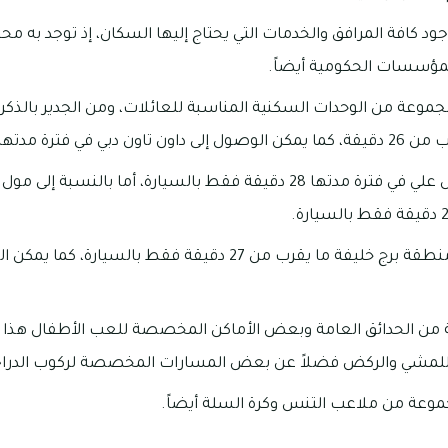
ز مجمع أفينيدا 1 بوجود كافة المرافق والخدمات التي يحتاج إليها السكان، إذ توجد
لمؤسسات الحكومية أيضاً.
د بمجمع أفينيدا 1 مجموعة من الوحدات السكنية المناسبة للعائلات، ومن الجدير ب
 26 دقيقة فقط بالسيارة.
يمكنك الوصول إلى جبل علي في فترة مدتها 28 دقيقة فقط بالسيارة، أما بال
من الحدائق العامة وبعض الأماكن المخصصة للعب الأطفال هذا 
مشي والركض فضلاً عن بعض المسارات المخصصة لركوب الدراجا
موعة من ملاعب التنس وكرة السلة أيضاً.