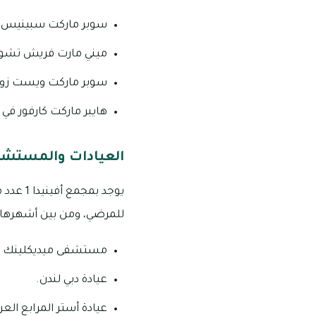
سوبر ماركت سبينيس م
ميني مارت فريش تش
سوبر ماركت ويست زو
هايبر ماركت كارفور في ا
العيادات والمستشفيا
يوجد ب
للمرضي، ومن بين أشهرها م
مستشفى ميديكلينك الم
عيادة دبي لندن.
عيادة أستر المرابع العر