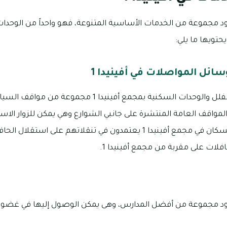
جمع أفينيدا 1 بوجود مجموعة من الخدمات الأساسية المتنوعة، فهو واحداً من الو
يحتويها ما يلي:
ائل المواصلات في أفينيدا 1
توجد بداخل كل واحدة من الفلل والوحدات السكنية بمجمع أفي
واقف العامة المنتشرة على جانبي الشوارع وهي يمكن للزوار الاستف
لوسائل المواصلات فإن السكان في مجمع أفينيدا 1 يعتمدون في تنقلاتهم 
فلات على مقربة من مجمع أفينيدا 1.