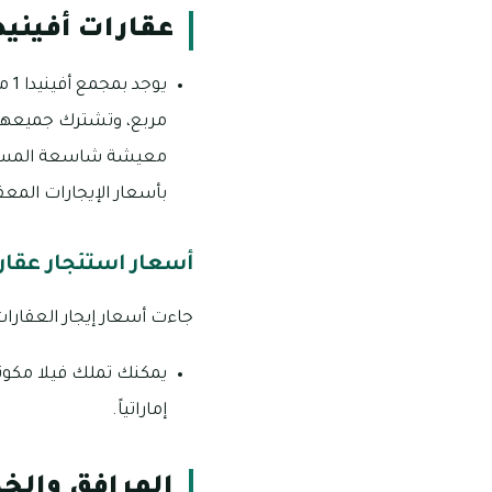
عقارات أفينيدا
مربع، وتشترك جميعها 
بأسعار الإيجارات المعقو
أسعار استئجار عقارات
جاءت أسعار إيجار العقارات في مجمع أف
إماراتياً.
المرافق والخد