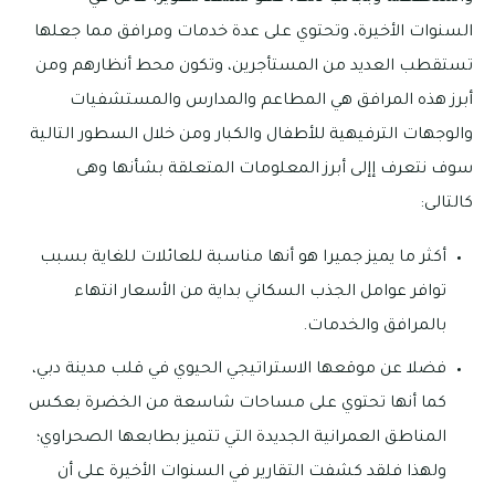
السنوات الأخيرة، وتحتوي على عدة خدمات ومرافق مما جعلها
تستقطب العديد من المستأجرين، وتكون محط أنظارهم ومن
أبرز هذه المرافق هي المطاعم والمدارس والمستشفيات
والوجهات الترفيهية للأطفال والكبار ومن خلال السطور التالية
سوف نتعرف إإلى أبرز المعلومات المتعلقة بشأنها وهى
كالتالى:
أكثر ما يميز جميرا هو أنها مناسبة للعائلات للغاية بسبب
توافر عوامل الجذب السكاني بداية من الأسعار انتهاء
بالمرافق والخدمات.
فضلا عن موقعها الاستراتيجي الحيوي في قلب مدينة دبي،
كما أنها تحتوي على مساحات شاسعة من الخضرة بعكس
المناطق العمرانية الجديدة التي تتميز بطابعها الصحراوي؛
ولهذا فلقد كشفت التقارير في السنوات الأخيرة على أن