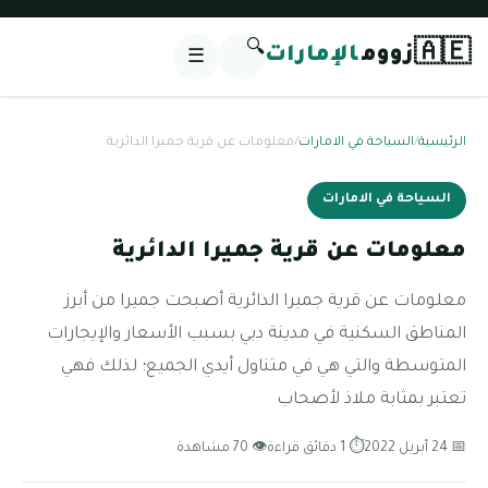
🔍
🇦🇪
زووم
الإمارات
☰
الرئيسية
/
السياحة في الامارات
/
معلومات عن قرية جميرا الدائرية
السياحة في الامارات
معلومات عن قرية جميرا الدائرية
معلومات عن قرية جميرا الدائرية أصبحت جميرا من أبرز
المناطق السكنية في مدينة دبي بسبب الأسعار والإيجارات
المتوسطة والتي هي في متناول أيدي الجميع؛ لذلك فهي
تعتبر بمثابة ملاذ لأصحاب
📅 24 أبريل 2022
⏱ 1 دقائق قراءة
👁 70 مشاهدة