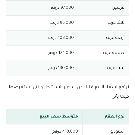
غرفتين
97,000 درهم
ثلاثة غرف
96,000 درهم
أربعة غرف
108,000 درهم
خمسة غرف
124,000 درهم
ست غرف
130,000 درهم
ترتفع اسعار البيع قليلا عن اسعار الاستئجار والتى نستعرضها
فيما يأتى:
نوع العقار
متوسط سعر البيع
استوديو
418,000 درهم