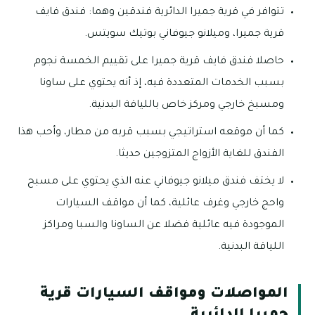
تتوافر في قرية جميرا الدائرية فندقين وهما: فندق فايف
قرية جميرا، وميلانو جيوفاني بوتيك سويتس.
حاصلا فندق فايف قرية جميرا على تقييم الخمسة نجوم
بسبب الخدمات المتعددة فيه، إذ أنه يحتوي على ساونا
ومسبخ خارجي ومركز خاص باللياقة البدنية.
كما أن موقعه استراتيجي بسبب قربه من مطار، وأحب هذا
الفندق للغاية الأزواج المتزوجين حديثا.
لا يختف فندق ميلانو جيوفاني عنه الذي يحتوي على مسبح
واحج خارجي وغرف عائلية، كما أن مواقف السيارات
الموجودة فيه عائلية فضلا عن الساونا والسبا ومراكز
اللياقة البدنية.
المواصلات ومواقف السيارات قرية