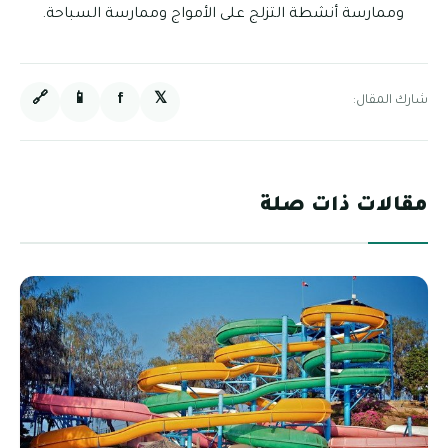
وممارسة أنشطة التزلج على الأمواج وممارسة السباحة.
🔗
📱
f
𝕏
شارك المقال:
مقالات ذات صلة