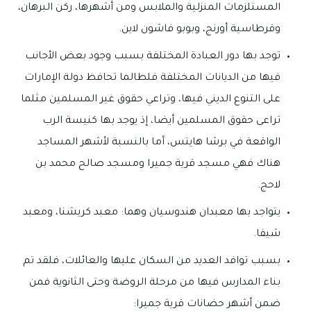
المستلزمات المنزلية والملابس ومن أشهرها، ركن البرهان،
وقرطاسية أورنج، وبوبو فاشون لاين.
توجد بها دور العبادة المختلفة بسبب وجود بعض الأجانب
فيها من الديانات المختلفة فلطالما تحافظ دولة الإمارات
على التنوع الديني فيها، وتراعي حقوق غير المسلمين مثلما
تراعى حقوق المسلمين أيضا، إذ يوجد بها كنيسة الرب
الواقعة في برشا هايتس، أما بالنسبة لأشهر المساجد
هناك فهي مسجد قرية جميرا ومسجد صالح محمد بن
لاحج.
يتواجد بها معبدان هندوسيان وهما: معبد كريشنا، ومعبد
شيفا.
بسبب توافد العديد من السكان عليها والعائلات، فلقد تم
بناء المدارس فيها من مرحلة الروضة وحتى الثانوية فمن
ضمن أشهر حضانات قرية جميرا: