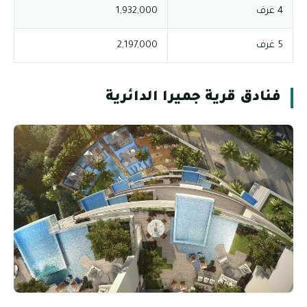
4 غرف
1,932,000
5 غرف
2,197,000
فنادق قرية جميرا الدائرية