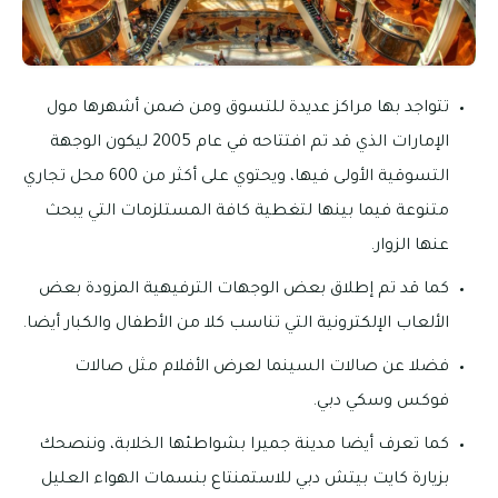
تتواجد بها مراكز عديدة للتسوق ومن ضمن أشهرها مول
الإمارات الذي قد تم افتتاحه في عام 2005 ليكون الوجهة
التسوقية الأولى فيها، ويحتوي على أكثر من 600 محل تجاري
متنوعة فيما بينها لتغطية كافة المستلزمات التي يبحث
عنها الزوار.
كما قد تم إطلاق بعض الوجهات الترفيهية المزودة بعض
الألعاب الإلكترونية التي تناسب كلا من الأطفال والكبار أيضا.
فضلا عن صالات السينما لعرض الأفلام مثل صالات
فوكس وسكي دبي.
كما تعرف أيضا مدينة جميرا بشواطئها الخلابة، وننصحك
بزيارة كايت بيتش دبي للاستمنتاع بنسمات الهواء العليل