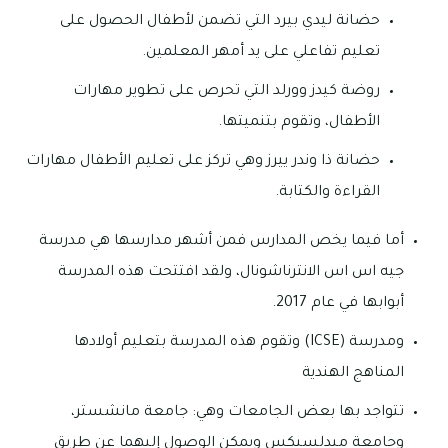
حضانة ليدي بيرد التي تضمن لأطفال الحصول على
تعليم تفاعلي على يد أمهر المعلمين.
روضة كيدز وورلد التي تحرص على تطوير مهارات
الأطفال، وتقوم بتنميتها.
حضانة ذا وندر ييرز وهي تركز على تعليم الأطفال مهارات
القراءة والكتابة.
أما فيما يخص المدارس فمن أشهر مدارسها هي مدرسة
جيه اس اس الانترناشونال، ولقد افتتحت هذه المدرسة
أبوابها في عام 2017.
ومدرسة (ICSE) وتقوم هذه المدرسة بتعليم أولادها
المناهج الهندية
تتواجد بها بعض الجامعات وهي: جامعة مانشستر،
وجامعة ميدلسيكس ويمكن الوصول إليهما عن طريق