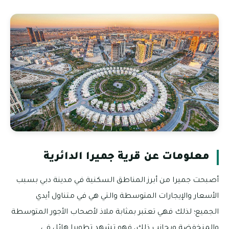
معلومات عن قرية جميرا الدائرية
أصبحت جميرا من أبرز المناطق السكنية في مدينة دبي بسبب
الأسعار والإيجارات المتوسطة والتي هي في متناول أيدي
الجميع؛ لذلك فهي تعتبر بمثابة ملاذ لأصحاب الأجور المتوسطة
والمنخفضة وبجانب ذلك، فهو تشهد تطويرا هائل في