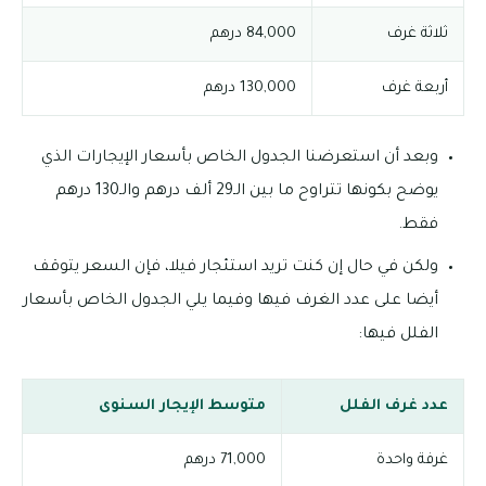
ثلاثة غرف
84,000 درهم
أربعة غرف
130,000 درهم
وبعد أن استعرضنا الجدول الخاص بأسعار الإيجارات الذي
يوضح بكونها تتراوح ما بين الـ29 ألف درهم والـ130 درهم
فقط.
ولكن في حال إن كنت تريد استئجار فيلا، فإن السعر يتوقف
أيضا على عدد الغرف فيها وفيما يلي الجدول الخاص بأسعار
الفلل فيها:
عدد غرف الفلل
متوسط الإيجار السنوى
غرفة واحدة
71,000 درهم