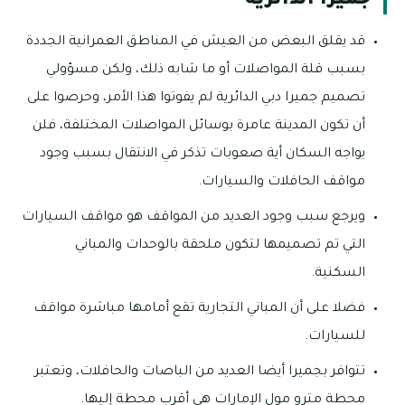
جميرا الدائرية
قد يقلق البعض من العيش في المناطق العمرانية الجددة
بسبب قلة المواصلات أو ما شابه ذلك، ولكن مسؤولي
تصميم جميرا دبي الدائرية لم يفوتوا هذا الأمر، وحرصوا على
أن تكون المدينة عامرة بوسائل المواصلات المختلفة، فلن
يواجه السكان أية صعوبات تذكر في الانتقال بسبب وجود
مواقف الحافلات والسيارات.
ويرجع سبب وجود العديد من المواقف هو مواقف السيارات
التي تم تصميمها لتكون ملحقة بالوحدات والمباني
السكنية.
فضلا على أن المباني التجارية تقع أمامها مباشرة مواقف
للسيارات.
تتوافر بجميرا أيضا العديد من الباصات والحافلات، وتعتبر
محطة مترو مول الإمارات هي أقرب محطة إليها.