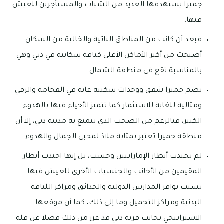
جميرا يستهدفها العديد من الشباب والمستأجرين للعيش
فيها.
فبعد أن كانت من المناطق النائية والخالية من السكان
أصبحت من أكثر الأماكن الأعلى كثافة سكانية في دبي وهي
بالمناسبة تقع في منطقة الشمال.
تضم جميرا شقق ووحدات سكنية غاية في الفخامة والرقي
ومثالية للغاية للاستثمار كما تتميز الأحياء فيها بالهدوء
الكبير، فبالرغم من الصخب الذي تتمتع به مدينة دبي، إلا أن
منطقة جميرا تعتبر بمثابة ملاذ لمحبي الجمال والهدوء.
لم تجتذب أنظار الإماراتيين وحسب، بل إنها اجتذب أنظار
المقيمين من الأجانب والجنسيات الأخرى للعيش فيها
بسبب توافر المدارس الدولية والحدائق ومراكز اللياقة
البدنية ومراكز التجميل وما إلى ذلك، كما أن موقعها
الاستراتيجي بجانب قرية دبي قد عزز من ذلك فضلا عن قلة