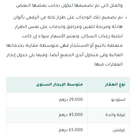
والفلل التي تم تصميمها لتكون بجانب بعضها البعض.
تم تصميم تلك الوحدات على طراز غاية في الرقمي بألوان
هادئة ومريحة للعين ومرافق وخدمات على نفس الطراز
لتلبية رغبات السكان، وتعتبر الأسعار سواء إن كانت
متعلقة بالبيع أو الاستئجار فهي متوسطة مقارنة بخدماتها
العالية وفي متناول أيدي الجميع أيضا، وفيما يلي جدول إيجار
العقارات فيها:
نوع العقار
متوسط الإيجار السنوى
استوديو
29,000 درهم
غرفة واحدة
45,000 درهم
غرفتين
65,000 درهم