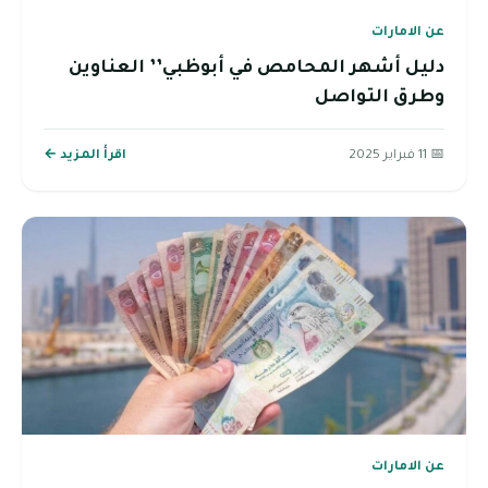
عن الامارات
دليل أشهر المحامص في أبوظبي’’ العناوين
وطرق التواصل
📅 11 فبراير 2025
اقرأ المزيد ←
عن الامارات