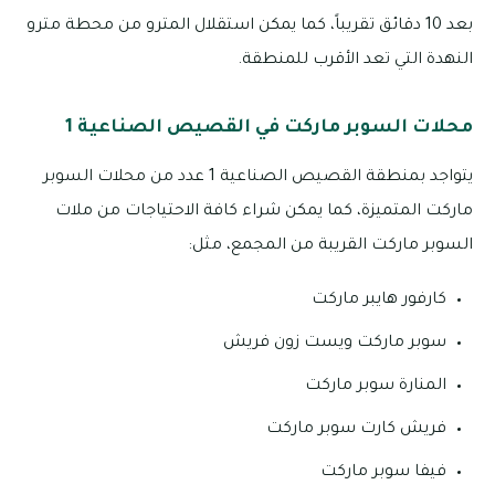
بعد 10 دقائق تقريباً، كما يمكن استقلال المترو من محطة مترو
النهدة التي تعد الأقرب للمنطقة.
محلات السوبر ماركت في القصيص الصناعية 1
يتواجد بمنطقة القصيص الصناعية 1 عدد من محلات السوبر
ماركت المتميزة، كما يمكن شراء كافة الاحتياجات من ملات
السوبر ماركت القريبة من المجمع، مثل:
كارفور هايبر ماركت
سوبر ماركت ويست زون فريش
المنارة سوبر ماركت
فريش كارت سوبر ماركت
فيفا سوبر ماركت