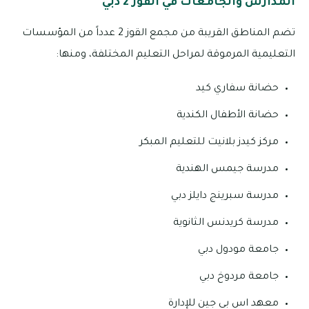
المدارس والجامعات في القوز 2 دبي
تضم المناطق القريبة من مجمع القوز 2 عدداً من المؤسسات
التعليمية المرموقة لمراحل التعليم المختلفة، ومنها:
حضانة سفاري كيد
حضانة الأطفال الكندية
مركز كيدز بلانيت للتعليم المبكر
مدرسة جيمس الهندية
مدرسة سبرينج دايلز دبي
مدرسة كريدنس الثانوية
جامعة مودول دبي
جامعة مردوخ دبي
معهد اس بي جين للإدارة