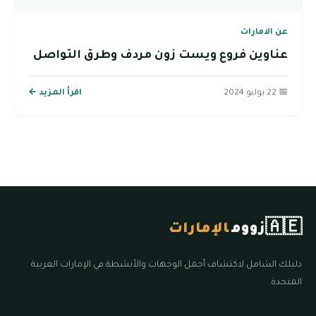
عن الامارات
عناوين فروع ويست زون مردف وطرق التواصل
📅 22 يوليو 2024
اقرأ المزيد ←
🇦🇪
زووم
الإمارات
دليلك الشامل لاكتشاف أجمل الوجهات والأنشطة في الإمارات العربية
المتحدة.