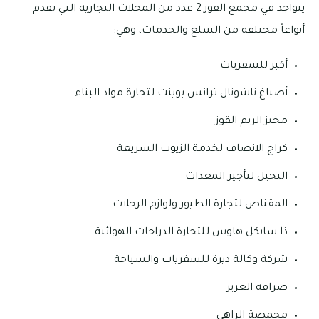
يتواجد في مجمع القوز 2 عدد من المحلات التجارية التي تقدم
أنواعاً مختلفة من السلع والخدمات، وهي:
أكبر للسفريات
أصباغ ناشونال ترانس بوينت لتجارة مواد البناء
مخبز الريم القوز
كراج الانصاف لخدمة الزيوت السريعة
النخيل لتأجير المعدات
المقناص لتجارة الطيور ولوازم الرحلات
ذا سايكل هاوس للتجارة الدراجات الهوائية
شركة وكالة ديرة للسفريات والسياحة
صرافة الغرير
محمصة الراهي