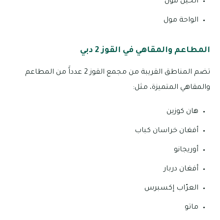
الخيل مول
الواحة مول
المطاعم والمقاهي في القوز 2 دبي
تضم المناطق القريبة من مجمع القوز 2 عدداًَ من المطاعم
والمقاهي المتميزة، مثل:
هان كوزين
أفغان خراسان كباب
أوريجانو
أفغان دربار
العرّاب إكسبرس
ماتو