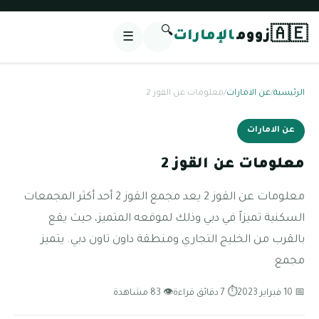
🔍
🇦🇪
زووم
الإمارات
☰
الرئيسية
/
عن الامارات
/
معلومات عن القوز 2
عن الامارات
معلومات عن القوز 2
معلومات عن القوز 2 يعد مجمع القوز 2 أحد أكثر المجمعات
السكنية تميزاً في دبي وذلك لموقعه المتميز، حيث يقع
بالقرب من الخليج التجاري ومنطقة داون تاون دبي. يتميز
مجمع
📅 10 فبراير 2023
⏱ 7 دقائق قراءة
👁 83 مشاهدة