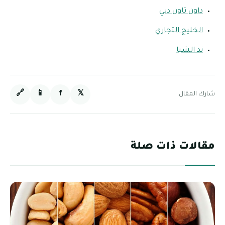
داون تاون دبي
الخليج التجاري
ند الشبا
🔗
📱
f
𝕏
شارك المقال:
مقالات ذات صلة