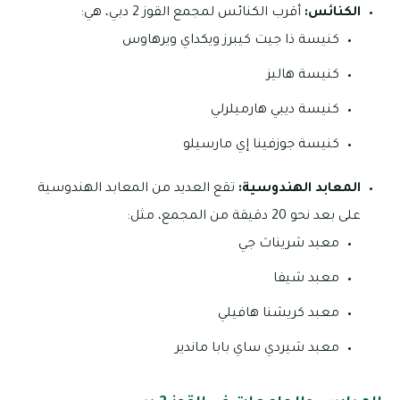
الكنائس:
أقرب الكنائس لمجمع القوز 2 دبي، هي:
كنيسة ذا جيت كيبرز ويكداي ويرهاوس
كنيسة هاليز
كنيسة ديبي هارميلرلي
كنيسة جوزفينا إي مارسيلو
المعابد الهندوسية:
تقع العديد من المعابد الهندوسية
على بعد نحو 20 دقيقة من المجمع، مثل:
معبد شريناث جي
معبد شيفا
معبد كريشنا هافيلي
معبد شيردي ساي بابا ماندير