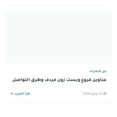
عن الامارات
عناوين فروع ويست زون مردف وطرق التواصل
📅 22 يوليو 2024
اقرأ المزيد ←