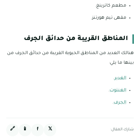
مطعم كاترينغ.
مقهى تيم هورتنز.
المناطق القريبة من حدائق الجرف
هنالك العديد من المناطق الحيوية القريبة من حدائق الجرف من
بينها ما يلي:
الغدير
.
الغنتوت
.
الجرف
.
🔗
📱
f
𝕏
شارك المقال: