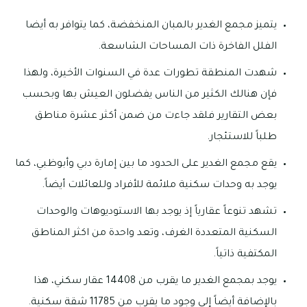
يتميز مجمع الغدير بالمبان المنخفضة، كما يتوافر به أيضا
الفلل الفاخرة ذات المساحات الشاسعة.
شهدت المنطقة تطورات عدة في السنوات الأخيرة، ولهذا
فإن هنالك الكثير من الناس يفضلون العيش بها وبحسب
بعض التقارير فلقد جاءت من ضمن أكثر عشرة مناطق
طلباً للاستئجار.
يقع مجمع الغدير على الحدود ما بين إمارة دبي وأبوظبي، كما
يوجد به وحدات سكنية ملائمة للأفراد وللعائلات أيضاً.
تشهد تنوعاً عقارياً إذ يوجد بها الاستوديوهات والوحدات
السكنية المتعددة الغرف، وتعد واحدة من اكثر المناطق
المكتفية ذاتياً.
يوجد بمجمع الغدير ما يقرب من 14408 عقار سكني، هذا
بالإضافة أيضاً إلى وجود ما يقرب من 11785 شقة سكنية.