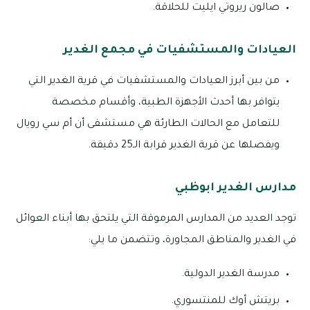
صالون ريروتي ايليت للحلاقة.
العيادات والمستشفيات في مجمع الغدير
من بين أبرز العيادات والمستشفيات في قرية الغدير التي
يتوافر بها أحدث الأجهزة الطبية، وأقسام مخصصة
للتعامل مع الحالات الطارئة هي مستشفى أن أم سي رويال
ويفصلها عن قرية الغدير قرابة الـ25 دقيقة.
مدارس الغدير ابوظبي
توجد العديد من المدارس المرموقة التي يلتحق بها أبناء العوائل
في الغدير والمناطق المجاورة، وتتضمن ما يلي:
مدرسة الغدير الدولية.
بريتش أوك للمنتسوري.