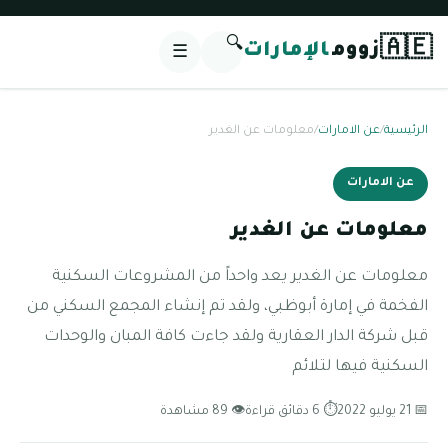
🔍
🇦🇪
زووم
الإمارات
☰
الرئيسية
/
عن الامارات
/
معلومات عن الغدير
عن الامارات
معلومات عن الغدير
معلومات عن الغدير يعد واحداً من المشروعات السكنية
الفخمة في إمارة أبوظبي، ولقد تم إنشاء المجمع السكني من
قبل شركة الدار العقارية ولقد جاءت كافة المبان والوحدات
السكنية فيها لتلائم
📅 21 يوليو 2022
⏱ 6 دقائق قراءة
👁 89 مشاهدة