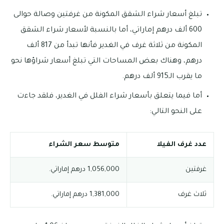
تبلغ أسعار شراء الشقق المكونة من غرفتين وصالة حوالى
600 ألف درهم إماراتي، أما بالنسبة لأسعار شراء الشقق
المكونة من ثلاثة غرف في الغدير فأنها تبدأ من 817 ألف
درهم، وهناك بعض المساحات التي تبلغ أسعار شراؤها نحو
ما يقرب الـ915 ألف درهم.
أما فيما يتعلق بأسعار شراء الفلل في الغدير، فلقد جاءت
على النحو التالي:
عدد غرف الفيلا
متوسط سعر الشراء
غرفتين
1,056,000 درهم إماراتي.
ثلاث غرف
1,381,000 درهم إماراتي.