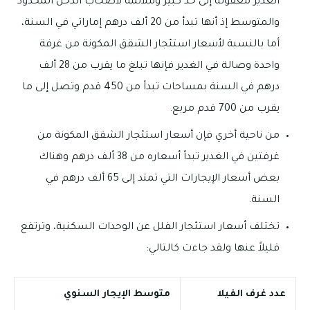
الغدير معقولة إلى حد كبير وملائمة لأصحاب الدخل المحدود
والمتوسط إذ أنها تبدأ من 20 ألف درهم إماراتي في السنة،
أما بالنسبة لأسعار استئجار الشقق المكونة من غرفة
واحدة وصالة في الغدير فإنها تبلغ ما يقرب من 28 ألف
درهم في السنة بمساحات تبدأ من 450 قدم وتصل إلى ما
يقرب من 700 قدم مربع.
من ناحية أخري فإن أسعار استئجار الشقق المكونة من
غرفتين في الغدير تبدأ أسعاره من 38 ألف درهم وهناك
بعض أسعار الإيجارات التي تمتد إلى 65 ألف درهم في
السنة.
تختلف أسعار استئجار الفلل عن الوحدات السكنية، وترتفع
قليلاً عنها ولقد جاءت كالتالي:
عدد غرف الفيلا
متوسط الإيجار السنوي