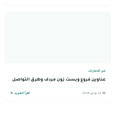
عن الامارات
عناوين فروع ويست زون مردف وطرق التواصل
📅 22 يوليو 2024
اقرأ المزيد ←