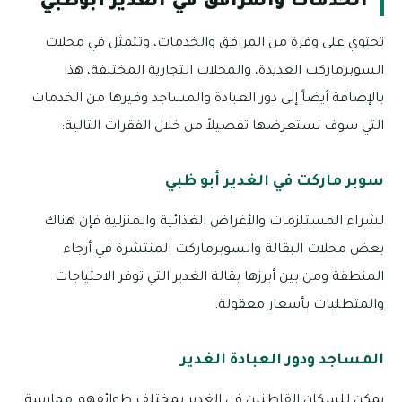
الخدمات والمرافق في الغدير أبوظبي
تحتوي على وفرة من المرافق والخدمات، وتتمثل في محلات
السوبرماركت العديدة، والمحلات التجارية المختلفة، هذا
بالإضافة أيضاً إلى دور العبادة والمساجد وفيرها من الخدمات
التي سوف نستعرضها تفصيلاً من خلال الفقرات التالية:
سوبر ماركت في الغدير أبو ظبي
لشراء المستلزمات والأغراض الغذائية والمنزلية فإن هناك
بعض محلات البقالة والسوبرماركت المنتشرة في أرجاء
المنطقة ومن بين أبرزها بقالة الغدير التي توفر الاحتياجات
والمتطلبات بأسعار معقولة.
المساجد ودور العبادة الغدير
يمكن للسكان القاطنين في الغدير بمختلف طوائفهم ممارسة