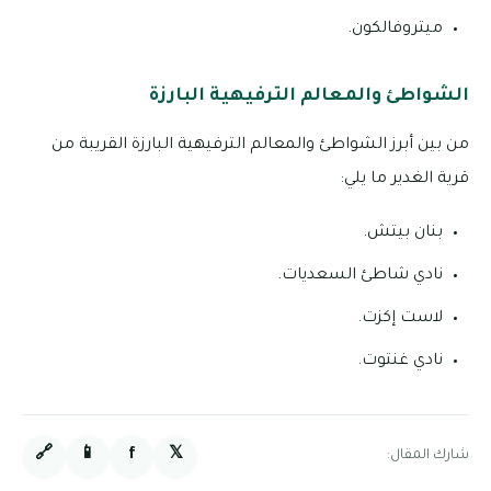
ميتروفالكون.
الشواطئ والمعالم الترفيهية البارزة
من بين أبرز الشواطئ والمعالم الترفيهية البارزة القريبة من
قرية الغدير ما يلي:
بنان بيتش.
نادي شاطئ السعديات.
لاست إكزت.
نادي غنتوت.
🔗
📱
f
𝕏
شارك المقال: