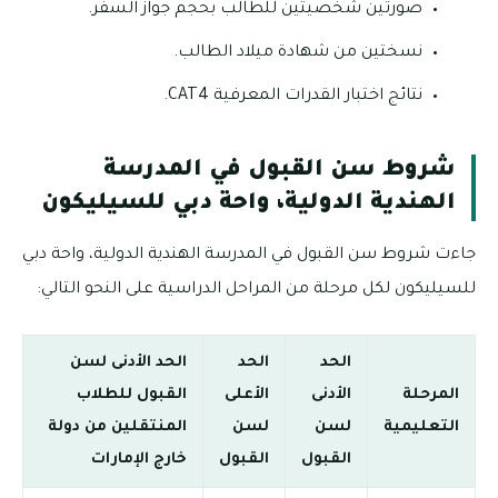
صورتين شخصيتين للطالب بحجم جواز السفر.
نسختين من شهادة ميلاد الطالب.
نتائج اختبار القدرات المعرفية CAT4.
شروط سن القبول في المدرسة
الهندية الدولية، واحة دبي للسيليكون
جاءت شروط سن القبول في المدرسة الهندية الدولية، واحة دبي
للسيليكون لكل مرحلة من المراحل الدراسية على النحو التالي:
الحد
الحد
الحد الأدنى لسن
المرحلة
الأدنى
الأعلى
القبول للطلاب
التعليمية
لسن
لسن
المنتقلين من دولة
القبول
القبول
خارج الإمارات