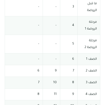
ما قبل
–
–
3
الروضة
مرحلة
–
–
4
الروضة 1
مرحلة
–
–
5
الروضة 2
الصف 1
6
–
–
الصف 2
7
9
6
الصف 3
8
10
7
الصف 4
9
11
8