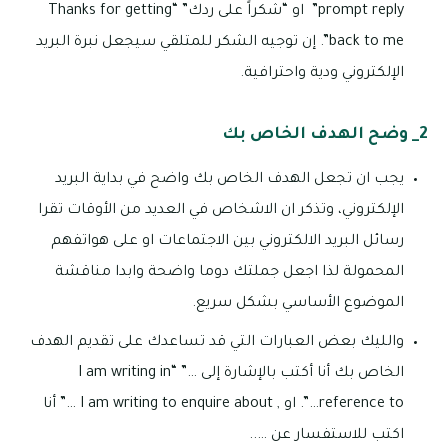
prompt reply” او “شكراً على ردك” “Thanks for getting
back to me”. إن توجيه الشكر للمتلقي سيجعل نبرة البريد
الإلكتروني ودية واحترافية.
2_ وضح الهدف الخاص بك
يجب ان تجعل الهدف الخاص بك واضح في بداية البريد
الإلكتروني، وتذكر ان الاشخاص في العديد من الأوقات تقرا
رسائل البريد الالكتروني بين الاجتماعات او على هواتفهم
المحمولة لذا اجعل جملتك دوما واضحة وابدا مناقشة
الموضوع الأساسي بشكل سريع.
والليك بعض العبارات التي قد تساعدك على تقديم الهدف
الخاص بك أنا أكتب بالإشارة إلى …” “I am writing in
reference to…”. او , I am writing to enquire about …” أنا
اكتب للاستفسار عن …..