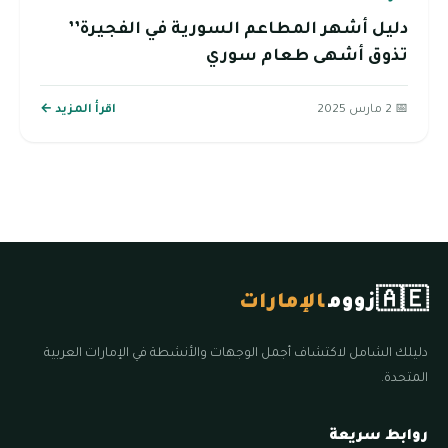
دليل أشهر المطاعم السورية في الفجيرة’’
تذوق أشهى طعام سوري
📅 2 مارس 2025
اقرأ المزيد ←
🇦🇪
زووم
الإمارات
دليلك الشامل لاكتشاف أجمل الوجهات والأنشطة في الإمارات العربية
المتحدة.
روابط سريعة