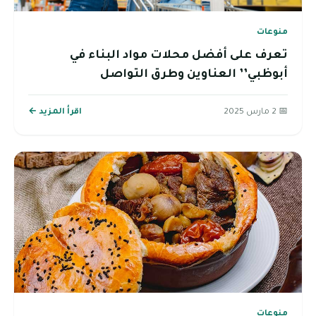
منوعات
تعرف على أفضل محلات مواد البناء في
أبوظبي’’ العناوين وطرق التواصل
📅 2 مارس 2025
اقرأ المزيد ←
منوعات