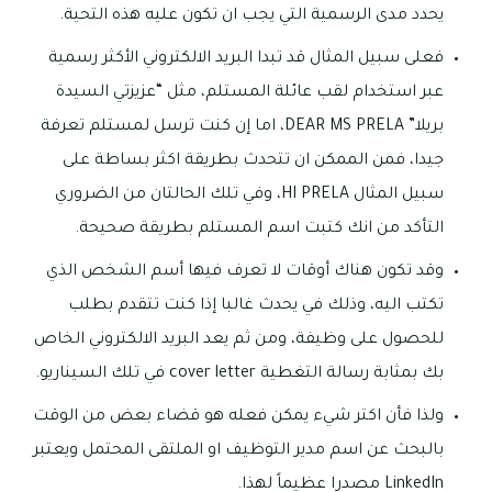
يحدد مدى الرسمية التي يجب ان تكون عليه هذه التحية.
فعلى سبيل المثال قد تبدا البريد الالكتروني الأكثر رسمية
عبر استخدام لقب عائلة المستلم، مثل “عزيزتي السيدة
بريلا” DEAR MS PRELA، اما إن كنت ترسل لمستلم تعرفة
جيدا، فمن الممكن ان تتحدث بطريقة اكثر بساطة على
سبيل المثال HI PRELA، وفي تلك الحالتان من الضروري
التأكد من انك كتبت اسم المستلم بطريقة صحيحة.
وقد تكون هناك أوقات لا تعرف فيها أسم الشخص الذي
تكتب اليه، وذلك في يحدث غالبا إذا كنت تتقدم بطلب
للحصول على وظيفة، ومن ثم يعد البريد الالكتروني الخاص
بك بمثابة رسالة التغطية cover letter في تلك السيناريو.
ولذا فأن اكتر شيء يمكن فعله هو قضاء بعض من الوقت
بالبحث عن اسم مدير التوظيف او الملتقى المحتمل ويعتبر
LinkedIn مصدرا عظيماً لهذا.