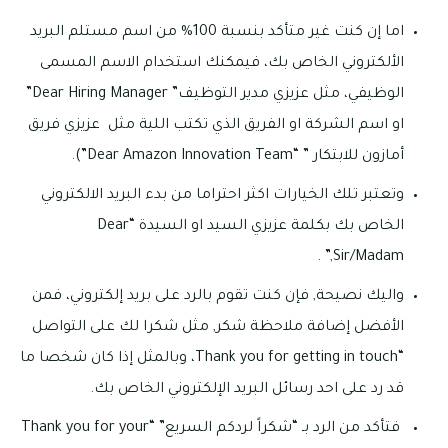
اما إن كنت غير متأكد بنسبة 100% من اسم مستلم البريد
الألكتروني الخاص بك، فيمكنك استخدام الاسم المسمى
الوظيفي، مثل عزيزي مدير التوظيف” Dear Hiring Manager”
او اسم الشركة او الفريق الذي تكتب اللية مثل عزيزي فريق
أمازون للابتكار ” “Dear Amazon Innovation Team”).
وتعتبر تلك الخيارات اكثر احتراما من بدء البريد الالكتروني
الخاص بك بكلمة عزيزي السيد او السيدة “Dear
Sir/Madam,” .
واليك نصيحة, فإن كنت تقوم بالرد على بريد إلكتروني، فمن
الأفضل إضافة ملاحظة شكر, مثل شكرا لك على التواصل
“Thank you for getting in touch، وبالمثل إذا كان شخصا ما
قد رد على احد رسائل البريد الإلكتروني الخاص بك.
فتأكد من الرد بـ “شكراً لردكم السريع” “Thank you for your