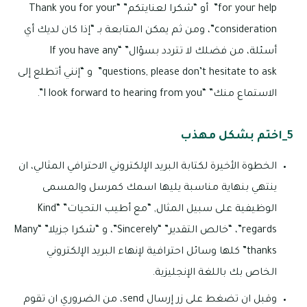
for your help” أو “شكرا لعنايتكم” “Thank you for your
consideration”، ومن ثم يمكن المتابعة بـ “إذا كان لديك أي
أسئلة، من فضلك لا تتردد بسؤال” “If you have any
questions, please don’t hesitate to ask” و “إنني أتطلع إلى
الاستماع منك” “I look forward to hearing from you”.
5_اختم بشكل مهذب
الخطوة الأخيرة لكتابة البريد الإلكتروني الاحترافي المثالي، ان
ينتهي بنهاية مناسبة يليها اسمك كمرسل والمسمى
الوظيفية على سبيل المثال, “مع أطيب التحيات” “Kind
regards”، “خالص التقدير” “Sincerely”، و “شكرا جزيلا” “Many
thanks” كلها وسائل احترافية لإنهاء البريد الإلكتروني
الخاص بك باللغة الإنجليزية.
وقبل ان تضغط على زر إرسال send، من الضروري ان تقوم