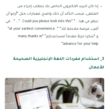
إذا كان البريد الالكتروني الخاص بك يتطلب إجراء من
الملتقى، فيجب التأكد أن ذلك واضح، فعبارات مثل “أرجو أن
تنظر في هذا …” “Could you please look into this…”, ، “… في
أقرب فرصة ملاءمة لك” “…at your earliest convenience”
و “شكرا جزيلاً مقدماً لمساعدتكم” “many thanks in
advance for your help”
3_ استخدام مفردات اللغة الإنجليزية الصحيحة
للأعمال