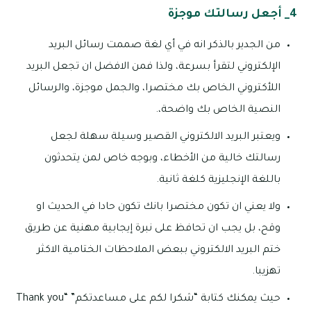
4_ أجعل رسالتك موجزة
من الجدير بالذكر انه في أي لغة صممت رسائل البريد
الإلكتروني لتقرأ بسرعة، ولذا فمن الافضل ان تجعل البريد
اللأكتروني الخاص بك مختصرا، والجمل موجزة، والرسائل
النصية الخاص بك واضحة،.
ويعتبر البريد الالكتروني القصير وسيلة سهلة لجعل
رسالتك خالية من الأخطاء، وبوجه خاص لمن يتحدثون
باللغة الإنجليزية كلغة ثانية.
ولا يعني ان تكون مختصرا بانك تكون حادا في الحديث او
وقح، بل يجب ان تحافظ على نبرة إيجابية مهنية عن طريق
ختم البريد الالكتروني ببعض الملاحظات الختامية الاكثر
تهزيبا.
حيث يمكنك كتابة “شكرا لكم على مساعدتكم” “Thank you