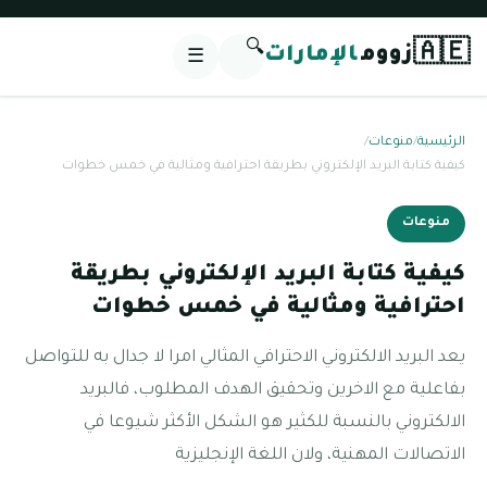
🔍
🇦🇪
زووم
الإمارات
☰
الرئيسية
/
منوعات
/
كيفية كتابة البريد الإلكتروني بطريقة احترافية ومثالية في خمس خطوات
منوعات
كيفية كتابة البريد الإلكتروني بطريقة
احترافية ومثالية في خمس خطوات
يعد البريد الالكتروني الاحترافي المثالي امرا لا جدال به للتواصل
بفاعلية مع الاخرين وتحقيق الهدف المطلوب، فالبريد
الالكتروني بالنسبة للكثير هو الشكل الأكثر شيوعا في
الاتصالات المهنية، ولان اللغة الإنجليزية