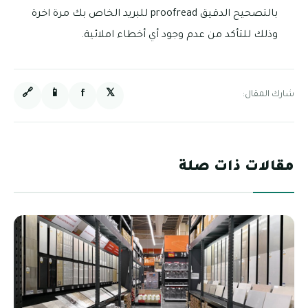
بالتصحيح الدقيق proofread للبريد الخاص بك مرة اخرة
وذلك للتأكد من عدم وجود أي أخطاء املائية.
🔗
📱
f
𝕏
شارك المقال:
مقالات ذات صلة