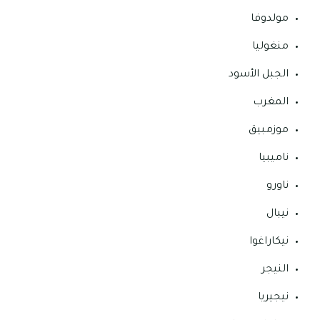
مولدوفا
منغوليا
الجبل الأسود
المغرب
موزمبيق
ناميبيا
ناورو
نيبال
نيكاراغوا
النيجر
نيجيريا