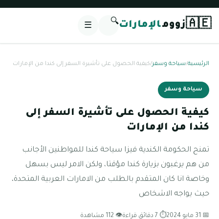
🔍
🇦🇪
زووم
الإمارات
☰
الرئيسية
/
سياحة وسفر
/
كيفية الحصول على تأشيرة السفر إلى كندا من الإمارات
سياحة وسفر
كيفية الحصول على تأشيرة السفر إلى
كندا من الإمارات
تمنح الحكومة الكندية فيزا سياحة كندا للمواطنين الأجانب
من هم يرغبون بزيارة كندا مؤقتا، ولكن الامر ليس بسهل
وخاصة انا كان المتقدم بالطلب من الامارات العربية المتحدة،
حيث يواجه الاشخاص
📅 31 مايو 2024
⏱ 7 دقائق قراءة
👁 112 مشاهدة