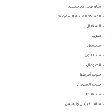
ساو تومي وبرينسيبي
المملكة العربية السعودية
السنغال
صربيا
سيشيل
سيرا ليون
الصومال
جنوب أفريقيا
جنوب السودان
سيريلانكا
سانت كيتس ونيفيس