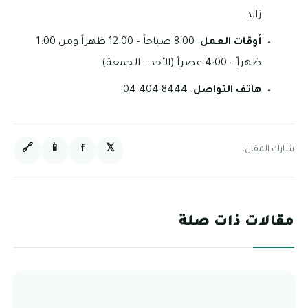
زايد
أوقات العمل
: 8:00 صباحاً – 12:00 ظهراً ومن 1:00
ظهراً – 4:00 عصراً (الأحد – الجمعة)
هاتف التواصل
: 8444 404 04
🔗
📱
f
𝕏
شارك المقال:
مقالات ذات صلة