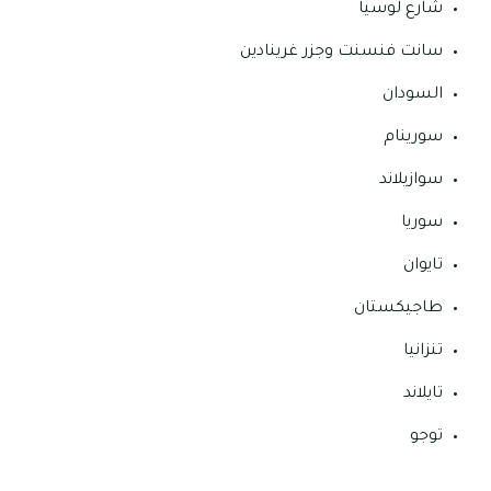
شارع لوسيا
سانت فنسنت وجزر غرينادين
السودان
سورينام
سوازيلاند
سوريا
تايوان
طاجيكستان
تنزانيا
تايلاند
توجو