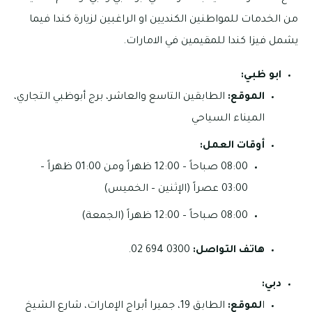
من الخدمات للمواطنين الكنديين او الراغبين لزيارة كندا فيما
يشمل فيزا كندا للمقيمين في الامارات.
ابو ظبي:
الموقع:
الطابقين التاسع والعاشر، برج أبوظبي التجاري،
الميناء السياحي
أوقات العمل:
08:00 صباحاً – 12:00 ظهراً ومن 01:00 ظهراً –
03:00 عصراً (الإثنين – الخميس)
08:00 صباحاً – 12:00 ظهراً (الجمعة)
هاتف التواصل:
0300 694 02.
دبي:
ا
لموقع:
الطابق 19، جميرا أبراج الإمارات، شارع الشيخ