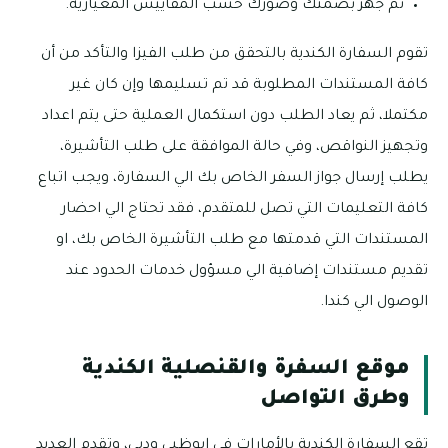
ثم جهز بصمتك وصورك حسب المقاييس المعيارية.
تقوم السفارة الكندية بالتحقق من طلب الفيزا والتأكد من أن
كافة المستندات المطلوبة قد تم تسليمها وإن كان غير
مكتملا، ثم يعاد الطلب دون استكمال العملية حتى يتم اعداد
وتجهيز النواقص، وفي حالة الموافقة على طلب التأشيرة،
يطلب إرسال جواز السفر الخاص بك الي السفارة، ويجب اتباع
كافة التعليمات التي تصل للمتقدم، فقد تحتاج الي احضار
المستندات التي قدمتها مع طلب التأشيرة الخاص بك، او
تقديم مستندات إضافية الي مسؤول خدمات الحدود عند
الوصول الي كندا.
موقع السفرة والقنصلية الكندية
وطرق التواصل
تقع السفارة الكندية بالأمارات في ابوظبي ودبي، وتقدم العديد