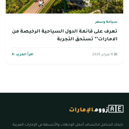
سياحة وسفر
تعرف على قائمة الدول السياحية الرخيصة من
الامارات’’ تستحق التجربة
📅 11 فبراير 2025
اقرأ المزيد ←
🇦🇪
زووم
الإمارات
دليلك الشامل لاكتشاف أجمل الوجهات والأنشطة في الإمارات العربية