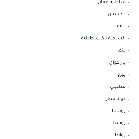
سلطنة عمان
باكستان
بالاو
السلطة الفلسطينية
بنما
باراغواي
بيرو
فيلبيني
دولة قطر
رومانيا
روسيا
رواندا