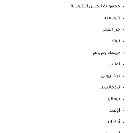
جمهورية الصين الشعبية
كولومبيا
جزر القمر
تونغا
ترينداد وتوباغو
تونس
ديك رومى
تركمانستان
توفالو
أوغندا
أوكرانيا