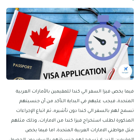
فيما يخص فيزا السفر الي كندا للمقيمين بالأمارات العربية
المتحدة، فيجب عليهم في البداية التأكد من أن جنسيتهم
تسمح لهم بالسفر الي كندا دون تأشيره، ثم اتباع الإجراءات
المذكورة لطلب استخراج فيزا كندا من الامارات، وذلك مثلهم
مثل مواطني الامارات العربية المتحدة، اما فيما يخص