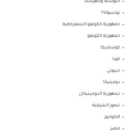
البوسنة والهرسك
بوتسوانا؟
جمهورية الكونغو الديمقراطية
جمهورية الكونغو
كوستاريكا
كوبا
جيبوتي
دومينيكا
جمهورية الدومينيكان
تيمور الشرقية
الاكوادور
مصر