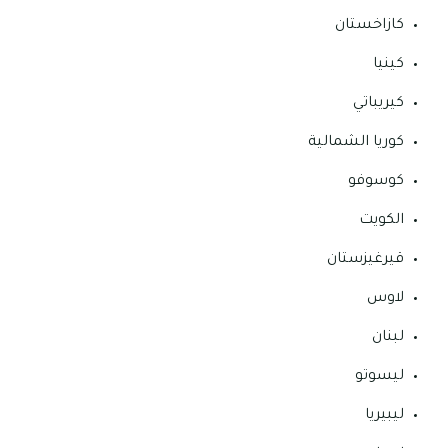
كازاخستان
كينيا
كيريباتي
كوريا الشمالية
كوسوفو
الكويت
قيرغيزستان
لاوس
لبنان
ليسوتو
ليبيريا