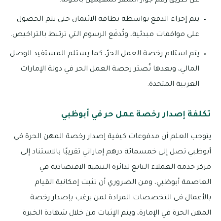
عن طريق رقم جواز السفر للمقيمين بالدولة.
يتم إجراء الدفع بواسطة بطاقة الائتمان حتى يتم الحصول
على موافقات مبدئية، وتُدفَع الرسوم التي ترتبط بالتراخيص.
يتم استلام رخصة العمل الحرّ، كما يستلم المستفيد الوصل
المالي، وبعدها تُصدَر رخصة العمل الحر في دولة الإمارات
العربية المتحدة.
تكلفة إصدار رخصة عمل حر في أبوظبي
يتوجب العلم أن مدفوعات كيفية إصدار رخصة المهن الحرة في
أبوظبي تصل إلى خمسمائة درهم إماراتي تقريبًا بالاستناد إلى
مركز خدمة العملاء التابع لدائرة التنمية الاقتصادية في
العاصمة أبوظبي، ومن الضروري أن تثبت إمكانية القيام
بالأعمال في التخصصات المرادة لمن يرغب بإصدار رخصة
المهن الحرة في الإمارة، ويتم الإثبات من خلال شهادة الخبرة