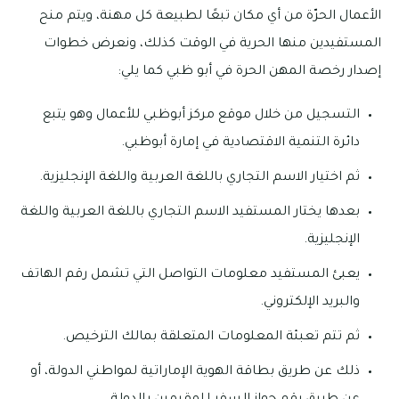
الأعمال الحرّة من أي مكان تبعًا لطبيعة كل مهنة، ويتم منح
المستفيدين منها الحرية في الوقت كذلك، ونعرض خطوات
إصدار رخصة المهن الحرة في أبو ظبي كما يلي:
التسجيل من خلال موقع مركز أبوظبي للأعمال وهو يتبع
دائرة التنمية الاقتصادية في إمارة أبوظبي.
ثم اختيار الاسم التجاري باللغة العربية واللغة الإنجليزية.
بعدها يختار المستفيد الاسم التجاري باللغة العربية واللغة
الإنجليزية.
يعبئ المستفيد معلومات التواصل التي تشمل رقم الهاتف
والبريد الإلكتروني.
ثم تتم تعبئة المعلومات المتعلقة بمالك الترخيص.
ذلك عن طريق بطاقة الهوية الإماراتية لمواطني الدولة، أو