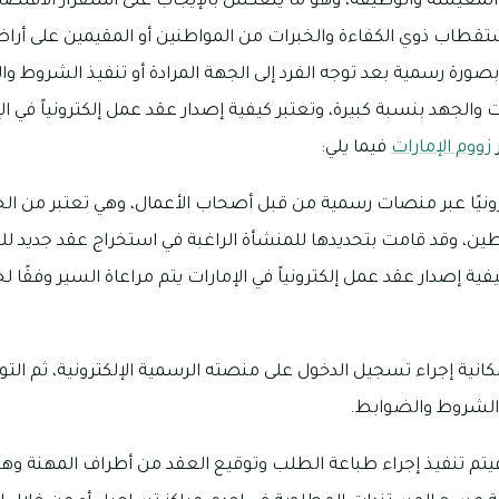
 المعيشة والوظيفة، وهو ما ينعكس بالإيجاب على استقرار الاقتصاد
طاب ذوي الكفاءة والخبرات من المواطنين أو المقيمين على أراض
بصورة رسمية بعد توجه الفرد إلى الجهة المرادة أو تنفيذ الشروط 
ت والجهد بنسبة كبيرة، وتعتبر كيفية إصدار عقد عمل إلكترونياً في ا
زووم الإمارات
فيما يلي:
رونيًا عبر منصات رسمية من قبل أصحاب الأعمال، وهي تعتبر من ا
توطين، وقد قامت بتحديدها للمنشأة الراغبة في استخراج عقد جديد 
فية إصدار عقد عمل إلكترونياً في الإمارات يتم مراعاة السير وفقًا 
انية إجراء تسجيل الدخول على منصته الرسمية الإلكترونية، ثم التو
 الشروط والضوابط.
 فيتم تنفيذ إجراء طباعة الطلب وتوقيع العقد من أطراف المهنة و