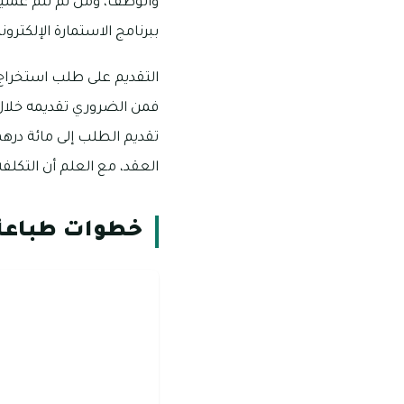
والوظف، ومن ثم تتم عملي
ببرنامج الاستمارة الإلكترون
التقديم على طلب استخراج 
فمن الضروري تقديمه خلال 
العقد، مع العلم أن التكلفة
خطوات طباعة 