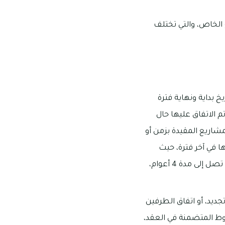
 الخاص، والتي تختلف
 بداية ونهاية فترة
م الاتفاق عليها حال
شاريع المقيدة بزمن أو
ا في آخر فترة، حيث
تغيرت مدة عقد العمل لتصل إلى عامين على الأكثر وهي تقبل التجديد، وقد كانت فيما سبق تصل إلى مدة 4 أعوام،
ديد، أو اتفاق الطرفين
وط المتضمنة في العقد،