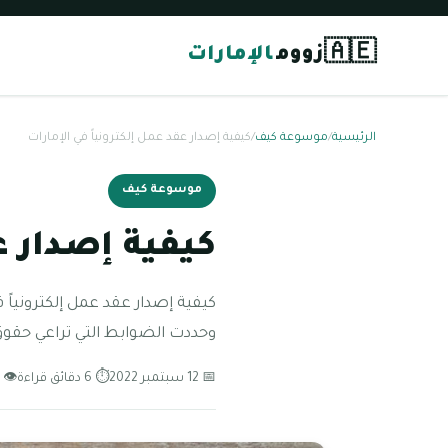
🇦🇪
زووم
الإمارات
الرئيسية
/
موسوعة كيف
/
كيفية إصدار عقد عمل إلكترونياً في الإمارات
موسوعة كيف
كيفية إصدار ع
كيفية إصدار عقد عمل إلكترونياً ف
وحددت الضوابط التي تراعي حقو
📅 12 سبتمبر 2022
⏱ 6 دقائق قراءة
👁 117 مشاهدة