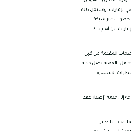
 وتزايد الدخل والنهوض
ي الإمارات، واشتمل ذلك
والخطوات عبر شبكة
لإمارات من أهم تلك
لخدمات المقدمة من قبل
للعامل بالمهنة تصل مدته
لخطوات الاستمارة
جه إلى خدمة “إصدار عقد
هما صاحب العمل