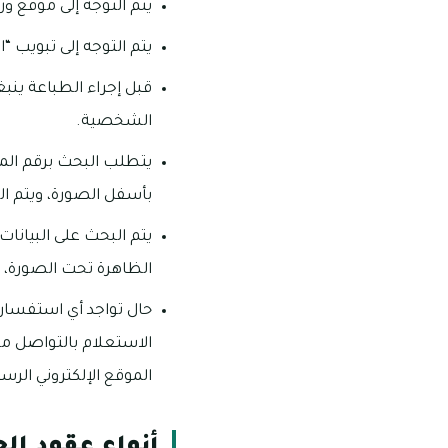
يتم التوجه إلى موقع وز
يتم التوجه إلى تبويب 
قبل إجراء الطباعة ينب
الشخصية.
يتطلب البحث برقم المع
بأسفل الصورة، ويتم ال
يتم البحث على البيانا
الظاهرة تحت الصورة، و
حال تواجد أي استفسار أ
الموقع الإلكتروني الرسمي
أنواع عقود ال