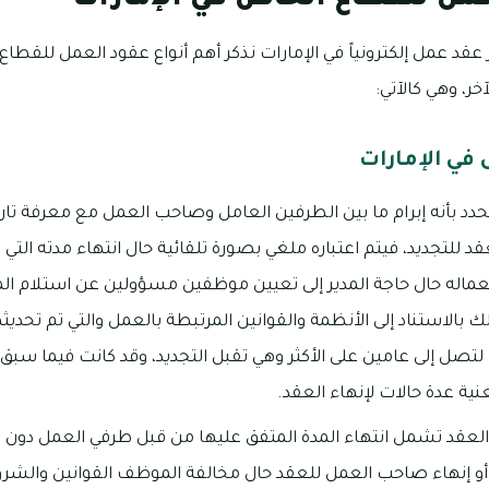
قد عمل إلكترونياً في الإمارات نذكر أهم أنواع عقود العمل للقطاع
ر، وهي كالآتي:
 في الإمارات
دد بأنه إبرام ما بين الطرفين العامل وصاحب العمل مع معرفة تاريخ
د للتجديد، فيتم اعتباره ملغي بصورة تلقائية حال انتهاء مدته التي ت
عماله حال حاجة المدير إلى تعيين موظفين مسؤولين عن استلام الم
 بالاستناد إلى الأنظمة والقوانين المرتبطة بالعمل والتي تم تحديثه
ية عدة حالات لإنهاء العقد.
 العقد تشمل انتهاء المدة المتفق عليها من قبل طرفي العمل دون تج
، أو إنهاء صاحب العمل للعقد حال مخالفة الموظف القوانين والشر