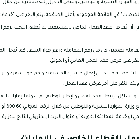
ارة الموارد البشرية والتوطين، ويمكن الدخول إليه مباشرة من خلال ا
“الخدمات” في القائمة الموجودة بأعلى الصفحة، يتم النقر على “خد
غي أن يُعرض عقد العمل الخاص بالمستفيد، ثم يُطبق البحث برقم الم
املة تضمين كل من رقم المعاملة ورقم جواز السفر، كما يُدخل الم
نقر على عرض عقد العمل العادي أو الموثق.
ت الشخصية من خلال إدخال جنسية المستفيد ورقم جواز سفره وتاريخ 
يتم النقر على أمر عرض عقد العمل.
و تساؤل يرتبط بعقد العمل والإطار الوظيفي في دولة الإمارات العر
الاستعلام بال
 أو خدمة المحادثة الفورية أو عنوان البريد الإلكتروني التابع للوزارة.
عمل للقطاع الخاص في الإمارات