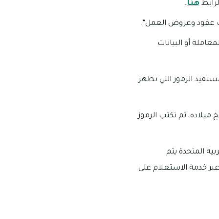
لرابط
هنا
.
مات عقود وعروض العمل”.
عاملة أو البيانات
ستفيد الرموز التي تظهر
ميلاده، ثم تكتب الرموز
بية المتحدة يتم
تواصل مع وزارة الموارد البشرية والتوطين من خلال الرقم المجاني 60 800 أو عبر خدمة الاستعلام على