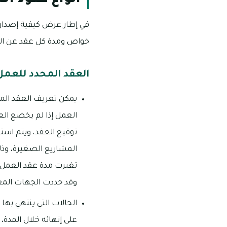
في إطار عرض كيفية إصدار ع
خواص ومدة كل عقد عن الآخ
العقد المحدد للعمل
يمكن تعريف العقد المح
العمل إذا لم يخضع العق
توقيع العقد، ويتم است
المشاريع الصغيرة، وذلك
وقد حددت الجهات المعن
الحالات التي ينتهي بها
على إنهائه خلال المدة