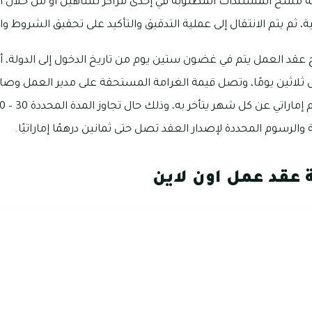
ة مسح المستندات المطلوبة في إحدى مراكز تساهيل أو من خلال 
ية، ثم يتم الانتقال إلى عملية التدقيق والتأكيد على تحقيق الشروط وا
عقد العمل يتم في غضون ستين يوم من تاريخ الدخول إلى الدولة، أم
ثلاثين يومًا، وتصل قيمة الغرامة المستحقة على مدير العمل وصاحب
 والرسوم المحددة لإصدار العقد تصل حتى ثمانين درهمًا إماراتيًا.
عقد عمل اون لاين