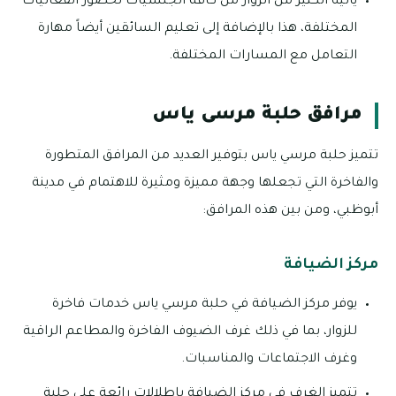
يأتيه الكثير من الزوار من كافة الجنسيات لحضور الفعاليات
المختلفة، هذا بالإضافة إلى تعليم السائقين أيضاً مهارة
التعامل مع المسارات المختلفة.
مرافق حلبة مرسى ياس
تتميز حلبة مرسي ياس بتوفير العديد من المرافق المتطورة
والفاخرة التي تجعلها وجهة مميزة ومثيرة للاهتمام في مدينة
أبوظبي، ومن بين هذه المرافق:
مركز الضيافة
يوفر مركز الضيافة في حلبة مرسي ياس خدمات فاخرة
للزوار، بما في ذلك غرف الضيوف الفاخرة والمطاعم الراقية
وغرف الاجتماعات والمناسبات.
تتميز الغرف في مركز الضيافة بإطلالات رائعة على حلبة