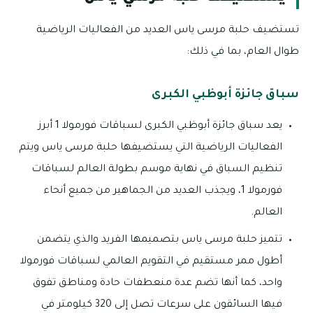
تستضيف حلبة مرسى ياس العديد من الفعاليات الرياضية
طوال العام، بما في ذلك:
سباق جائزة أبوظبي الكبرى
يعد سباق جائزة أبوظبي الكبرى لسباقات فورمولا 1 أبرز
الفعاليات الرياضية التي يستضيفها حلبة مرسى ياس ويتم
تنظيم السباق في نهاية موسم بطولة العالم لسباقات
فورمولا 1، ويجذب العديد من الجماهير من جميع أنحاء
العالم.
تتميز حلبة مرسى ياس بتصميمها الفريد والذي يتضمن
أطول ممر مستقيم في التقويم العالمي لسباقات فورمولا
واحد، كما أنها تضم عدة منعطفات حادة ومناطق تفوق
فيها السائقون على سرعات تصل إلى 320 كيلومتر في