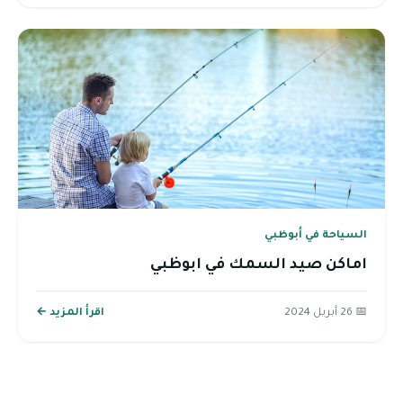
السياحة في أبوظبي
اماكن صيد السمك في ابوظبي
📅 26 أبريل 2024
اقرأ المزيد ←