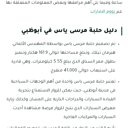
ساعة وفيما يلي أهم مرافقها وبعض المعلومات المتعلقة بها
عبر
زووم الامارات
.
دليل حلبة مرسى ياس في أبوظبي
تم تصميم حلبة مرسى ياس بواسطة المهندس الألماني
هيرمان تيلك، وتبلغ مساحتها حوالي 161.9 هكتار وتتميز
بطول ممر السباق الذي يبلغ 5.55 كيلومترات، وهي قادرة
على استيعاب حوالي 41،000 متفرج.
تعتبر حلبة مرسى ياس واحدة من أهم الوجهات السياحية
في مدينة أبوظبي، حيث يمكن للزوار الاستمتاع بتجربة
القيادة السيارات والدراجات النارية على المسار، وكذلك زيارة
معرض السيارات الذي يتيح للزوار فرصة مشاهدة أحدث
السيارات والمركبات الفاخرة.