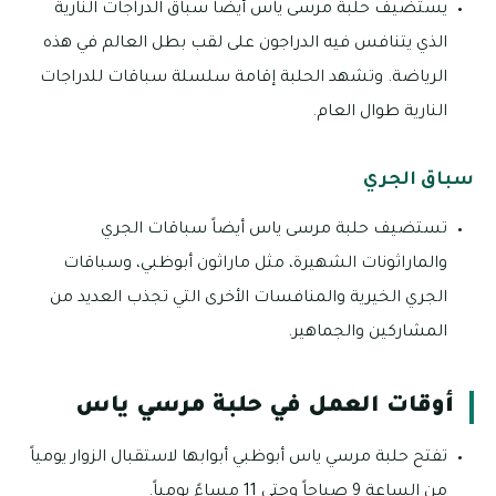
يستضيف حلبة مرسى ياس أيضاً سباق الدراجات النارية
الذي يتنافس فيه الدراجون على لقب بطل العالم في هذه
الرياضة. وتشهد الحلبة إقامة سلسلة سباقات للدراجات
النارية طوال العام.
سباق الجري
تستضيف حلبة مرسى ياس أيضاً سباقات الجري
والماراثونات الشهيرة، مثل ماراثون أبوظبي، وسباقات
الجري الخيرية والمنافسات الأخرى التي تجذب العديد من
المشاركين والجماهير.
أوقات العمل في حلبة مرسي ياس
تفتح حلبة مرسي ياس أبوظبي أبوابها لاستقبال الزوار يومياً
من الساعة 9 صباحاً وحتى 11 مساءً يومياً.