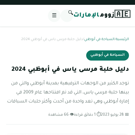
🔍
🇦🇪
زووم
الإمارات
☰
الرئيسية
/
السياحة في أبوظبي
/
دليل حلبة مرسى ياس في أبوظبي 2024
السياحة في أبوظبي
دليل حلبة مرسى ياس في أبوظبي 2024
توجد الكثير من الوجهات الترفيهية بمدينة أبوظبي والتي من
بينها حلبة مرسي ياس، التي قد تم افتتاحها عام 2009 في
إمارة أبوظبي وهي تعد واحدة من أحدث وأكثر حلبات السباقات
📅 28 يوليو 2023
⏱ 1 دقائق قراءة
👁 66 مشاهدة