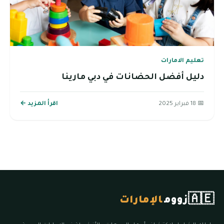
تعليم الامارات
دليل أفضل الحضانات في دبي مارينا
📅 18 فبراير 2025
اقرأ المزيد ←
🇦🇪
زووم
الإمارات