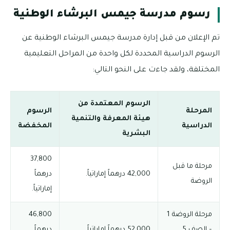
رسوم مدرسة جيمس البرشاء الوطنية
تم الإعلان من قبل إدارة مدرسة جيمس البرشاء الوطنية عن
الرسوم الدراسية المحددة لكل واحدة من المراحل التعليمية
المختلفة، ولقد جاءت على النحو التالي:
الرسوم المعتمدة من
المرحلة
الرسوم
هيئة المعرفة والتنمية
الدراسية
المخفضة
البشرية
37,800
مرحلة ما قبل
42,000 درهماً إماراتياً.
درهماً
الروضة
إماراتياً.
مرحلة الروضة 1
46,800
– الصف 5
52,000 درهماً إماراتياً.
درهماً