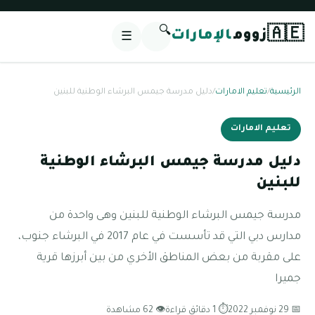
🔍
🇦🇪
زووم
الإمارات
☰
الرئيسية
/
تعليم الامارات
/
دليل مدرسة جيمس البرشاء الوطنية للبنين
تعليم الامارات
دليل مدرسة جيمس البرشاء الوطنية
للبنين
مدرسة جيمس البرشاء الوطنية للبنين وهى واحدة من
مدارس دبي التي قد تأسست في عام 2017 في البرشاء جنوب،
على مقربة من بعض المناطق الأخري من بين أبرزها قرية
جميرا
📅 29 نوفمبر 2022
⏱ 1 دقائق قراءة
👁 62 مشاهدة