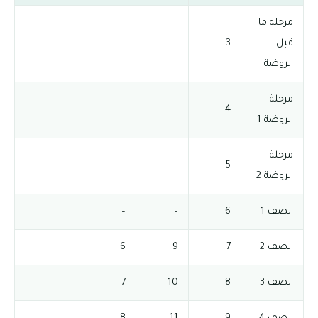
مرحلة ما
قبل
3
–
–
الروضة
مرحلة
–
–
4
الروضة 1
مرحلة
–
–
5
الروضة 2
الصف 1
6
–
–
الصف 2
7
9
6
الصف 3
8
10
7