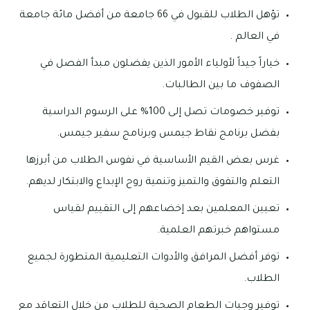
تؤهل الطلاب للقبول في 66 جامعة من أفضل مائة جامعة
في العالم .
خياراً جيداً لأولياء الأمور الذين يفضلون مبدأ الفصل في
الصفوف ما بين الطالبات.
توفير خصومات تصل إلى 100% على الرسوم الدراسية
بفضل برنامج نقاط جيمس وبرنامج سفير جيمس.
غرس بعض القيم الأساسية في نفوس الطلاب من أبرزها
التعلم والتفوق والتميز وتنمية روح الإبداع والابتكار لديهم.
تعيين المعلمين بعد إخضاعهم إلى التقييم لقياس
مستواهم خبرتهم العلمية.
توفر أفضل المرافق والأدوات التعليمية المتطورة لجميع
الطلاب.
توفير وجبات الطعام الصحية للطلاب من خلال التعاقد مع