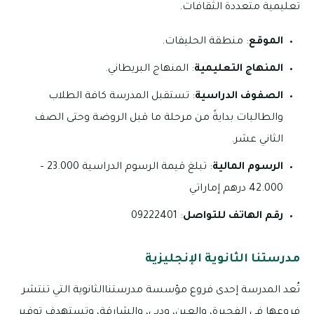
تعليمية متعددة الثقافات.
الموقع
: منطقة الحليفات.
المنهاج التعليمية
: المنهاج البريطاني.
الصفوف الدراسية
: تستقبل المدرسة كافة الطلاب
والطالبات بدايةً من مرحلة ما قبل الروضة وحتى الصف
الثاني عشر.
الرسوم المالية
: تبلغ قيمة الرسوم الدراسية 23.000 –
42.000 درهم إماراتي
رقم الهاتف للتواصل
: 09222401
مدرستنا الثانوية الإنجليزية
تُعد المدرسة إحدى فروع مؤسسة مدرستناالثانوية التي تنتشر
فروعها في الفجيرة، والعين، ودبي، والشارقة، وتستهدف توفير