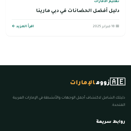
تعليم الامارات
دليل أفضل الحضانات في دبي مارينا
📅 18 فبراير 2025
اقرأ المزيد ←
🇦🇪
زووم
الإمارات
دليلك الشامل لاكتشاف أجمل الوجهات والأنشطة في الإمارات العربية
المتحدة.
روابط سريعة