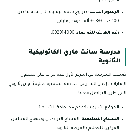
الثاني عشر.
الرسوم المالية
: تتراوح قيمة الرسوم الدراسية ما بين
23.100 – 36.383 ألف درهم إماراتي.
رقم الهاتف للتواصل
: 092014000.
مدرسة سانت ماري الكاثوليكية
الثانوية
صُنفت المدرسة في المركز الأول عدة مرات على مستوى
الإمارات كإحدى المدارس الخاصة المتميزة تعليميًا وتربويًا وفي
الآتي طرق التواصل معها.
الموقع
: شارع سكمكم – منطقة الشريه 1.
المنهاج التعليمية
: المنهاج البريطاني ومنهاج المجلس
المركزي للتعليم بالمرحلة الثانوية.