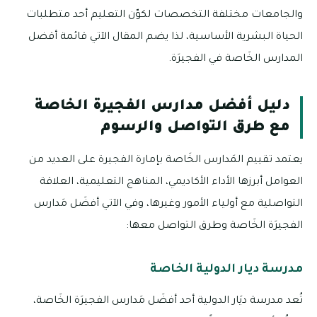
والجامعات مختلفة التخصصات لكوّن التعليم أحد متطلبات
الحياة البشرية الأساسية، لذا يضم المقال الآتي قائمة أقضل
المدارس الخَاصة في الفجيرَة.
دليل أفضل مدارس الفجيرة الخاصة
مع طرق التواصل والرسوم
يعتمد تقييم المَدارس الخَاصة بإمارة الفجيرة على العديد من
العوامل أبرزها الأداء الأكاديمي، المناهج التعليمية، العلاقة
التواصلية مع أولياء الأمور وغيرها، وفي الآتي أفضَل مَدارس
الفجيرَة الخَاصة وطرق التواصل معها:
مدرسة ديار الدولية الخاصة
تُعد مدرسة ديَار الدولية أحد أفضَل مَدارس الفجيرَة الخَاصة،