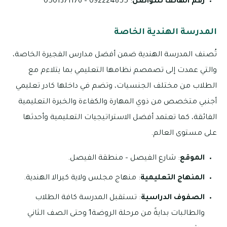
رقم الهاتف للتواصل
: 092224855 – 0501371176
المدرسة الهندية الخاصة
تُصنف المدرسة الهندية ضمن أفضل مدارس الفجيرة الخاصة،
والتي عمدت إلى تصمصم نظامها التعليمي بما يتلاءم مع
الطلاب من مختلف الجنسيات، وتضم في داخلها كادر تعليمي
أجنبي متخصص من ذوي المهارة والكفاءة والخبرة التعليمية
الفائقة، كما تعتمد أفضل الاستراتيجيات التعليمية وأحدثها
على مستوى العالم.
الموقع
: شارع الفيصل – منطقة الفيصل.
المنهاج التعليمية
: منهاج مجلس ولاية كيرالا الهندية.
الصفوف الدراسية
: تستقبل المدرسة كافة الطلاب
والطالبات بدايةً من مرحلة الروضة1 وحتى الصف الثاني