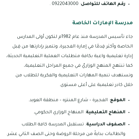
رقم الهاتف للتواصل
: 0922043000 .
مدرسة الإمارات الخاصة
جاء تأسيس المدرسة منذ عام 1982م لتكون أولى المدارس
الخاصة وأكثر قِدمًا في إمارة الفجيرة، وتتميز بإدارتها من قِبل
إدارة تعليمية واعية بكافة متطلبات العملية التعليمية الحديثة،
كما تنتهج المنهج الوزاريّ في جميع المراحل التعليمية،
وتستهدف تنمية المهارات التعليمية والفكرية للطلاب من
خلال كادر تعليمية على أعلى مستوى.
الموقع
: الفجيرة – شارع المنتزه – منطقة العويد.
المنهاج التعليمية
: المنهاج الوزاري الحكومي.
الصفوف الدراسية
: تستقبل المدرسة كافة الطلاب
والطالبات بدايةً من مرحلة الروضة وحتى الصف الثاني عشر.