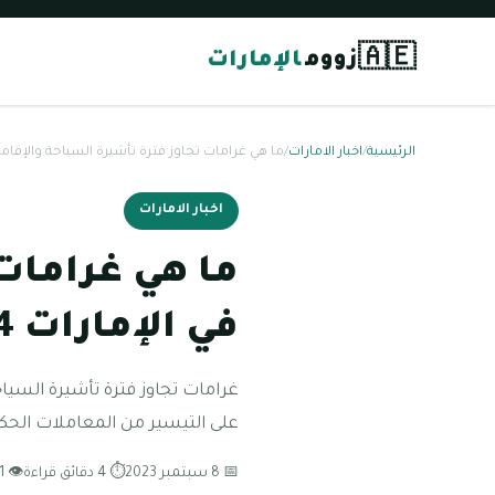
🇦🇪
زووم
الإمارات
الرئيسية
/
اخبار الامارات
/
ما هي غرامات تجاوز فترة تأشيرة السياحة والإقامة في
اخبار الامارات
ما هي غرامات 
في الإمارات 2024
غرامات تجاوز فترة تأشيرة السيا
على التيسير من المعاملات الحكو
📅 8 سبتمبر 2023
⏱ 4 دقائق قراءة
👁 141 مشاهدة