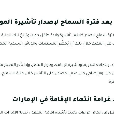
بعد فترة السماح لإصدار تأشيرة المول
فترة سماح ليصدر خلالها تأشيرة ولادة طفل جديد، وتبلغ تلك الفترة
 على المقيم خلال ذلك أن يُحضّر المستندات والوثائق الرسمية المط
 وبطاقة الهوية، وتأشيرة الإقامة، وجواز السفر، وإذا تأخر المقيم
عن كل يوم إضافي حال عدم الحصول على التأشير خلال فترة السماح، 
رة.
رامة انتهاء الإقامة في الإمارات
ل في إتمام إجراءات تجديد تأشيرة إقامة المكفول بدولة الإمارات الع