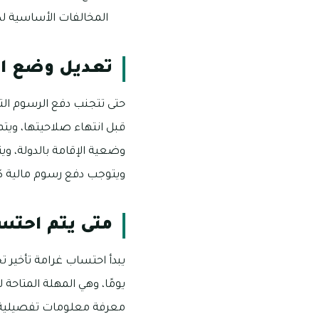
المخالفات الأساسية ل
تعديل وضع ال
حتى تتجنب دفع الرسوم التي
قبل انتهاء صلاحيتها، ويتم
وضعية الإقامة بالدولة، وي
ويتوجب دفع رسوم مالية كبديل عن ال
متى يتم احتسا
يبدأ احتساب غرامة تأخير ت
يومًا، وهي المهلة المتاحة 
معرفة معلومات تفصيلية أك