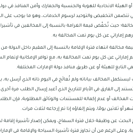
 الهيئة الاتحادية للهوية والجنسية والجمارك وأمن المنافذ في دولة 
ي تتضمن التخفيض والتوحيد لرسوم الخدمات، وهو ما يوجب على ا
ّ مخالفة؛ حيث تُخفّض قيمة الغرامة بالنسبة إلى المخالفين في تأشيرا
قيمة مخالفة انتهاء فترة الإقامة بالنسبة إلى المقيم داخل الدولة
 إماراتي عن كل يوم تمت المخالفة به، مع توافر الإمكانية لإتمام ا
مي التابع للهيئة أو عن طريق منافذ دولة الإمارات المختلفة.
يستكمل المخالف بياناته ولم تُعالَج في اليوم ذاته الذي أرسل به، ين
تند إلى الفارق في الأيام للتاريخ الذي أعيد إرسال الطلب مرة أخرى ب
ت المخالف أو عدم إكماله للمستندات والوثائق المطلوبة، فإن الطلب
هر أو ثلاثين يومًا، ويتم إلغاؤه إذا تم إرجاعه لثلاث مرات.
ح البحث عن وظيفة خلال فترة السماح، ويمكن إصدار تأشيرة إقامة
وعلى الرغم من أن تجاوز فترة تأشيرة السياحة والإقامة في الإمارا