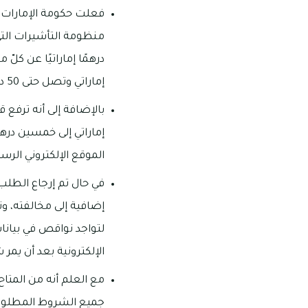
فعلت حكومة الإمارات أو
منظومة التأشيرات الت
درهمًا إماراتيًا عن كل
إماراتي وتصل حتى 50 درهم إماراتي عن كل يوم تمت المخالفة به.
بالإضافة إلى أنه ترفع 
إماراتي إلى خمسين درهم
الموقع الإلكتروني الرس
في حال تم إرجاع الطلب ل
إضافية إلى مخالفته، وتس
لتواجد نواقص في بيانا
الإلكترونية بعد أن يمر ش
مع العلم أنه من المتا
جميع الشروط المطلوبة، 