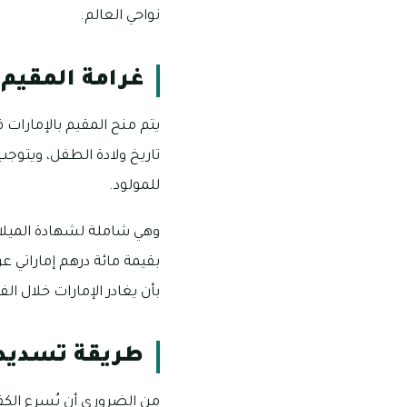
نواحي العالم.
غرامة المقيم 
يتم منح المقيم بالإمارات 
تاريخ ولادة الطفل، ويتوجب
للمولود.
وهي شاملة لشهادة الميلاد،
بقيمة مائة درهم إماراتي 
بأن يغادر الإمارات خلال الفت
طريقة تسديد غ
من الضروري أن يُسرِع الكفي