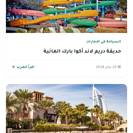
السياحة في الامارات
حديقة دريم لاند أكوا بارك المائية
📅 29 يناير 2024
اقرأ المزيد ←