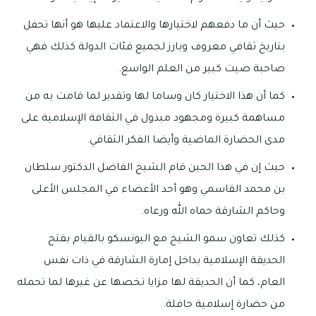
حيث أن ما دفعهم لاختيارها والاعتماد عليها هو أنها تحفل
بتاريخ ثقافي معروف وبارز لجميع فئات الدولة كذلك فهي
صاحبة صيت كبير من العلم الواسع.
كما أن هذا الاختيار كان وساما لها وتقدير لما قامت به من
مساهمة كبيرة ومجهود مبذول في الثقافة الإسلامية على
مدى الحضارة الماضية وأيضا الفكر الثقافي.
حيث إن في هذا الحين قام الشيخ الفاضل الدكتور سلطان
بن محمد القاسمي وهو أحد الأعضاء في المجلس الأعلى
وحاكم الشارقة حماه الله ورعاه.
كذلك تعاون سمو الشيخ مع اليونسكو بالقيام بفتح
الحديقة الإسلامية بداخل إمارة الشارقة في ذات نفس
العام، كما أن الحديقة لها مزايا تخصها عن غيرها لما تحمله
من حضارة إسلامية حافلة.