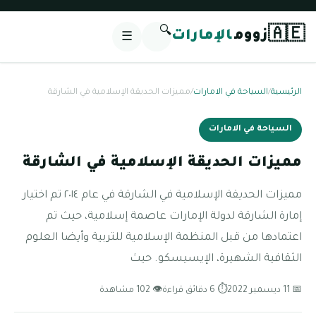
🔍
🇦🇪
زووم
الإمارات
☰
الرئيسية
/
السياحة في الامارات
/
مميزات الحديقة الإسلامية في الشارقة
السياحة في الامارات
مميزات الحديقة الإسلامية في الشارقة
مميزات الحديقة الإسلامية في الشارقة في عام ٢٠١٤ تم اختيار
إمارة الشارقة لدولة الإمارات عاصمة إسلامية، حيث تم
اعتمادها من قبل المنظمة الإسلامية للتربية وأيضا العلوم
الثقافية الشهيرة، الإيسيسكو. حيث
📅 11 ديسمبر 2022
⏱ 6 دقائق قراءة
👁 102 مشاهدة