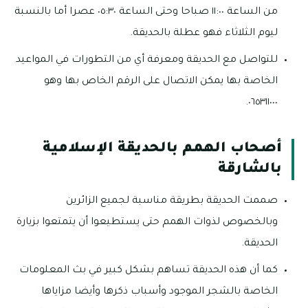
من الساعة ١١:٠٠ صباحا وحتى الساعة ٠٥:٣٠ عصرا أما بالنسبة
ليوم الثلاثاء فهو عطلة بالحديقة.
للتواصل مع الحديقة ومعرفة أي من التطورات في المواعيد
الخاصة بها يمكن الاتصال على الرقم الخاص بها وهو
٠٦٥٣١١٠٠٠.
أصحاب الهمم بالحديقة الإسلامية
بالشارقة
صممت الحديقة بطريقة مناسبة لجميع الزائرين
وبالخصوص لذوات الهمم حتى يستطيعوا أن يتمتعوا بزيارة
الحديقة.
كما أن هذه الحديقة تساهم بشكل كبير في بث المعلومات
الخاصة بالشجر الموجود وأسباب ذكرها وأيضا مزاياها