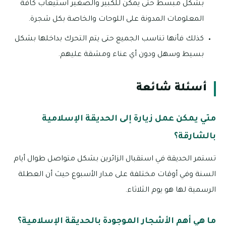
بشكل مبسط حتى يمكن للكبير والصغير استيعاب كافة
المعلومات المدونة على اللوحات والخاصة بكل شجرة.
كذلك فأنها تناسب الجميع حتى يتم التحرك بداخلها بشكل
بسيط وسهل ودون أي عناء ومشقة عليهم.
أسئلة شائعة
متي يمكن عمل زيارة إلى الحديقة الإسلامية
بالشارقة؟
تستمر الحديقة في استقبال الزائرين بشكل متواصل طوال أيام
السنة وفي أوقات مختلفة على مدار الأسبوع حيث أن العطلة
الرسمية لها هو يوم الثلاثاء.
ما هي أهم الأشجار الموجودة بالحديقة الإسلامية؟