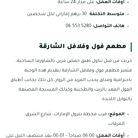
أوقات العمل:
على مدار 24 ساعة
متوسط التكلفة
: 30 درهم إماراتي لكل شخصين
هاتف التواصل:
5280 553 06.
مطعم فول وفلافل الشارقة
جربت من قبل تناول طبق حمص مزين بالشاورما الساخنة،
فتميز مطعم فول وفلافل الشارقة بتقديم هذه الوجبة
باحترافية ومذاق يجذب المزيد من الزوار، كل ذلك بجانب أطباق
الفول المعد بالزيت والطحينة وكذلك المسبحة المصنعة
بالتوابل اللذيذة.
الموقع:
قرب محطة بترول الإمارات، شارع الشرق،
المرقاب.
أوقات العمل:
06:00 صباحاً – 00:01 بعد منتصف الليل على