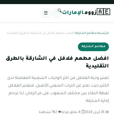
🔍
🇦🇪
زووم
الإمارات
☰
الرئيسية
/
مطاعم الشارقة
/
افضل مطعم فلافل في الشارقة بالطرق التقليدية
مطاعم الشارقة
افضل مطعم فلافل في الشارقة بالطرق
التقليدية
تعتبر وجبة الفلافل من اكثر الوجبات الشعبية المفضلة لدى
الكثير حيث تعبر عن التراث الشعبي الأصيل، فتعتبر الفلافل
نقطة التقاء بين مختلف الشعوب على مر الزمان، لذا تزدحم
إمارة الشارقة
📅 26 أبريل 2024
⏱ 4 دقائق قراءة
👁 182 مشاهدة