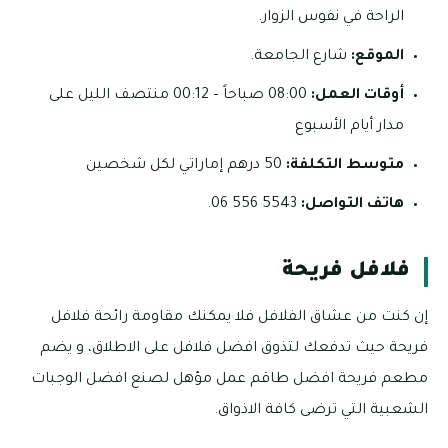
الراحة في نفوس الزوار.
الموقع:
شارع الجامعة.
أوقات العمل:
08:00 صباحاً – 00:12 منتصف الليل على
مدار أيام الأسبوع
متوسط التكلفة:
50 درهم إماراتي لكل شخصين
هاتف التواصل:
5543 556 06.
فلافل فريحة
إن كنت من عشاق الفلافل فلا يمكنك مقاومة رائحة فلافل
فريحة حيث تدفعك لتذوق افضل فلافل على الاطلاق، و يضم
مطعم فريحة افضل طاقم عمل مؤهل لصنع افضل الوجبات
الشعبية التي ترضى كافة الاذواق.