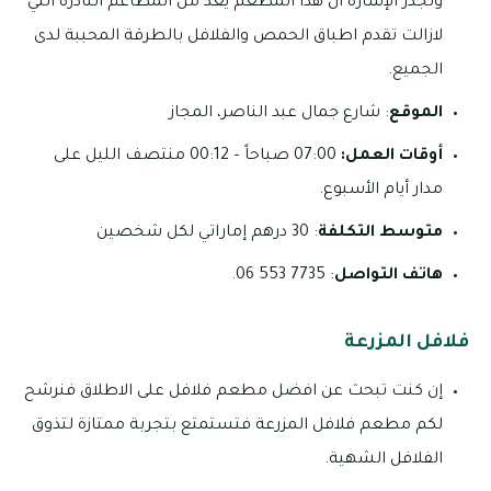
وتجدر الإشارة ان هذا المطعم يعد من المطاعم النادرة التي
لازالت تقدم اطباق الحمص والفلافل بالطرقة المحببة لدى
الجميع.
الموقع
: شارع جمال عبد الناصر، المجاز
أوقات العمل:
07:00 صباحاً – 00:12 منتصف الليل على
مدار أيام الأسبوع.
متوسط التكلفة
: 30 درهم إماراتي لكل شخصين
هاتف التواصل
: 7735 553 06.
فلافل المزرعة
إن كنت تبحث عن افضل مطعم فلافل على الاطلاق فنرشح
لكم مطعم فلافل المزرعة فتستمتع بتجربة ممتازة لتذوق
الفلافل الشهية.