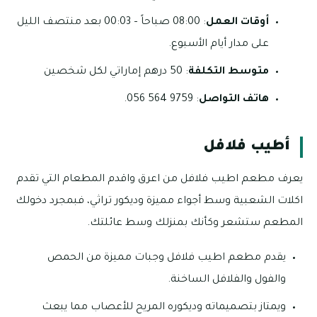
أوقات العمل
: 08:00 صباحاً – 00:03 بعد منتصف الليل
على مدار أيام الأسبوع.
متوسط التكلفة
: 50 درهم إماراتي لكل شخصين
هاتف التواصل
: 9759 564 056.
أطيب فلافل
يعرف مطعم اطيب فلافل من اعرق واقدم المطعام التي تقدم
اكلات الشعبية وسط أجواء مميزة وديكور تراثي، فبمجرد دخولك
المطعم ستشعر وكأنك بمنزلك وسط عائلتك.
يقدم مطعم اطيب فلافل وجبات مميزة من الحمص
والفول والفلافل الساخنة.
ويمتاز بتصميماته وديكوره المريح للأعصاب مما يبعث