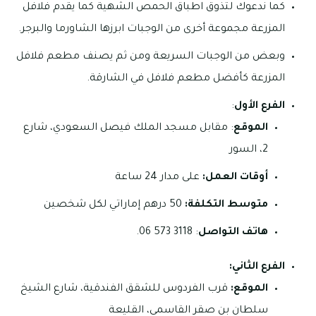
كما ندعوك لتذوق اطباق الحمص الشهية كما يقدم فلافل
المزرعة مجموعة أخرى من الوجبات ابرزها الشاورما والبرجر.
وبعض من الوجبات السريعة ومن ثم يصنف مطعم فلافل
المزرعة كأفضل مطعم فلافل في الشارقة.
الفرع الأول
:
الموقع
: مقابل مسجد الملك فيصل السعودي، شارع
2، السور
أوقات العمل:
على مدار 24 ساعة
متوسط التكلفة:
50 درهم إماراتي لكل شخصين
هاتف التواصل
: 3118 573 06.
الفرع الثاني:
الموقع:
قرب الفردوس للشقق الفندقية، شارع الشيخ
سلطان بن صقر القاسمي، القليعة