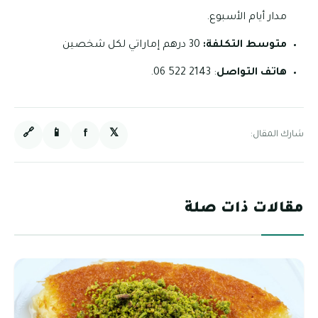
مدار أيام الأسبوع.
متوسط التكلفة:
30 درهم إماراتي لكل شخصين
هاتف التواصل
: 2143 522 06.
🔗
📱
f
𝕏
شارك المقال:
مقالات ذات صلة