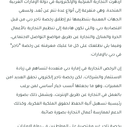
ازدهرت التجارية المنزلية والإلكترونية في دولة الإمارات العربية
المتحدة، وهي متفرعة إلى أنواع عدة تتم عن بُعد، ولسعي
الجهات المعنية بتنظيمها تم إطلاق رخصة تاجر دبي من قبل
اقتصادية دبي، والتي تكون هادفة إلى تنظيم التجارية بالأعمال
الحرة والمنازل والتجارة عن طريق مواضع التواصل الاجتماعي،
وفيما يلي نطلعك على كل ما عليك معرفته عن رخصة “تاجر”
في دبي بالإمارات:
إن الرخص التجارية في إمارة دبي متعددة لتساهم في زيادة
الاستثمار والشركات، لكن رخصة تاجر إلكتروني تحقق العديد امن
المميزات، وهو ما يجعلها أنسب خيار أساسي لمن يرغب
بالعمل في التجارة عن طريق الإنترنت، ويشمل ذلك بصورة
رئيسية تسهيل آلية الحفظ لحقوق الملكية الفكرية، وكذلك
الدعم لممارسة أعمال التجارة بصورة صائبة.
رخصة تاجر غير مقتصرة على المواطنين في دولة الإمارات