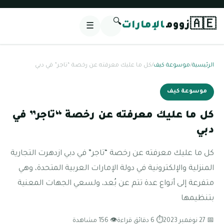
🔍
🇦🇪
زووم
الإمارات
☰
الرئيسية
/
موسوعة كيف
/
كل ما عليك معرفته عن رخصة “تاجر” في دبي
موسوعة كيف
كل ما عليك معرفته عن رخصة “تاجر” في
دبي
كل ما عليك معرفته عن رخصة “تاجر” في دبي ازدهرت التجارية
المنزلية والإلكترونية في دولة الإمارات العربية المتحدة، وهي
متفرعة إلى أنواع عدة تتم عن بُعد، ولسعي الجهات المعنية
بتنظيمها
📅 27 نوفمبر 2023
⏱ 6 دقائق قراءة
👁 156 مشاهدة